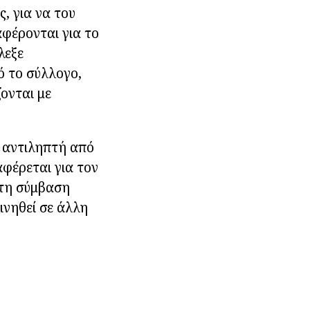
, για να του
αφέρονται για το
λεξε
ό το σύλλογο,
ονται με
ε αντιληπτή από
φέρεται για τον
στη σύμβαση
ινηθεί σε άλλη