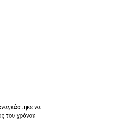
 αναγκάστηκε να
ος του χρόνου