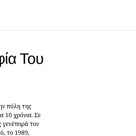
φία Του
ην πόλη της
 10 χρόνια. Σε
 γενέτειρά του
ό, το 1989,