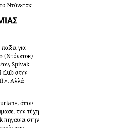
το Ντόνετσκ.
ΜΊΑΣ
παίξει για
» (Ντόνετσκ)
λέον, Spivak
ί club στην
th». Αλλά
urian», όπου
ιμάσει την τύχη
k πηγαίνει στην
γορία της