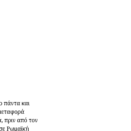
ο πάντα και
 μεταφορά
ά, πριν από τον
ησε Ρωμαϊκή