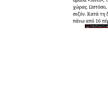
χώρας. Ωστόσο, ο
σεζόν. Κατά τη 
πάνω από 16 πέρ