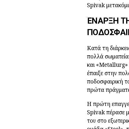
Spivak μετακόμι
ΈΝΑΡΞΗ Τ
ΠΟΔΟΣΦΑΙ
Κατά τη διάρκει
πολλά σωματεία 
και «Metallurg»
έπαιξε στην πολ
ποδοσφαιρική το
πρώτα πράγματ
Η πρώτη επαγγελ
Spivak πέρασε μ
του στο εξωτερι
ομάδα «Steel», 