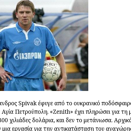
ανδρος Spivak έφυγε από το ουκρανικό ποδόσφαιρ
 Αγία Πετρούπολη. «Zenith» έχει πληρώσει για τη
300 χιλιάδες δολάρια, και δεν το μετάνιωσα. Αρχικ
ν μια εργασία για την αντικατάσταση του αναχώρ