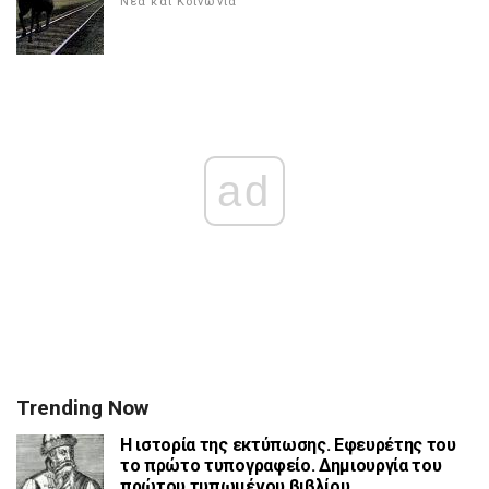
Νέα και Κοινωνία
ad
Trending Now
Η ιστορία της εκτύπωσης. Εφευρέτης του
το πρώτο τυπογραφείο. Δημιουργία του
πρώτου τυπωμένου βιβλίου