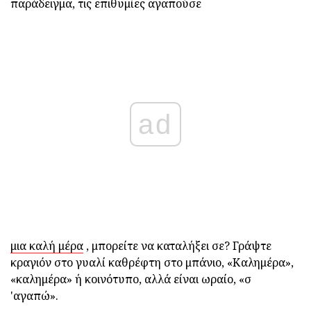
παράδειγμα, τις επιθυμίες αγαπούσε
ad
μια καλή μέρα
, μπορείτε να καταλήξει σε? Γράψτε
κραγιόν στο γυαλί καθρέφτη στο μπάνιο, «Καλημέρα»,
«καλημέρα» ή κοινότυπο, αλλά είναι ωραίο, «σ
'αγαπώ».