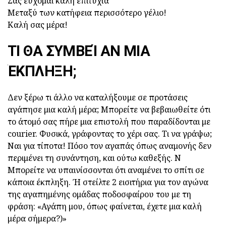
Σας εύχομαι καλή επιτυχία
Μεταξύ των κατήφεια περισσότερο γέλιο!
Καλή σας μέρα!
ΤΙ ΘΑ ΣΥΜΒΕΊ ΑΝ ΜΙΑ
ΈΚΠΛΗΞΗ;
Δεν ξέρω τι άλλο να καταλήξουμε σε προτάσεις
αγάπησε μια καλή μέρα; Μπορείτε να βεβαιωθείτε ότι
το άτομό σας πήρε μια επιστολή που παραδίδονται με
courier. Φυσικά, γράφοντας το χέρι σας. Τι να γράψω;
Ναι για τίποτα! Πόσο τον αγαπάς όπως αναμονής δεν
περιμένει τη συνάντηση, και ούτω καθεξής. Ν
Μπορείτε να υπαινίσσονται ότι αναμένει το σπίτι σε
κάποια έκπληξη. Ή στείλτε 2 εισιτήρια για τον αγώνα
της αγαπημένης ομάδας ποδοσφαίρου του με τη
φράση: «Αγάπη μου, όπως φαίνεται, έχετε μια καλή
μέρα σήμερα?)»