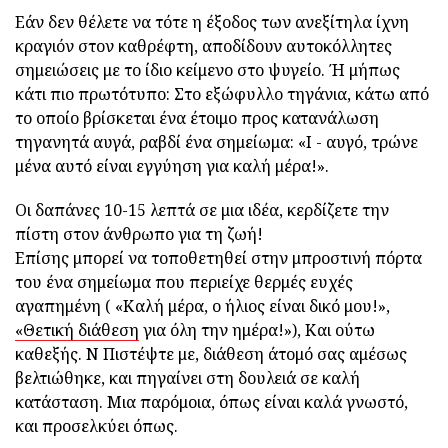
Εάν δεν θέλετε να τότε η έξοδος των ανεξίτηλα ίχνη
κραγιόν στον καθρέφτη, αποδίδουν αυτοκόλλητες
σημειώσεις με το ίδιο κείμενο στο ψυγείο. Ή μήπως
κάτι πιο πρωτότυπο: Στο εξώφυλλο τηγάνια, κάτω από
το οποίο βρίσκεται ένα έτοιμο προς κατανάλωση
τηγανητά αυγά, ραβδί ένα σημείωμα: «Ι - αυγό, τρώνε
μένα αυτό είναι εγγύηση για καλή μέρα!».
Οι δαπάνες 10-15 λεπτά σε μια ιδέα, κερδίζετε την
πίστη στον άνθρωπο για τη ζωή!
Επίσης μπορεί να τοποθετηθεί στην μπροστινή πόρτα
του ένα σημείωμα που περιείχε θερμές ευχές
αγαπημένη ( «Καλή μέρα, ο ήλιος είναι δικό μου!»,
«Θετική διάθεση
για όλη την ημέρα!»), Και ούτω
καθεξής. Ν Πιστέψτε με, διάθεση άτομό σας αμέσως
βελτιώθηκε, και πηγαίνει στη δουλειά σε καλή
κατάσταση. Μια παρόμοια, όπως είναι καλά γνωστό,
και προσελκύει όπως.