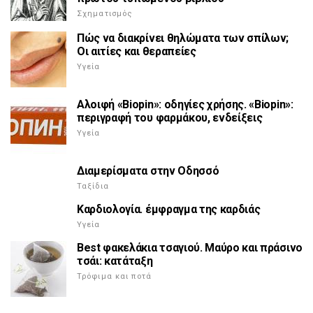
Σχηματισμός
Πώς να διακρίνει θηλώματα των σπίλων;
Οι αιτίες και θεραπείες
Υγεία
Αλοιφή «Biopin»: οδηγίες χρήσης. «Biopin»:
περιγραφή του φαρμάκου, ενδείξεις
Υγεία
Διαμερίσματα στην Οδησσό
Ταξίδια
Καρδιολογία. έμφραγμα της καρδιάς
Υγεία
Best φακελάκια τσαγιού. Μαύρο και πράσινο
τσάι: κατάταξη
Τρόφιμα και ποτά