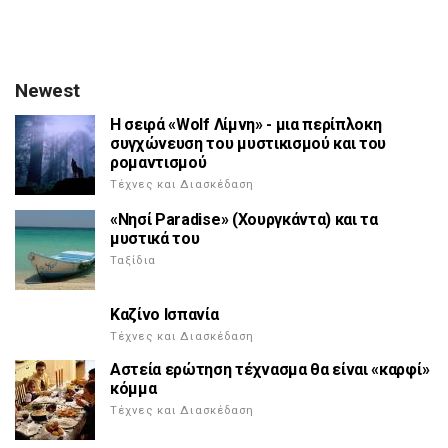
Newest
Η σειρά «Wolf Λίμνη» - μια περίπλοκη
συγχώνευση του μυστικισμού και του
ρομαντισμού
Τέχνες και Διασκέδαση
«Νησί Paradise» (Χουργκάντα) και τα
μυστικά του
Ταξίδια
Καζίνο Ισπανία
Τέχνες και Διασκέδαση
Αστεία ερώτηση τέχνασμα θα είναι «καρφί»
κόμμα
Τέχνες και Διασκέδαση