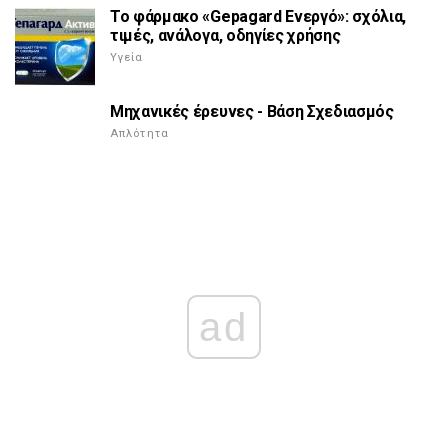
Το φάρμακο «Gepagard Ενεργό»: σχόλια,
τιμές, ανάλογα, οδηγίες χρήσης
Υγεία
Μηχανικές έρευνες - Βάση Σχεδιασμός
Απλότητα
ad