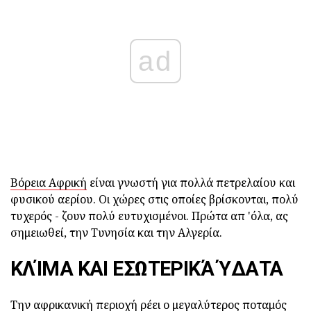
ad
Βόρεια Αφρική
είναι γνωστή για πολλά πετρελαίου και
φυσικού αερίου. Οι χώρες στις οποίες βρίσκονται, πολύ
τυχερός - ζουν πολύ ευτυχισμένοι. Πρώτα απ 'όλα, ας
σημειωθεί, την Τυνησία και την Αλγερία.
ΚΛΊΜΑ ΚΑΙ ΕΣΩΤΕΡΙΚΆ ΎΔΑΤΑ
Την αφρικανική περιοχή ρέει ο μεγαλύτερος ποταμός