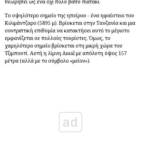
θεωρηθεί ως ένα όχι πολύ βαθύ πιατάκι.
Το υψηλότερο σημείο της ηπείρου - ένα ηφαίστειο του
Κιλιμάντζαρο (5895 μ). Βρίσκεται στην Τανζανία και μια
συντριπτική επιθυμία να κατακτήσει αυτό το μέγιστο
εμφανίζεται σε πολλούς τουρίστες. Όμως, το
χαμηλότερο σημείο βρίσκεται στη μικρή χώρα του
Τζιμπουτί. Αυτή η λίμνη Assal με απόλυτη ύψος 157
μέτρα (αλλά με το σύμβολο «μείον»).
ad