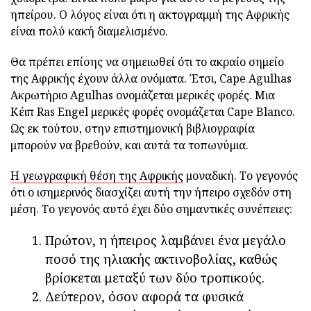
ηπείρου. Ο λόγος είναι ότι η ακτογραμμή της Αφρικής
είναι πολύ κακή διαμελισμένο.
Θα πρέπει επίσης να σημειωθεί ότι το ακραίο σημείο
της Αφρικής έχουν άλλα ονόματα. Έτσι, Cape Agulhas
Ακρωτήριο Agulhas ονομάζεται μερικές φορές. Μια
Κέιπ Ras Engel μερικές φορές ονομάζεται Cape Blanco.
Ως εκ τούτου, στην επιστημονική βιβλιογραφία
μπορούν να βρεθούν, και αυτά τα τοπωνύμια.
Η γεωγραφική θέση της Αφρικής
μοναδική. Το γεγονός
ότι ο ισημερινός διασχίζει αυτή την ήπειρο σχεδόν στη
μέση. Το γεγονός αυτό έχει δύο σημαντικές συνέπειες:
Πρώτον, η ήπειρος λαμβάνει ένα μεγάλο
ποσό της ηλιακής ακτινοβολίας, καθώς
βρίσκεται μεταξύ των δύο τροπικούς.
Δεύτερον, όσον αφορά τα φυσικά