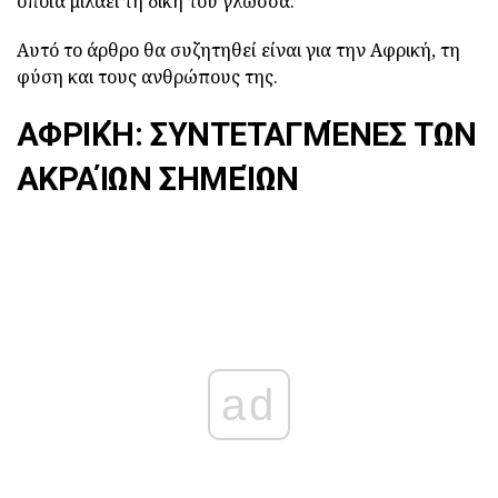
οποία μιλάει τη δική του γλώσσα.
Αυτό το άρθρο θα συζητηθεί είναι για την Αφρική, τη
φύση και τους ανθρώπους της.
ΑΦΡΙΚΉ: ΣΥΝΤΕΤΑΓΜΈΝΕΣ ΤΩΝ
ΑΚΡΑΊΩΝ ΣΗΜΕΊΩΝ
ad