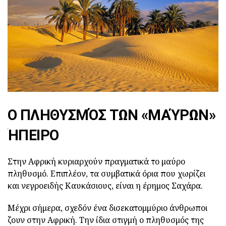
Ο ΠΛΗΘΥΣΜΌΣ ΤΩΝ «ΜΑΎΡΩΝ»
ΉΠΕΙΡΟ
Στην Αφρική κυριαρχούν πραγματικά το μαύρο
πληθυσμό. Επιπλέον, τα συμβατικά όρια που χωρίζει
και νεγροειδής Καυκάσιους, είναι η έρημος Σαχάρα.
Μέχρι σήμερα, σχεδόν ένα δισεκατομμύριο άνθρωποι
ζουν στην Αφρική. Την ίδια στιγμή ο πληθυσμός της