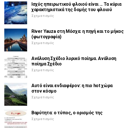
Ισχύς ηπειρωτικού φλοιού είναι ... Τα κύρια
χαρακτηριστικά της δομής του φλοιού
Σχηματισμός
River Yauza στη Μόσχα: η πηγή και το μήκος
(φωτογραφία)
Σχηματισμός
Ανάλυση Σχέδιο λυρικό ποίημα. Ανάλυση
ποίημα Σχέδιο
Σχηματισμός
Αυτό είναι ενδιαφέρον: η πιο hot χώρα
στον κόσμο
Σχηματισμός
Βαρύτητα: ο τύπος, ο ορισμός της
Σχηματισμός