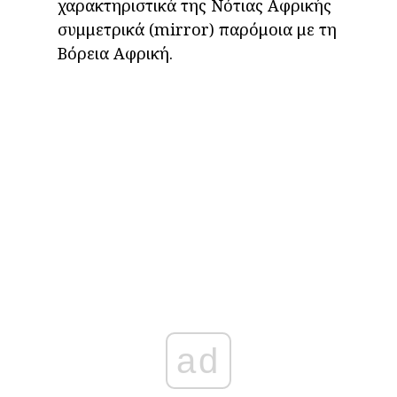
χαρακτηριστικά της Νότιας Αφρικής
συμμετρικά (mirror) παρόμοια με τη
Βόρεια Αφρική.
ad