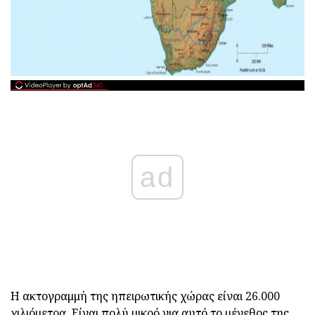
ad
Η ακτογραμμή της ηπειρωτικής χώρας είναι 26.000
χιλιόμετρα. Είναι πολύ μικρό για αυτό το μέγεθος της