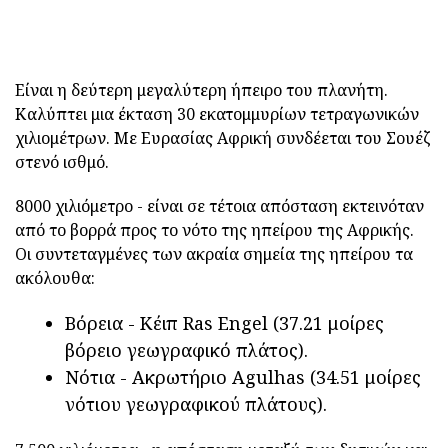
Είναι η δεύτερη μεγαλύτερη ήπειρο του πλανήτη.
Καλύπτει μια έκταση 30 εκατομμυρίων τετραγωνικών
χιλιομέτρων. Με Ευρασίας Αφρική συνδέεται του Σουέζ
στενό ισθμό.
8000 χιλιόμετρο - είναι σε τέτοια απόσταση εκτεινόταν
από το βορρά προς το νότο της ηπείρου της Αφρικής.
Οι συντεταγμένες των ακραία σημεία της ηπείρου τα
ακόλουθα:
Βόρεια - Κέιπ Ras Engel (37.21 μοίρες
βόρειο γεωγραφικό πλάτος).
Νότια - Ακρωτήριο Agulhas (34.51 μοίρες
νότιου γεωγραφικού πλάτους).