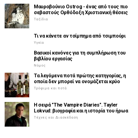
Μαυροβούνιο Ostrog - ένας από τους πιο
σεβαστούς Ορθόδοξη Χριστιανική θέσεις
Ταξίδια
Τι να κάνετε αν τσίμπημα από τσιμπούρι
Υγεία
Βασικοί κανόνες για τη συμπλήρωση του
βιβλίου εργασίας
Νόμος
Τα λεγόμενα ποτά πρώτης κατηγορίας, η
οποία δεν μπορεί να ονομάζεται κρύο
Τρόφιμα και ποτά
Η σειρά "The Vampire Diaries". Tayler
Lokvud: βιογραφία και η ιστορία του ήρωα
Τέχνες και Διασκέδαση