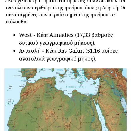
7.500 χιλιόμετρα - η απόσταση μεταξύ των δυτικών και
ανατολικών περιθώρια της ηπείρου, όπως η Αφρική. Οι
συντεταγμένες των ακραία σημεία της ηπείρου τα
ακόλουθα:
West - Κέιπ Almadies (17,33 βαθμούς
δυτικού γεωγραφικού μήκους).
Ανατολή - Κέιπ Ras Gafun (51.16 μοίρες
ανατολικά γεωγραφικό μήκος).