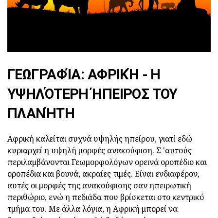
ΓΕΩΓΡΑΦΊΑ: ΑΦΡΙΚΉ - Η
ΥΨΗΛΌΤΕΡΗ ΉΠΕΙΡΟΣ ΤΟΥ
ΠΛΑΝΉΤΗ
Αφρική καλείται συχνά υψηλής ηπείρου, γιατί εδώ
κυριαρχεί η υψηλή μορφές ανακούφιση. Σ 'αυτούς
περιλαμβάνονται Γεωμορφολόγων ορεινά οροπέδιο και
οροπέδια και βουνά, ακραίες τιμές. Είναι ενδιαφέρον,
αυτές οι μορφές της ανακούφισης σαν ηπειρωτική
περιθώριο, ενώ η πεδιάδα που βρίσκεται στο κεντρικό
τμήμα του. Με άλλα λόγια, η Αφρική μπορεί να