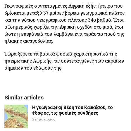
Γεωγραφικές συντεταγμένες Αφρική εξής: ήπειρο που
βρίσκεται μεταξύ 37 μοίρες βόρεια γεωγραφικό πλάτος
και την νότιου γεωγραφικού πλάτους 34ο βαθμό. Έτσι,
ο Ισημερινός χωρίζει την Αφρική σχεδόν στο μισό, έτσι
ώστε η επιφάνειά του λαμβάνει ένα τεράστιο ποσό της
ηλιακής ακτινοβολίας.
Τώρα ξέρετε τα βασικά φυσικά χαρακτηριστικά της
ηπειρωτικής Αφρικής, τις συντεταγμένες των ακραίων
σημείων του εδάφους της.
Similar articles
Η γεωγραφική θέση του Καυκάσου, το
έδαφος, τις φυσικές συνθήκες
Σχηματισμός