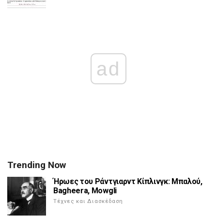
ad
Trending Now
Ήρωες του Ράντγιαρντ Κίπλινγκ: Μπαλού,
Bagheera, Mowgli
Τέχνες και Διασκέδαση