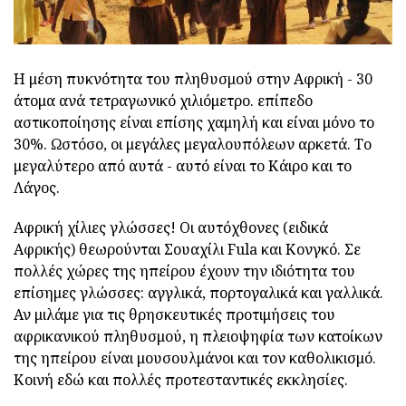
Η μέση πυκνότητα του πληθυσμού στην Αφρική - 30
άτομα ανά τετραγωνικό χιλιόμετρο. επίπεδο
αστικοποίησης είναι επίσης χαμηλή και είναι μόνο το
30%. Ωστόσο, οι μεγάλες μεγαλουπόλεων αρκετά. Το
μεγαλύτερο από αυτά - αυτό είναι το Κάιρο και το
Λάγος.
Αφρική χίλιες γλώσσες! Οι αυτόχθονες (ειδικά
Αφρικής) θεωρούνται Σουαχίλι Fula και Κονγκό. Σε
πολλές χώρες της ηπείρου έχουν την ιδιότητα του
επίσημες γλώσσες: αγγλικά, πορτογαλικά και γαλλικά.
Αν μιλάμε για τις θρησκευτικές προτιμήσεις του
αφρικανικού πληθυσμού, η πλειοψηφία των κατοίκων
της ηπείρου είναι μουσουλμάνοι και τον καθολικισμό.
Κοινή εδώ και πολλές προτεσταντικές εκκλησίες.