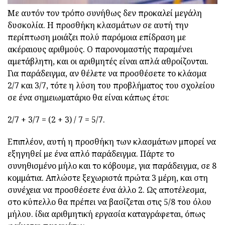
Με αυτόν τον τρόπο συνήθως δεν προκαλεί μεγάλη
δυσκολία. Η προσθήκη κλασμάτων σε αυτή την
περίπτωση μοιάζει πολύ παρόμοια επίδραση με
ακέραιους αριθμούς. Ο παρονομαστής παραμένει
αμετάβλητη, και οι αριθμητές είναι απλά αθροίζονται.
Για παράδειγμα, αν θέλετε να προσθέσετε το κλάσμα
2/7 και 3/7, τότε η λύση του προβλήματος του σχολείου
σε ένα σημειωματάριο θα είναι κάπως έτσι:
2/7 + 3/7 = (2 + 3) / 7 = 5/7.
Επιπλέον, αυτή η προσθήκη των κλασμάτων μπορεί να
εξηγηθεί με ένα απλό παράδειγμα. Πάρτε το
συνηθισμένο μήλο και το κόβουμε, για παράδειγμα, σε 8
κομμάτια. Απλώστε ξεχωριστά πρώτα 3 μέρη, και στη
συνέχεια να προσθέσετε ένα άλλο 2. Ως αποτέλεσμα,
στο κύπελλο θα πρέπει να βασίζεται στις 5/8 του όλου
μήλου. ίδια αριθμητική εργασία καταγράφεται, όπως