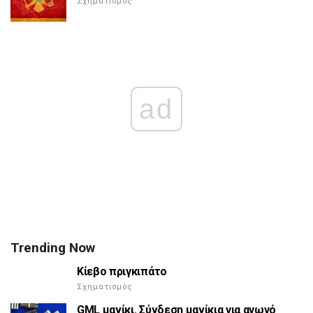
Σχηματισμός
ad
Trending Now
Κίεβο πριγκιπάτο
Σχηματισμός
GML μανίκι. Σύνδεση μανίκια για αγωγό