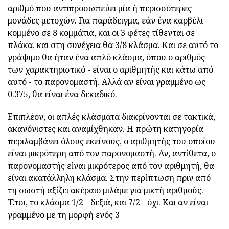
αριθμό που αντιπροσωπεύει μία ή περισσότερες
μονάδες μετοχών. Για παράδειγμα, εάν ένα καρβέλι
κομμένο σε 8 κομμάτια, και οι 3 φέτες τίθενται σε
πλάκα, και στη συνέχεια θα 3/8 κλάσμα. Και σε αυτό το
γράψιμο θα ήταν ένα απλό κλάσμα, όπου ο αριθμός
των χαρακτηριστικό - είναι ο αριθμητής και κάτω από
αυτό - το παρονομαστή. Αλλά αν είναι γραμμένο ως
0.375, θα είναι ένα δεκαδικό.
Επιπλέον, οι απλές κλάσματα διακρίνονται σε τακτικά,
ακανόνιστες και αναμίχθηκαν. Η πρώτη κατηγορία
περιλαμβάνει όλους εκείνους, ο αριθμητής του οποίου
είναι μικρότερη από τον παρονομαστή. Αν, αντίθετα, ο
παρονομαστής είναι μικρότερος από τον αριθμητή, θα
είναι ακατάλληλη κλάσμα. Στην περίπτωση πριν από
τη σωστή αξίζει ακέραιο μιλάμε για μικτή αριθμούς.
Έτσι, το κλάσμα 1/2 - δεξιά, και 7/2 - όχι. Και αν είναι
γραμμένο με τη μορφή ενός 3