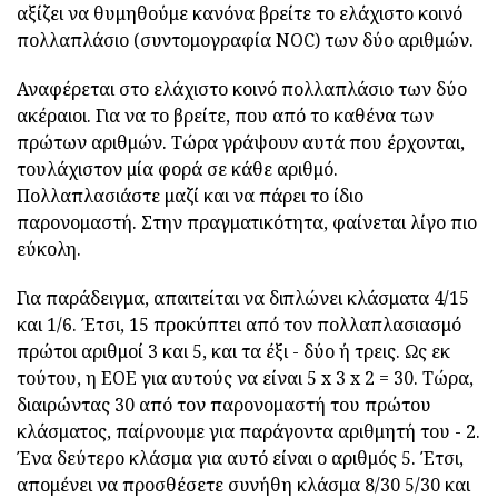
αξίζει να θυμηθούμε κανόνα βρείτε το ελάχιστο κοινό
πολλαπλάσιο (συντομογραφία NOC) των δύο αριθμών.
Αναφέρεται στο ελάχιστο κοινό πολλαπλάσιο των δύο
ακέραιοι. Για να το βρείτε, που από το καθένα των
πρώτων αριθμών. Τώρα γράψουν αυτά που έρχονται,
τουλάχιστον μία φορά σε κάθε αριθμό.
Πολλαπλασιάστε μαζί και να πάρει το ίδιο
παρονομαστή. Στην πραγματικότητα, φαίνεται λίγο πιο
εύκολη.
Για παράδειγμα, απαιτείται να διπλώνει κλάσματα 4/15
και 1/6. Έτσι, 15 προκύπτει από τον πολλαπλασιασμό
πρώτοι αριθμοί 3 και 5, και τα έξι - δύο ή τρεις. Ως εκ
τούτου, η ΕΟΕ για αυτούς να είναι 5 x 3 x 2 = 30. Τώρα,
διαιρώντας 30 από τον παρονομαστή του πρώτου
κλάσματος, παίρνουμε για παράγοντα αριθμητή του - 2.
Ένα δεύτερο κλάσμα για αυτό είναι ο αριθμός 5. Έτσι,
απομένει να προσθέσετε συνήθη κλάσμα 8/30 5/30 και