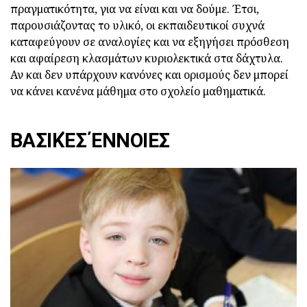
πραγματικότητα, για να είναι και να δούμε. Έτσι,
παρουσιάζοντας το υλικό, οι εκπαιδευτικοί συχνά
καταφεύγουν σε αναλογίες και να εξηγήσει πρόσθεση
και αφαίρεση κλασμάτων κυριολεκτικά στα δάχτυλα.
Αν και δεν υπάρχουν κανόνες και ορισμούς δεν μπορεί
να κάνει κανένα μάθημα στο σχολείο μαθηματικά.
ΒΑΣΙΚΈΣ ΈΝΝΟΙΕΣ