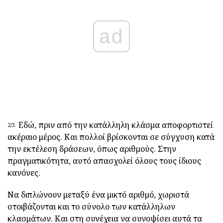
ad
Εδώ, πριν από την κατάλληλη κλάσμα αποφορτιστεί
2/3.
ακέραιο μέρος. Και πολλοί βρίσκονται σε σύγχυση κατά
την εκτέλεση δράσεων, όπως αριθμούς. Στην
πραγματικότητα, αυτό απασχολεί όλους τους ίδιους
κανόνες.
Να διπλώνουν μεταξύ ένα μικτό αριθμό, χωριστά
στοιβάζονται και το σύνολο των κατάλληλων
κλασμάτων. Και στη συνέχεια να συνοψίσει αυτά τα