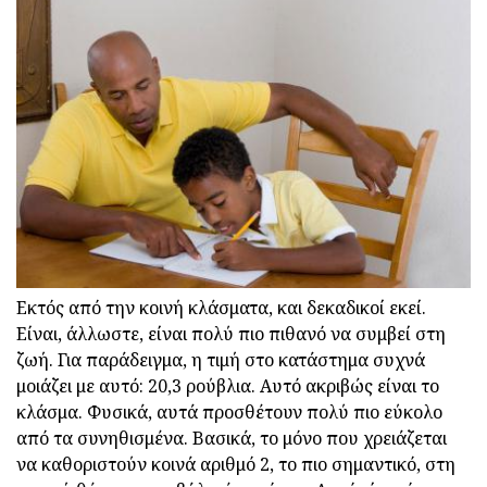
Εκτός από την κοινή κλάσματα, και δεκαδικοί εκεί.
Είναι, άλλωστε, είναι πολύ πιο πιθανό να συμβεί στη
ζωή. Για παράδειγμα, η τιμή στο κατάστημα συχνά
μοιάζει με αυτό: 20,3 ρούβλια. Αυτό ακριβώς είναι το
κλάσμα. Φυσικά, αυτά προσθέτουν πολύ πιο εύκολο
από τα συνηθισμένα. Βασικά, το μόνο που χρειάζεται
να καθοριστούν κοινά αριθμό 2, το πιο σημαντικό, στη