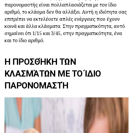
παρονομαστής είναι πολλαπλασιάζεται με τον ίδιο
αριθμό, το κλάσμα δεν θα αλλάξει. Αυτή η ιδιότητα σας
επιτρέπει να εκτελέσετε απλές ενέργειες που έχουν
κοινά και άλλα κλάσματα. Στην πραγματικότητα, αυτό
σημαίνει ότι 1/15 και 3/45, στην πραγματικότητα, ένα
και το ίδιο αριθμό.
Η ΠΡΟΣΘΉΚΗ ΤΩΝ
ΚΛΑΣΜΆΤΩΝ ΜΕ ΤΟ ΊΔΙΟ
ΠΑΡΟΝΟΜΑΣΤΉ