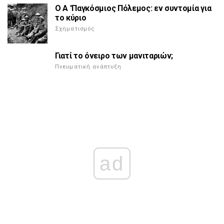
Ο Α 'Παγκόσμιος Πόλεμος: εν συντομία για
το κύριο
Σχηματισμός
Γιατί το όνειρο των μανιταριών;
Πνευματική ανάπτυξη
ad