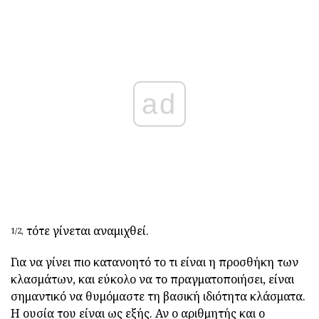
ad
τότε γίνεται αναμιχθεί.
1/2,
Για να γίνει πιο κατανοητό το τι είναι η προσθήκη των
κλασμάτων, και εύκολο να το πραγματοποιήσει, είναι
σημαντικό να θυμόμαστε τη βασική ιδιότητα κλάσματα.
Η ουσία του είναι ως εξής. Αν ο αριθμητής και ο