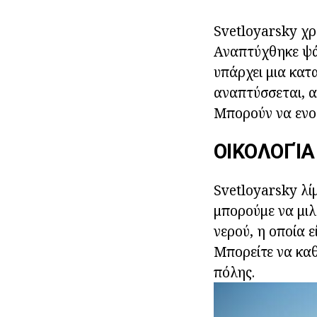
Svetloyarsky χρ
Αναπτύχθηκε ψάρ
υπάρχει μια κατ
αναπτύσσεται, α
Μπορούν να ενοι
ΟΙΚΟΛΟΓΊΑ
Svetloyarsky λί
μπορούμε να μιλ
νερού, η οποία 
Μπορείτε να καθ
πόλης.