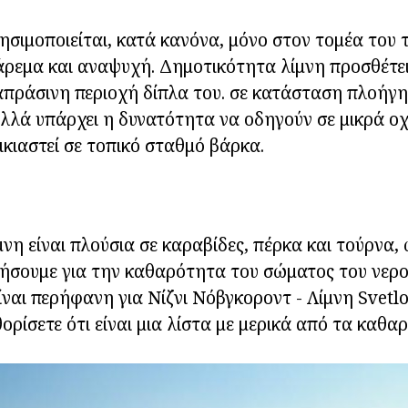
ησιμοποιείται, κατά κανόνα, μόνο στον τομέα του 
εμα και αναψυχή. Δημοτικότητα λίμνη προσθέτει 
απράσινη περιοχή δίπλα του. σε κατάσταση πλοήγη
λλά υπάρχει η δυνατότητα να οδηγούν σε μικρά ο
κιαστεί σε τοπικό σταθμό βάρκα.
μνη είναι πλούσια σε καραβίδες, πέρκα και τούρνα,
ήσουμε για την καθαρότητα του σώματος του νερο
είναι περήφανη για Νίζνι Νόβγκοροντ - Λίμνη Svetl
ορίσετε ότι είναι μια λίστα με μερικά από τα καθα