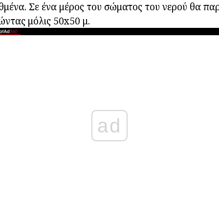
μένα. Σε ένα μέρος του σώματος του νερού θα πα
ρώντας μόλις 50x50 μ.
ad