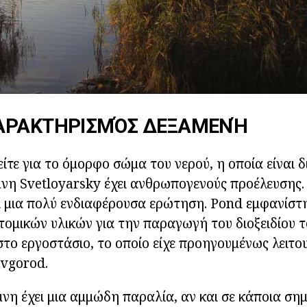
ΑΡΑΚΤΗΡΙΣΜΌΣ ΔΕΞΑΜΕΝΉ
είτε για το όμορφο σώμα του νερού, η οποία είναι δ
νη Svetloyarsky έχει ανθρωπογενούς προέλευσης.
αι μια πολύ ενδιαφέρουσα ερώτηση. Pond εμφανίστ
ατομικών υλικών για την παραγωγή του διοξειδίου τ
το εργοστάσιο, το οποίο είχε προηγουμένως λειτο
vgorod.
μνη έχει μια αμμώδη παραλία, αν και σε κάποια ση