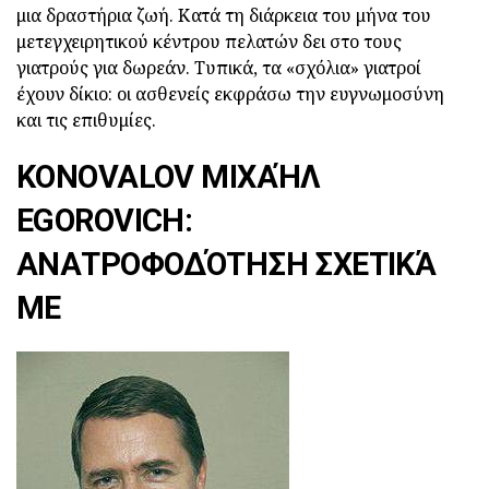
μια δραστήρια ζωή. Κατά τη διάρκεια του μήνα του
μετεγχειρητικού κέντρου πελατών δει στο τους
γιατρούς για δωρεάν. Τυπικά, τα «σχόλια» γιατροί
έχουν δίκιο: οι ασθενείς εκφράσω την ευγνωμοσύνη
και τις επιθυμίες.
KONOVALOV ΜΙΧΑΉΛ
EGOROVICH:
ΑΝΑΤΡΟΦΟΔΌΤΗΣΗ ΣΧΕΤΙΚΆ
ΜΕ