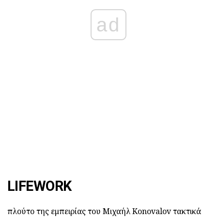
ad
LIFEWORK
πλούτο της εμπειρίας του Μιχαήλ Konovalov τακτικά