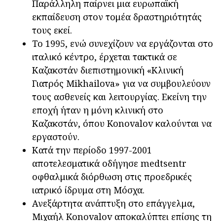
Παράλληλη παίρνει μια ευρωπαϊκή
εκπαίδευση στον τομέα δραστηριότητάς
τους εκεί.
Το 1995, ενώ συνεχίζουν να εργάζονται στο
ιταλικό κέντρο, έρχεται τακτικά σε
Καζακστάν διεπιστημονική «Κλινική
Γιατρός Mikhailova» για να συμβουλεύουν
τους ασθενείς και λειτουργίας. Εκείνη την
εποχή ήταν η μόνη κλινική στο
Καζακστάν, όπου Konovalov καλούνται να
εργαστούν.
Κατά την περίοδο 1997-2001
αποτελεσματικά οδήγησε medtsentr
οφθαλμικά διόρθωση στις προεδρικές
ιατρικό ίδρυμα στη Μόσχα.
Ανεξάρτητα ανάπτυξη στο επάγγελμα,
Μιχαήλ Konovalov αποκαλύπτει επίσης τη