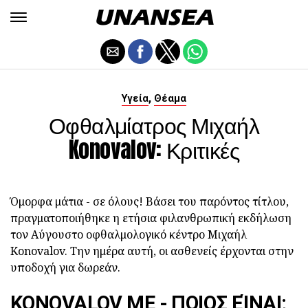
,
Υγεία
Θέαμα
Οφθαλμίατρος Μιχαήλ
Konovalov: Κριτικές
Όμορφα μάτια - σε όλους! Βάσει του παρόντος τίτλου,
πραγματοποιήθηκε η ετήσια φιλανθρωπική εκδήλωση
τον Αύγουστο οφθαλμολογικό κέντρο Μιχαήλ
Konovalov. Την ημέρα αυτή, οι ασθενείς έρχονται στην
υποδοχή για δωρεάν.
KONOVALOV ME - ΠΟΙΟΣ ΕΊΝΑΙ;