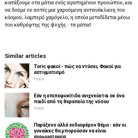
κοιτάξουμε στα μάτια ενός αγαπημένου προσώπου, και
να δούμε σε αυτές μια χαρούμενη αντανάκλαση του
κόσμου, λαμπερό χαμόγελο, η οποία μεταδίδεται μέσω
του καθρέφτης της ψυχής - τα μάτια!
Similar articles
Toric φακοί - πώς να ντύσει; Φακοί για
αστιγματισμό
Υγεία
Εάν η επιπεφυκίτιδα ανιχνεύεται σε ένα
παιδί από τη θεραπεία της νόσου
Υγεία
Παράξενο αλλά ενδιαφέρον θέμα - εάν οι
γυναίκες θα μπορούσαν να είναι
αχρωματοψία;