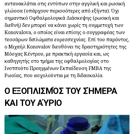
αντανακλάται στις εντύπων στην αγγλική και ρωσική
γλώσσα (υπάρχουν περισσότερες από εξήντα). Όχι
σημαντικό Οφθαλμολογικά Διάσκεψης (ρωσική και
διεθνή) δεν μπορεί να κάνει χωρίς τη συμμετοχή των
Konovalova, ο οποίος είναι επίσης ο συγγραφέας των
τεσσάρων διπλώματα ευρεσιτεχνίας. Επί του παρόντος,
ο Μιχαήλ Konovalov διευθύνει τις δραστηριότητες της
Μόσχας Κέντρου, με πρακτική εργασία και, ως
καθηγητής στο τμήμα της οφθαλμολογίας στο
Ινστιτούτο Προηγμένων Εκπαίδευση FMBA της
Ρωσίας, που ασχολούνται με τη διδασκαλία.
Ο ΕΞΟΠΛΙΣΜΌΣ ΤΟΥ ΣΉΜΕΡΑ
ΚΑΙ ΤΟΥ ΑΎΡΙΟ