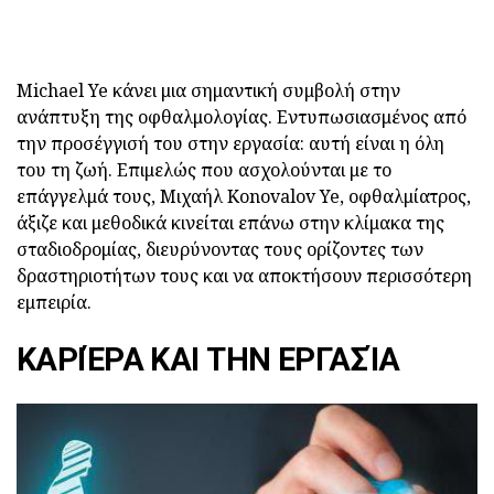
Michael Ye κάνει μια σημαντική συμβολή στην
ανάπτυξη της οφθαλμολογίας. Εντυπωσιασμένος από
την προσέγγισή του στην εργασία: αυτή είναι η όλη
του τη ζωή. Επιμελώς που ασχολούνται με το
επάγγελμά τους, Μιχαήλ Konovalov Ye, οφθαλμίατρος,
άξιζε και μεθοδικά κινείται επάνω στην κλίμακα της
σταδιοδρομίας, διευρύνοντας τους ορίζοντες των
δραστηριοτήτων τους και να αποκτήσουν περισσότερη
εμπειρία.
ΚΑΡΙΈΡΑ ΚΑΙ ΤΗΝ ΕΡΓΑΣΊΑ