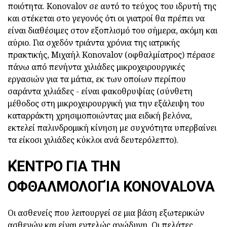
ποιότητα. Konovalov σε αυτό το τεύχος του ιδρυτή της
και στέκεται στο γεγονός ότι οι γιατροί θα πρέπει να
είναι διαθέσιμες στον εξοπλισμό του σήμερα, ακόμη και
αύριο. Για σχεδόν τριάντα χρόνια της ιατρικής
πρακτικής, Μιχαήλ Konovalov (οφθαλμίατρος) πέρασε
πάνω από πενήντα χιλιάδες μικροχειρουργικές
εργασιών για τα μάτια, εκ των οποίων περίπου
σαράντα χιλιάδες - είναι φακοθρυψίας (σύνθετη
μέθοδος στη μικροχειρουργική για την εξάλειψη του
καταρράκτη χρησιμοποιώντας μια ειδική βελόνα,
εκτελεί παλινδρομική κίνηση με συχνότητα υπερβαίνει
τα είκοσι χιλιάδες κύκλοι ανά δευτερόλεπτο).
ΚΈΝΤΡΟ ΓΙΑ ΤΗΝ
ΟΦΘΑΛΜΟΛΟΓΊΑ KONOVALOVA
Οι ασθενείς που λειτουργεί σε μια βάση εξωτερικών
ασθενών και είναι εντελώς ανώδυνη. Οι πελάτες