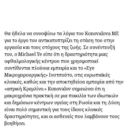
Θα ήθελα να συνοψίσω τα λόγια του Konovalova ME
για το έργο του αντικατοπτρίζει τη στάση του στην
εργασία και τους στόχους της ζωής. Σε συνέντευξή
του, ο Michael Ye είπε ότι η δραστηριότητα μιας
οφθαλμολογικής κέντρου που χρησιμοποιεί
συντίθενται πλούσια εμπειρία και το «Eye
Μικροχειρουργικής» Ινστιτούτο, στις ευρωπαϊκές
κλινικές, καθώς και την αποκτηθείσα εμπειρία από την
«ιατρική Κρεμλίνο.» Konovalov σημειώνει ότι η
μακροχρόνια πρακτική σε μια ποικιλία των ιδιωτικών
και δημόσιων κέντρων υγείας στη Ρωσία και τη Δύση
είναι πολύ σημαντική για τους ίδιους κλινικές
δραστηριότητες, και οι ασθενείς που λαμβάνουν τους
βοηθήσει.