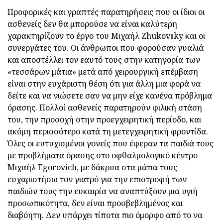
Προφορικές και γραπτές παρατηρήσεις που οι ίδιοι οι
ασθενείς δεν θα μπορούσε να είναι καλύτερη
χαρακτηρίζουν το έργο του Μιχαήλ Zhukovsky και οι
συνεργάτες του. Οι άνθρωποι που φορούσαν γυαλιά
και αποστέλλει τον εαυτό τους στην κατηγορία των
«τεσσάρων μάτια» μετά από χειρουργική επέμβαση
είναι στην ευχάριστη θέση ότι για άλλη μια φορά να
δείτε και να νιώσετε σαν να μην είχε κανένα πρόβλημα
όρασης. Πολλοί ασθενείς παρατηρούν φιλική στάση
του, την προσοχή στην προεγχειρητική περίοδο, και
ακόμη περισσότερο κατά τη μετεγχειρητική φροντίδα.
Όλες οι ευτυχισμένοι γονείς που έφεραν τα παιδιά τους
με προβλήματα όρασης στο οφθαλμολογικό κέντρο
Μιχαήλ Egorovich, με δάκρυα στα μάτια τους
ευχαριστήσω τον γιατρό για την επιστροφή των
παιδιών τους την ευκαιρία να αναπτύξουν μια υγιή
προσωπικότητα, δεν είναι προσβεβλημένος και
διαβόητη. Δεν υπάρχει τίποτα πιο όμορφο από το να