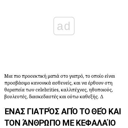
ad
Μια πιο προσεκτική ματιά στο γιατρό, το οποίο είναι
προσβάσιμο κανονικά ασθενείς, και να έρθουν στη
θεραπεία των celebrities, καλλιτέχνες, ηθοποιούς,
βουλευτές, διασκεδαστές και ούτω καθεξής. Δ
ΈΝΑΣ ΓΙΑΤΡΌΣ ΑΠΌ ΤΟ ΘΕΌ ΚΑΙ
ΤΟΝ ΆΝΘΡΩΠΟ ΜΕ ΚΕΦΑΛΑΊΟ