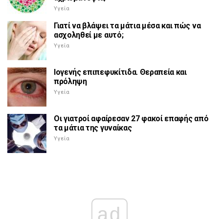
Υγεία
Γιατί να βλάψει τα μάτια μέσα και πώς να
ασχοληθεί με αυτό;
Υγεία
Ιογενής επιπεφυκίτιδα. Θεραπεία και
πρόληψη
Υγεία
Οι γιατροί αφαίρεσαν 27 φακοί επαφής από
τα μάτια της γυναίκας
Υγεία
ad