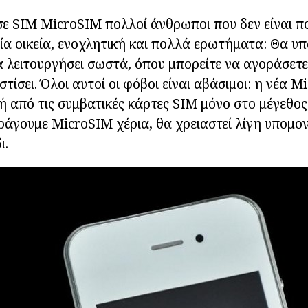
σε SIM MicroSIM πολλοί άνθρωποι που δεν είναι π
ία οικεία, ενοχλητική και πολλά ερωτήματα: Θα υπ
 λειτουργήσει σωστά, όπου μπορείτε να αγοράσετ
τίσει. Όλοι αυτοί οι φόβοι είναι αβάσιμοι: η νέα 
κή από τις συμβατικές κάρτες SIM μόνο στο μέγεθος
άγουμε MicroSIM χέρια, θα χρειαστεί λίγη υπομο
ι.