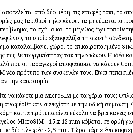
αποτελείται από δύο μέρη: τις επαφές τσιπ, το οπ
ορίες μας (αριθμοί τηλεφώνου, τα μηνύματα, ιστορ
 περίβλημα, το σχήμα και το μέγεθος έχει τοποθετη
λεφώνου, το οποίο εξασφαλίζει τη σωστή σύνδεση
ημα καταλαμβάνει χώρο, το επικαιροποιημένο SIM
ς της λειτουργικότητας του τηλεφώνου. Η ιδέα κα
καλό που οι παραγωγοί αποφάσισαν να κάνουν Co
M νέο πρότυπο των συσκευών τους. Είναι πεπεισμέν
αν την καινοτομία.
τε να κάνετε μια MicroSIM με τα χέρια τους; Οπλισ
η αναφέρθηκαν, συνεχίστε με την οδική σήμανση. 
κόμη και τα πρότυπα είναι εύκολο να βρει κανείς στ
γεθος MicroSIM - 15 x 12 mm κόβεται σε ορθή γων
τις δύο πλευρές - 2,5 mm. Τώρα πάρτε ένα κοφτερ