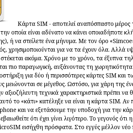
Κάρτα SIM - αποτελεί αναπόσπαστο μέρος 
 την οποία είναι αδύνατο να κάνει οποιαδήποτε κλ
ς), ή να στείλετε ένα μήνυμα. Με τον όρο «Simcoe»
ς, χρησιμοποιούνται για να τα έχουν όλα. Αλλά υ
 στέκεται ακόμα. Χρόνο με το χρόνο, τα έξυπνα τη
εται πιο παραγωγική, αυξάνοντας τη χωρητικότητα
οστήριξη για δύο ή περισσότερες κάρτες SIM και 
υς μειώνονται σε μέγεθος. Ωστόσο, για χάρη της έ
ν αξιοζήλευτη τεχνικά χαρακτηριστικά πρέπει να θυ
αυτό το «κάτι» κατέληξε να είναι η κάρτα SIM. Αν 
hone και να εξετάσουμε την υποδοχή για την κάρ
εβαιωθείτε ότι έχει γίνει λιγότερο. Το γεγονός ότι 
croSIM εισήχθη πρόσφατα. Στο εγγύς μέλλον νέο 