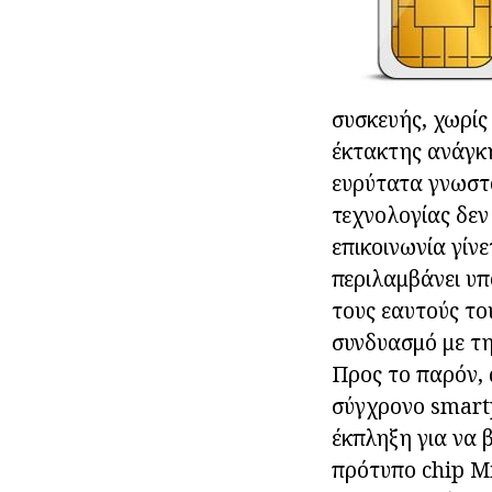
συσκευής, χωρίς
έκτακτης ανάγκη
ευρύτατα γνωστό
τεχνολογίας δεν
επικοινωνία γίν
περιλαμβάνει υπ
τους εαυτούς το
συνδυασμό με τη
Προς το παρόν, 
σύγχρονο smartp
έκπληξη για να β
πρότυπο chip Mi