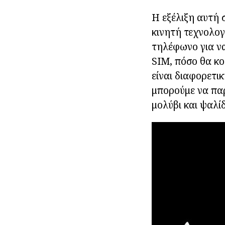
Η εξέλιξη αυτή 
κινητή τεχνολογ
τηλέφωνο για να
SIM, πόσο θα κοσ
είναι διαφορετι
μπορούμε να παρ
μολύβι και ψαλίδ