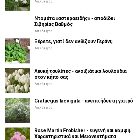
Απλότητα
Ντομάτα «αστεροειδής» - αποδίδει
Σιβηρίας Βαθμός
Απλότητα
Ξέρετε, γιατί δεν ανθίζουν Γεράνι;
Απλότητα
Λευκή τουλίπες - ανοιξιάτικα λουλούδια
στον κήπο σας
Απλότητα
Crataegus laevigata - ανεπιτήδευτη γιατρό
Απλότητα
Rose Martin Frobisher - ευγενή και κομψή.
Χαρακτηριστικά και Μειονεκτήματα