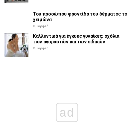
Του προσώπου φροντίδα του δέρματος το
χειμώνα
Ομορφιά
Καλλυντικά για έγκυες γυναίκες: σχόλια
των αγοραστών και των ειδικών
Ομορφιά
ad