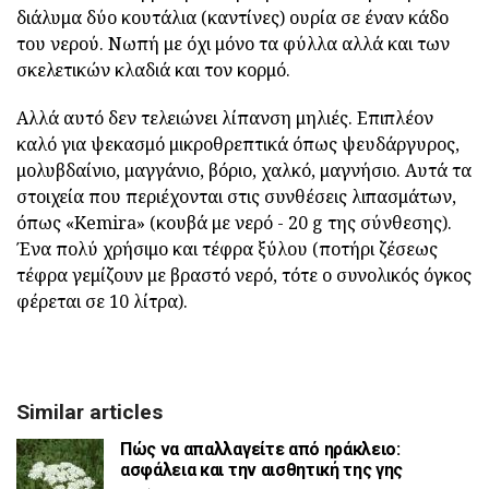
διάλυμα δύο κουτάλια (καντίνες) ουρία σε έναν κάδο
του νερού. Νωπή με όχι μόνο τα φύλλα αλλά και των
σκελετικών κλαδιά και τον κορμό.
Αλλά αυτό δεν τελειώνει λίπανση μηλιές. Επιπλέον
καλό για ψεκασμό μικροθρεπτικά όπως ψευδάργυρος,
μολυβδαίνιο, μαγγάνιο, βόριο, χαλκό, μαγνήσιο. Αυτά τα
στοιχεία που περιέχονται στις συνθέσεις λιπασμάτων,
όπως «Kemira» (κουβά με νερό - 20 g της σύνθεσης).
Ένα πολύ χρήσιμο και τέφρα ξύλου (ποτήρι ζέσεως
τέφρα γεμίζουν με βραστό νερό, τότε ο συνολικός όγκος
φέρεται σε 10 λίτρα).
Similar articles
Πώς να απαλλαγείτε από ηράκλειο:
ασφάλεια και την αισθητική της γης