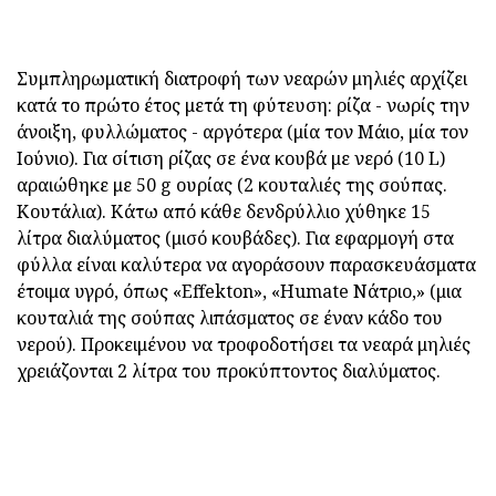
Συμπληρωματική διατροφή των νεαρών μηλιές αρχίζει
κατά το πρώτο έτος μετά τη φύτευση: ρίζα - νωρίς την
άνοιξη, φυλλώματος - αργότερα (μία τον Μάιο, μία τον
Ιούνιο). Για σίτιση ρίζας σε ένα κουβά με νερό (10 L)
αραιώθηκε με 50 g ουρίας (2 κουταλιές της σούπας.
Κουτάλια). Κάτω από κάθε δενδρύλλιο χύθηκε 15
λίτρα διαλύματος (μισό κουβάδες). Για εφαρμογή στα
φύλλα είναι καλύτερα να αγοράσουν παρασκευάσματα
έτοιμα υγρό, όπως «Effekton», «Humate Νάτριο,» (μια
κουταλιά της σούπας λιπάσματος σε έναν κάδο του
νερού). Προκειμένου να τροφοδοτήσει τα νεαρά μηλιές
χρειάζονται 2 λίτρα του προκύπτοντος διαλύματος.