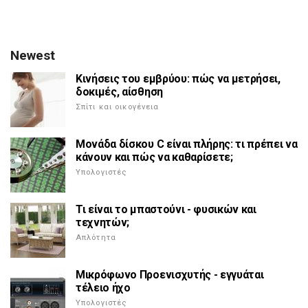
Newest
Κινήσεις του εμβρύου: πώς να μετρήσει,
δοκιμές, αίσθηση
Σπίτι και οικογένεια
Μονάδα δίσκου C είναι πλήρης: τι πρέπει να
κάνουν και πώς να καθαρίσετε;
Υπολογιστές
Τι είναι το μπαστούνι - φυσικών και
τεχνητών;
Απλότητα
Μικρόφωνο Προενισχυτής - εγγυάται
τέλειο ήχο
Υπολογιστές