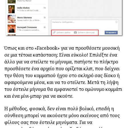
Όπως και στο «Facebook» για να προσθέσετε μουσική
σε μια τέτοια κατάσταση; Είναι εύκολο! Επιλέξτε ένα
άλλο για να στείλετε το μήνυμα, πατήστε το πλήκτρο
προσθέσετε ένα αρχείο που ορίζεται κλιπ, που δείχνει
την θέση του κομματιού ήχου στο σκληρό σας δίσκο ή
αφαιρούμενα μέσα, και να το στείλετε. Μετά τη λήψη
του έστειλε μήνυμα θα εμφανιστεί το ομώνυμο κομμάτι
και ένα μίνι-μπαρ για να ακούτε.
Η μέθοδος, φυσικά, δεν είναι πολύ βολικό, επειδή η
σύνθεση μπορεί να ακούσετε μόνο εκείνους από τους
φίλους σας που έστειλε μηνύματα. Για να