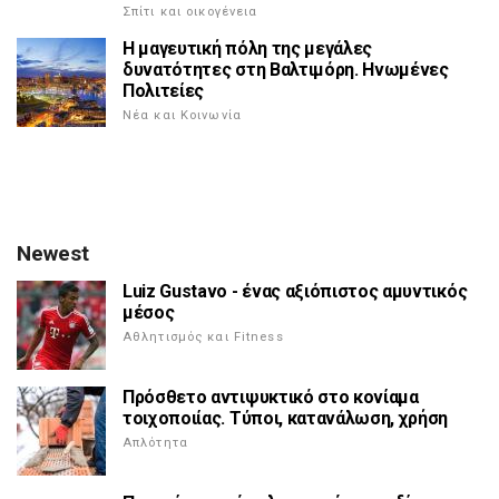
Σπίτι και οικογένεια
Η μαγευτική πόλη της μεγάλες
δυνατότητες στη Βαλτιμόρη. Ηνωμένες
Πολιτείες
Νέα και Κοινωνία
Newest
Luiz Gustavo - ένας αξιόπιστος αμυντικός
μέσος
Αθλητισμός και Fitness
Πρόσθετο αντιψυκτικό στο κονίαμα
τοιχοποιίας. Τύποι, κατανάλωση, χρήση
Απλότητα