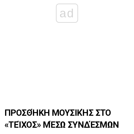
ad
ΠΡΟΣΘΉΚΗ ΜΟΥΣΙΚΉΣ ΣΤΟ
«ΤΕΊΧΟΣ» ΜΈΣΩ ΣΥΝΔΈΣΜΩΝ