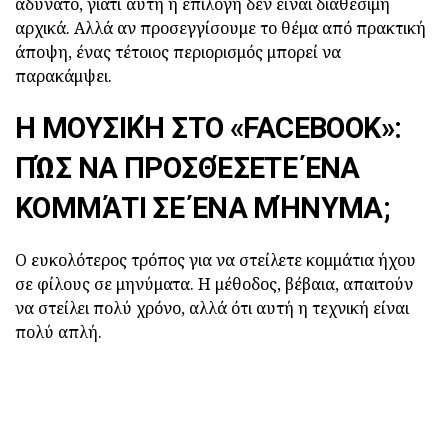
αδύνατο, γιατί αυτή η επιλογή δεν είναι διαθέσιμη
αρχικά. Αλλά αν προσεγγίσουμε το θέμα από πρακτική
άποψη, ένας τέτοιος περιορισμός μπορεί να
παρακάμψει.
Η ΜΟΥΣΙΚΉ ΣΤΟ «FACEBOOK»:
ΠΏΣ ΝΑ ΠΡΟΣΘΈΣΕΤΕ ΈΝΑ
ΚΟΜΜΆΤΙ ΣΕ ΈΝΑ ΜΉΝΥΜΑ;
Ο ευκολότερος τρόπος για να στείλετε κομμάτια ήχου
σε φίλους σε μηνύματα. Η μέθοδος, βέβαια, απαιτούν
να στείλει πολύ χρόνο, αλλά ότι αυτή η τεχνική είναι
πολύ απλή.