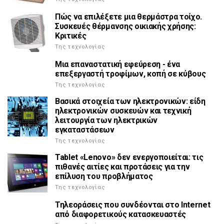
Πώς να επιλέξετε μια θερμάστρα τοίχο.
Συσκευές θέρμανσης οικιακής χρήσης:
Κριτικές
Της τεχνολογίας
Μια επαναστατική εφεύρεση - ένα
επεξεργαστή τροφίμων, κοπή σε κύβους
Της τεχνολογίας
Βασικά στοιχεία των ηλεκτρονικών: είδη
ηλεκτρονικών συσκευών και τεχνική
λειτουργία των ηλεκτρικών
εγκαταστάσεων
Της τεχνολογίας
Tablet «Lenovo» δεν ενεργοποιείται: τις
πιθανές αιτίες και προτάσεις για την
επίλυση του προβλήματος
Της τεχνολογίας
Τηλεοράσεις που συνδέονται στο Internet
από διαφορετικούς κατασκευαστές