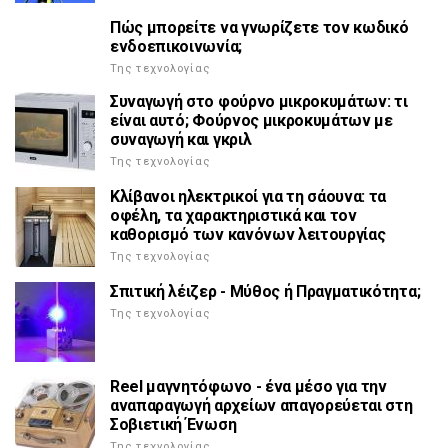
Πώς μπορείτε να γνωρίζετε τον κωδικό
ενδοεπικοινωνία;
Της τεχνολογίας
Συναγωγή στο φούρνο μικροκυμάτων: τι
είναι αυτό; Φούρνος μικροκυμάτων με
συναγωγή και γκριλ
Της τεχνολογίας
Κλίβανοι ηλεκτρικοί για τη σάουνα: τα
οφέλη, τα χαρακτηριστικά και τον
καθορισμό των κανόνων λειτουργίας
Της τεχνολογίας
Σπιτική λέιζερ - Μύθος ή Πραγματικότητα;
Της τεχνολογίας
Reel μαγνητόφωνο - ένα μέσο για την
αναπαραγωγή αρχείων απαγορεύεται στη
Σοβιετική Ένωση
Της τεχνολογίας