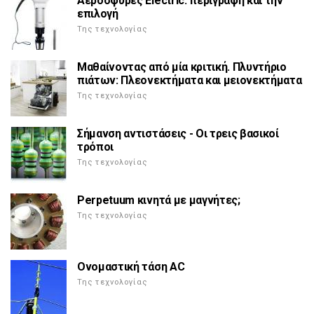
Αερόσφυρες Electric: περιγραφή και την
επιλογή
Της τεχνολογίας
Μαθαίνοντας από μία κριτική. Πλυντήριο
πιάτων: Πλεονεκτήματα και μειονεκτήματα
Της τεχνολογίας
Σήμανση αντιστάσεις - Οι τρεις βασικοί
τρόποι
Της τεχνολογίας
Perpetuum κινητά με μαγνήτες;
Της τεχνολογίας
Ονομαστική τάση AC
Της τεχνολογίας