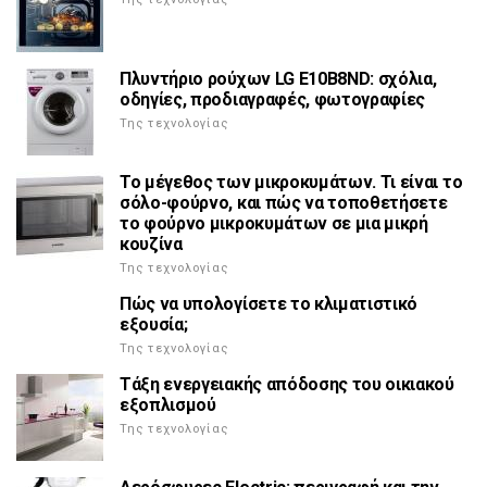
Πλυντήριο ρούχων LG E10B8ND: σχόλια,
οδηγίες, προδιαγραφές, φωτογραφίες
Της τεχνολογίας
Το μέγεθος των μικροκυμάτων. Τι είναι το
σόλο-φούρνο, και πώς να τοποθετήσετε
το φούρνο μικροκυμάτων σε μια μικρή
κουζίνα
Της τεχνολογίας
Πώς να υπολογίσετε το κλιματιστικό
εξουσία;
Της τεχνολογίας
Τάξη ενεργειακής απόδοσης του οικιακού
εξοπλισμού
Της τεχνολογίας