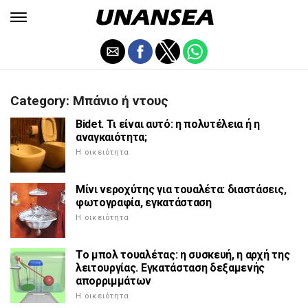
Category: Μπάνιο ή ντους
Bidet. Τι είναι αυτό: η πολυτέλεια ή η
αναγκαιότητα;
Η οικειότητα
Μίνι νεροχύτης για τουαλέτα: διαστάσεις,
φωτογραφία, εγκατάσταση
Η οικειότητα
Το μπολ τουαλέτας: η συσκευή, η αρχή της
λειτουργίας. Εγκατάσταση δεξαμενής
απορριμμάτων
Η οικειότητα