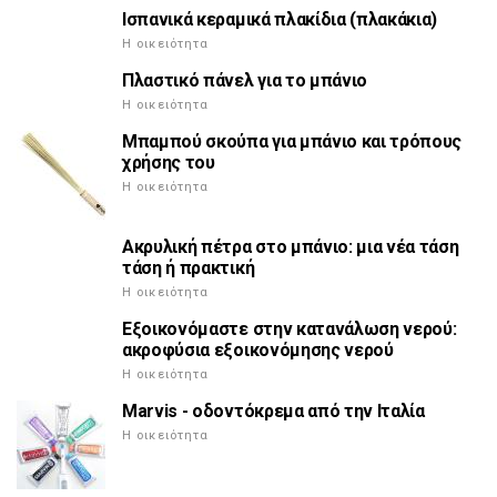
Ισπανικά κεραμικά πλακίδια (πλακάκια)
Η οικειότητα
Πλαστικό πάνελ για το μπάνιο
Η οικειότητα
Μπαμπού σκούπα για μπάνιο και τρόπους
χρήσης του
Η οικειότητα
Ακρυλική πέτρα στο μπάνιο: μια νέα τάση
τάση ή πρακτική
Η οικειότητα
Εξοικονόμαστε στην κατανάλωση νερού:
ακροφύσια εξοικονόμησης νερού
Η οικειότητα
Marvis - οδοντόκρεμα από την Ιταλία
Η οικειότητα