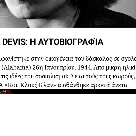
DEVIS: Η ΑΥΤΟΒΙΟΓΡΑΦΊΑ
μφανίστηκε στην οικογένεια του δάσκαλος σε σχολ
(Alabama) 26η Ιανουαρίου, 1944. Από μικρή ηλικ
τις ιδέες του σοσιαλισμού. Σε αυτούς τους καιρούς,
 «Κου Κλουξ Κλαν» αισθάνθηκε αρκετά άνετα.