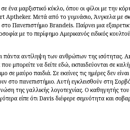
σε ένα μαρξιστικό κύκλο, όπου οι φίλοι με την κό
rt Aptheker. Μετά από το γυμνάσιο, Άνγκελα με σ
 στο Πανεπιστήμιο Brandeis. Παίρνει μια εξαιρετικ
οσοφία με το περίφημο Αμερικανός ειδικός κουλτ
ει πάντα αντίληψη των ανθρώπων της ισότητας. A
που μπορείτε να δείτε εδώ, εκπαιδεύονται σε καλή
μο σε μαύρο παιδιά. Σε εκείνες τις ημέρες δεν είναι
ουν στο πανεπιστήμιο. Αυτή εγκλεισθούν στη Σορβό
νώση της γαλλικής λογοτεχνίας. Ο καθηγητής του
γότερα είπε ότι Davis διέφερε σεμνότητα και σοβα