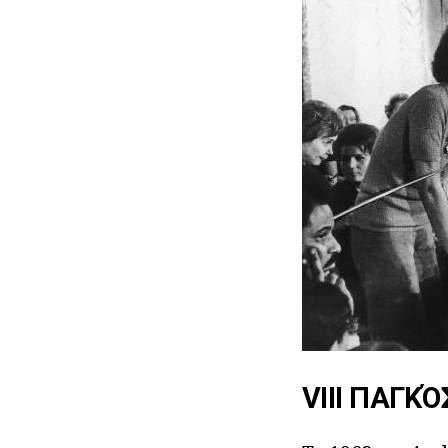
VIII ΠΑΓΚ