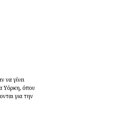
ν να γίνει
α Υόρκη, όπου
ονται για την