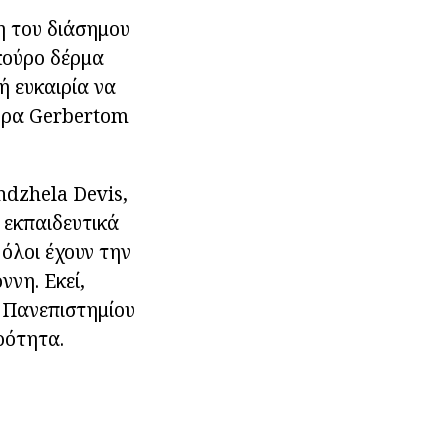
ρη του διάσημου
κούρο δέρμα
ή ευκαιρία να
ούρα Gerbertom
ndzhela Devis,
 εκπαιδευτικά
 όλοι έχουν την
ννη. Εκεί,
 Πανεπιστημίου
ρότητα.