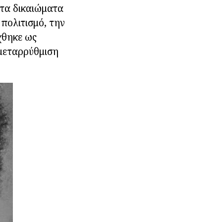
 τα δικαιώματα
 πολιτισμό, την
χθηκε ως
 μεταρρύθμιση