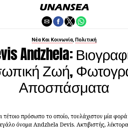
Νέα Και Κοινωνία
Πολιτική
,
vis Andzhela: Βιογραφ
ωπική Ζωή, Φωτογρα
Αποσπάσματα
ι τέτοιο πρόσωπο το οποίο, τουλάχιστον μία φορά
μεγάλο όνομα Andzhela Devis. Ακτιβιστής, λέκτορας