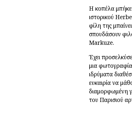
Η κοπέλα μπήκε 
ιστορικού Herbe
φίλη της μπαίνει
σπουδάσουν φιλ
Markuze.
Έχει προσελκύσ
μια φωτογραφία 
ιδρύματα διαθέσι
ευκαιρία να μάθ
διαμορφωμένη γ
του Παρισιού αρ