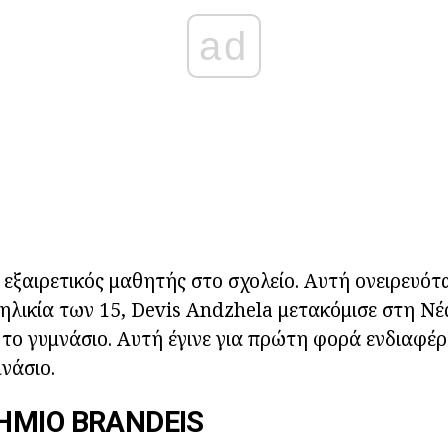
ad
 εξαιρετικός μαθητής στο σχολείο. Αυτή ονειρευότα
ηλικία των 15, Devis Andzhela μετακόμισε στη Νέ
ο γυμνάσιο. Αυτή έγινε για πρώτη φορά ενδιαφέρ
μνάσιο.
ΉΜΙΟ BRANDEIS