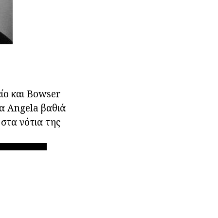
είο και Bowser
ία Angela βαθιά
 στα νότια της