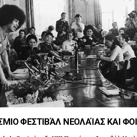
ΌΣΜΙΟ ΦΕΣΤΙΒΆΛ ΝΕΟΛΑΊΑΣ ΚΑΙ Φ