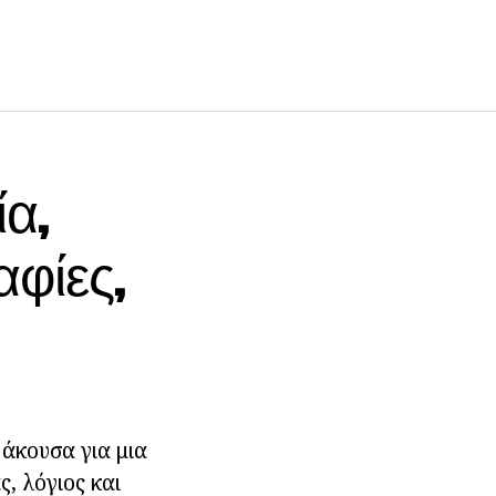
ία,
φίες,
 άκουσα για μια
, λόγιος και