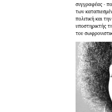
συγγραφέας - πο
των καταπιεσμέν
πολιτική και τη
υποστηρικτής τη
του σωφρονιστι