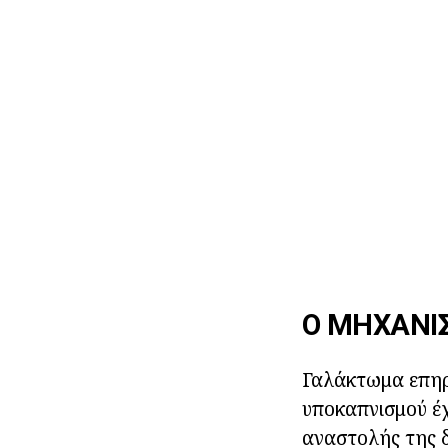
Ο ΜΗΧΑΝΙ
Γαλάκτωμα επηρ
υποκαπνισμού έχ
αναστολής της δ