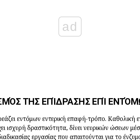
ad
ΣΜΌΣ ΤΗΣ ΕΠΊΔΡΑΣΗΣ ΕΠΊ ΕΝΤΌ
εάζει εντόμων εντερική επαφή-τρόπο. Καθολική 
ει ισχυρή δραστικότητα, δίνει νευρικών ώσεων μέ
ιαδικασίας εργασίας που απαιτούνται για το ένζυμ