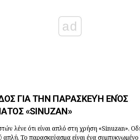
ad
ΔΟΣ ΓΙΑ ΤΗΝ ΠΑΡΑΣΚΕΥΉ ΕΝΌΣ
ΑΤΟΣ «SINUZAN»
τών λένε ότι είναι απλό στη χρήση «Sinuzan». Οδη
ύ απλή. Το παρασκεύασμα είναι ένα συμπυκνωμένο