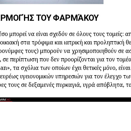
ΑΡΜΟΓΉΣ ΤΟΥ ΦΑΡΜΆΚΟΥ
σο μπορεί να είναι σχεδόν σε όλους τους τομείς: α
 οικιακή στα τρόφιμα και ιατρική και προληπτική θ
ονύμφες τους) μπορούν να χρησιμοποιηθούν σε ασ
 σε περίπτωση που δεν προορίζονται για τον τομέα 
n», τα σχόλια των οποίων έχει θετικές μόνο, είναι
 ευρέως υγειονομικών υπηρεσιών για τον έλεγχο τω
ς τους σε δεξαμενές πυρκαγιά, υγρά απόβλητα, τ