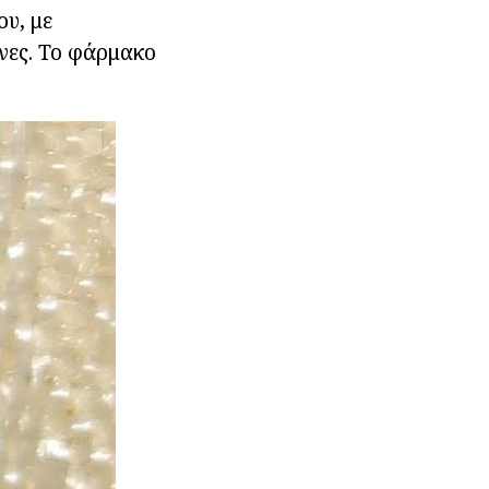
ου, με
ήνες. Το φάρμακο