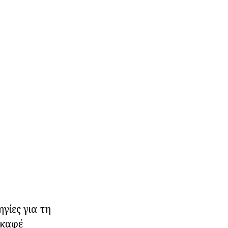
γίες για τη
 καφέ