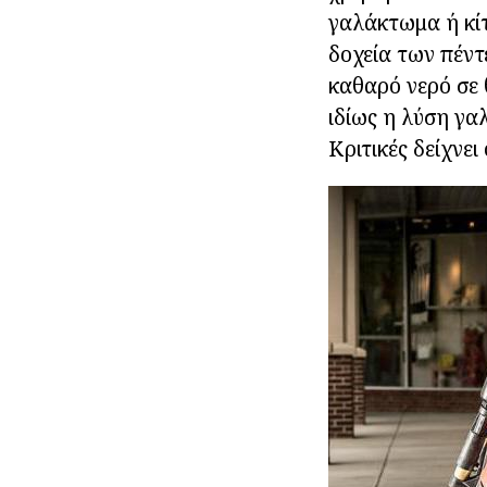
γαλάκτωμα ή κίτ
δοχεία των πέντ
καθαρό νερό σε 
ιδίως η λύση γα
Κριτικές δείχνε