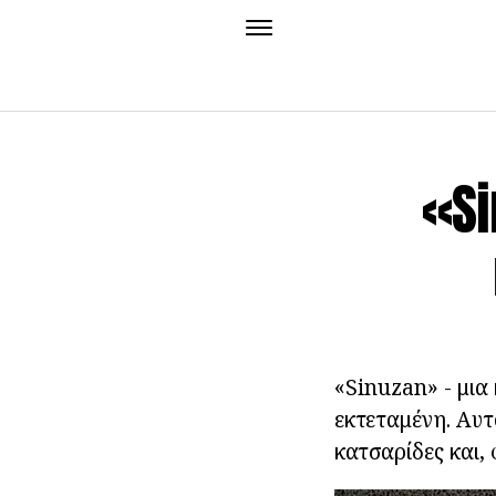
«S
«Sinuzan» - μια
εκτεταμένη. Αυτ
κατσαρίδες και, 