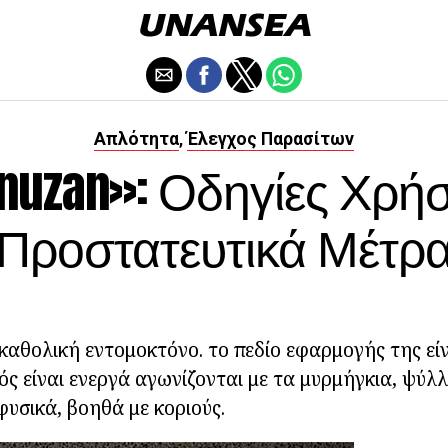
Απλότητα
Έλεγχος Παρασίτων
,
inuzan»: Οδηγίες Χρήσ
Προστατευτικά Μέτρ
 καθολική εντομοκτόνο. το πεδίο εφαρμογής της εί
ός είναι ενεργά αγωνίζονται με τα μυρμήγκια, ψύλλ
φυσικά, βοηθά με κοριούς.