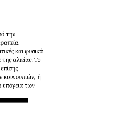
πό την
εραπεία.
τικές και φυσικά
της αλιείας. Το
 επίσης
ν κουνουπιών, ή
α υπόγεια των