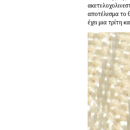
ακετυλοχολινεστ
αποτέλεσμα το θ
έχει μια τρίτη κ