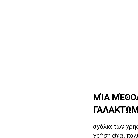
ΜΊΑ ΜΈΘΟ
ΓΑΛΑΚΤΏΜ
σχόλια των χρησ
χρήση είναι πολ