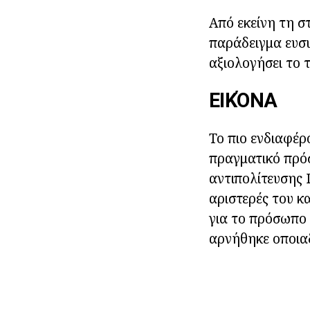
Από εκείνη τη σ
παράδειγμα ευσυ
αξιολογήσει το τ
ΕΙΚΌΝΑ
Το πιο ενδιαφέρ
πραγματικό πρό
αντιπολίτευσης 
αριστερές του κα
για το πρόσωπο 
αρνήθηκε οποιαδ