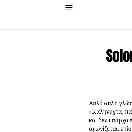
Solo
Απλό απλή γλώσσ
«Καληνύχτα, παι
και δεν υπάρχουν
αγωνίζεται, επίσ