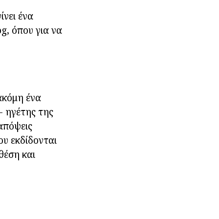
ίνει ένα
g, όπου για να
 ακόμη ένα
- ηγέτης της
 απόψεις
ου εκδίδονται
θέση και