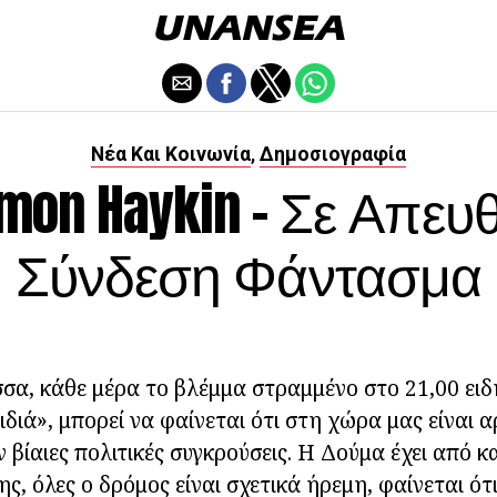
Νέα Και Κοινωνία
Δημοσιογραφία
,
mon Haykin - Σε Απευ
Σύνδεση Φάντασμα
α, κάθε μέρα το βλέμμα στραμμένο στο 21,00 ειδή
διά», μπορεί να φαίνεται ότι στη χώρα μας είναι 
 βίαιες πολιτικές συγκρούσεις. Η Δούμα έχει από κα
ης, όλες ο δρόμος είναι σχετικά ήρεμη, φαίνεται ό