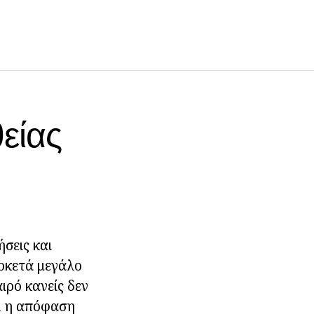
θείας
σεις και
αρκετά μεγάλο
ιρό κανείς δεν
τι η απόφαση