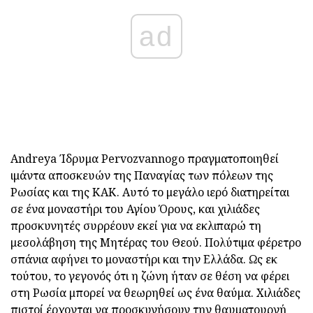
ad
Andreya Ίδρυμα Pervozvannogo πραγματοποιηθεί
ιμάντα αποσκευών της Παναγίας των πόλεων της
Ρωσίας και της ΚΑΚ. Αυτό το μεγάλο ιερό διατηρείται
σε ένα μοναστήρι του Αγίου Όρους, και χιλιάδες
προσκυνητές συρρέουν εκεί για να εκλιπαρώ τη
μεσολάβηση της Μητέρας του Θεού. Πολύτιμα φέρετρο
σπάνια αφήνει το μοναστήρι και την Ελλάδα. Ως εκ
τούτου, το γεγονός ότι η ζώνη ήταν σε θέση να φέρει
στη Ρωσία μπορεί να θεωρηθεί ως ένα θαύμα. Χιλιάδες
πιστοί έρχονται να προσκυνήσουν την θαυματουργή