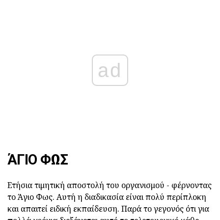
ad
ΆΓΙΟ ΦΩΣ
Ετήσια τιμητική αποστολή του οργανισμού - φέρνοντας
το Άγιο Φως. Αυτή η διαδικασία είναι πολύ περίπλοκη
και απαιτεί ειδική εκπαίδευση. Παρά το γεγονός ότι για