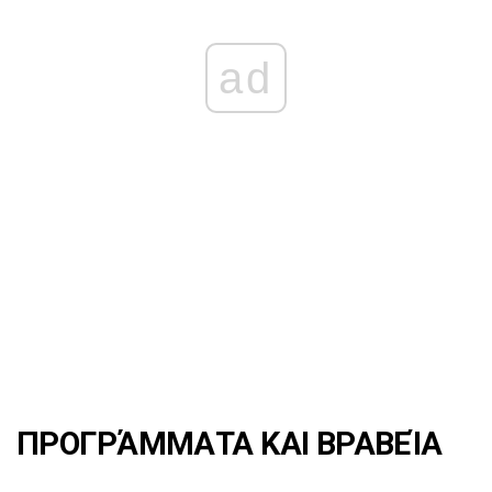
ad
ΠΡΟΓΡΆΜΜΑΤΑ ΚΑΙ ΒΡΑΒΕΊΑ