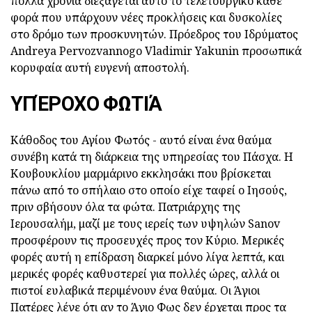
πολλά χρόνια διεξάγεται αυτό το τελετουργικό κάθε
φορά που υπάρχουν νέες προκλήσεις και δυσκολίες
στο δρόμο των προσκυνητών. Πρόεδρος του Ιδρύματος
Andreya Pervozvannogo Vladimir Yakunin προσωπικά
κορυφαία αυτή ευγενή αποστολή.
ΥΠΈΡΟΧΟ ΦΩΤΙΆ
Κάθοδος του Αγίου Φωτός - αυτό είναι ένα θαύμα
συνέβη κατά τη διάρκεια της υπηρεσίας του Πάσχα. Η
Κουβουκλίου μαρμάρινο εκκλησάκι που βρίσκεται
πάνω από το σπήλαιο στο οποίο είχε ταφεί ο Ιησούς,
πριν σβήσουν όλα τα φώτα. Πατριάρχης της
Ιερουσαλήμ, μαζί με τους ιερείς των υψηλών Sanov
προσφέρουν τις προσευχές προς τον Κύριο. Μερικές
φορές αυτή η επίδραση διαρκεί μόνο λίγα λεπτά, και
μερικές φορές καθυστερεί για πολλές ώρες, αλλά οι
πιστοί ευλαβικά περιμένουν ένα θαύμα. Οι Άγιοι
Πατέρες λένε ότι αν το Άγιο Φως δεν έρχεται προς τα