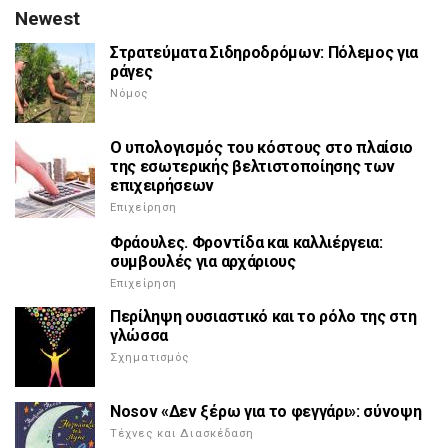
Newest
Στρατεύματα Σιδηροδρόμων: Πόλεμος για
ράγες
Νόμος
Ο υπολογισμός του κόστους στο πλαίσιο
της εσωτερικής βελτιστοποίησης των
επιχειρήσεων
Επιχείρηση
Φράουλες. Φροντίδα και καλλιέργεια:
συμβουλές για αρχάριους
Επιχείρηση
Περίληψη ουσιαστικό και το ρόλο της στη
γλώσσα
Σχηματισμός
Nosov «Δεν ξέρω για το φεγγάρι»: σύνοψη
Τέχνες και Διασκέδαση