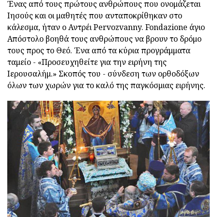
Ένας από τους πρώτους ανθρώπους που ονομάζεται
Ιησούς και οι μαθητές που ανταποκρίθηκαν στο
κάλεσμα, ήταν ο Αντρέι Pervozvanny. Fondazione άγιο
Απόστολο βοηθά τους ανθρώπους να βρουν το δρόμο
τους προς το Θεό. Ένα από τα κύρια προγράμματα
ταμείο - «Προσευχηθείτε για την ειρήνη της
Ιερουσαλήμ.» Σκοπός του - σύνδεση των ορθοδόξων
όλων των χωρών για το καλό της παγκόσμιας ειρήνης.