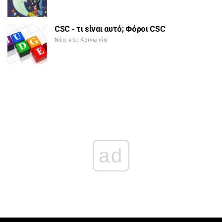
CSC - τι είναι αυτό; Φόροι CSC
Νέα και Κοινωνία
ad