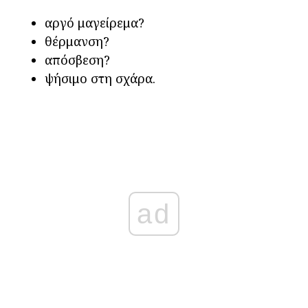
αργό μαγείρεμα?
θέρμανση?
απόσβεση?
ψήσιμο στη σχάρα.
ad