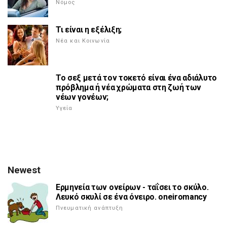
Νόμος
Τι είναι η εξέλιξη;
Νέα και Κοινωνία
Το σεξ μετά τον τοκετό είναι ένα αδιάλυτο
πρόβλημα ή νέα χρώματα στη ζωή των
νέων γονέων;
Υγεία
Newest
Ερμηνεία των ονείρων - ταΐσει το σκύλο.
Λευκό σκυλί σε ένα όνειρο. oneiromancy
Πνευματική ανάπτυξη