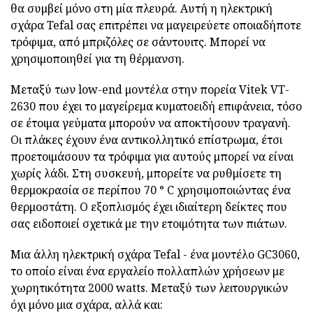
θα συμβεί μόνο στη μία πλευρά. Αυτή η ηλεκτρική
σχάρα Tefal σας επιτρέπει να μαγειρεύετε οποιαδήποτε
τρόφιμα, από μπριζόλες σε σάντουιτς. Μπορεί να
χρησιμοποιηθεί για τη θέρμανση.
Μεταξύ των low-end μοντέλα στην πορεία Vitek VT-
2630 που έχει το μαγείρεμα κυματοειδή επιφάνεια, τόσο
σε έτοιμα γεύματα μπορούν να αποκτήσουν τραγανή.
Οι πλάκες έχουν ένα αντικολλητικό επίστρωμα, έτσι
προετοιμάσουν τα τρόφιμα για αυτούς μπορεί να είναι
χωρίς λάδι. Στη συσκευή, μπορείτε να ρυθμίσετε τη
θερμοκρασία σε περίπου 70 ° C χρησιμοποιώντας ένα
θερμοστάτη. Ο εξοπλισμός έχει ιδιαίτερη δείκτες που
σας ειδοποιεί σχετικά με την ετοιμότητα των πιάτων.
Μια άλλη ηλεκτρική σχάρα Tefal - ένα μοντέλο GC3060,
το οποίο είναι ένα εργαλείο πολλαπλών χρήσεων με
χωρητικότητα 2000 watts. Μεταξύ των λειτουργικών
όχι μόνο μια σχάρα, αλλά και: