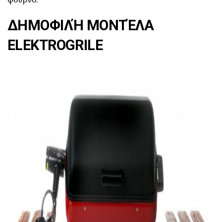
ΔΗΜΟΦΙΛΉ ΜΟΝΤΈΛΑ
ELEKTROGRILE