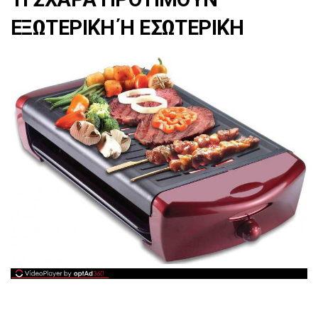
ΕΞΩΤΕΡΙΚΉ Ή ΕΣΩΤΕΡΙΚΉ