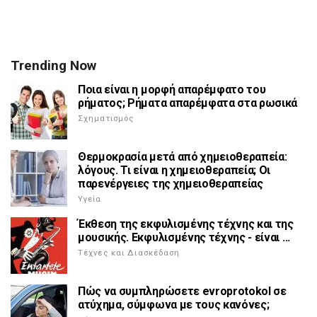
Trending Now
Ποια είναι η μορφή απαρέμφατο του
ρήματος; Ρήματα απαρέμφατα στα ρωσικά
Σχηματισμός
Θερμοκρασία μετά από χημειοθεραπεία:
λόγους. Τι είναι η χημειοθεραπεία; Οι
παρενέργειες της χημειοθεραπείας
Υγεία
Έκθεση της εκφυλισμένης τέχνης και της
μουσικής. Εκφυλισμένης τέχνης - είναι ...
Τέχνες και Διασκέδαση
Πώς να συμπληρώσετε evroprotokol σε
ατύχημα, σύμφωνα με τους κανόνες;