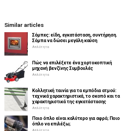
Similar articles
Σόμπες: είδη, εγκατάσταση, συντήρηση.
Σόμπα να δώσει μεγάλη καύση
Απλότητα
Πώς να επιλέξετε ένα χορτοκοπτική
μηχανή βενζίνης Συμβουλές
Απλότητα
Κολλητική ταινία για τα εμπόδια ατμού:
τεχνικά χαρακτηριστικά, το σκοπό και τα
χαρακτηριστικά της εγκατάστασης
Απλότητα
Ποιο όπλο είναι καλύτερο για αφρό; Ποιο
όπλο να επιλέξω;
Απλότητα