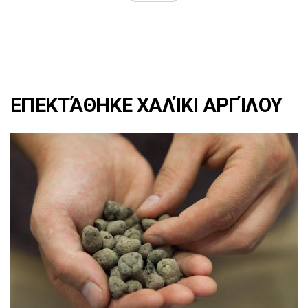
ΕΠΕΚΤΆΘΗΚΕ ΧΑΛΊΚΙ ΑΡΓΊΛΟΥ