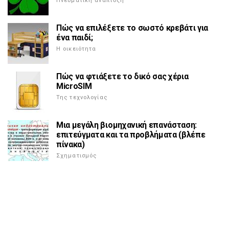
Πνευματική ανάπτυξη
Πώς να επιλέξετε το σωστό κρεβάτι για
ένα παιδί;
Η οικειότητα
Πώς να φτιάξετε το δικό σας χέρια
MicroSIM
Της τεχνολογίας
Μια μεγάλη βιομηχανική επανάσταση:
επιτεύγματα και τα προβλήματα (βλέπε
πίνακα)
Σχηματισμός