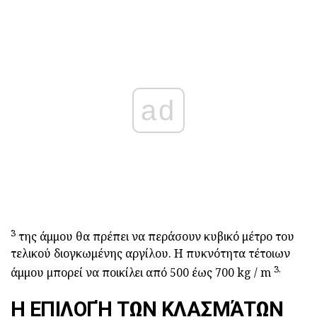
ad
3
της άμμου θα πρέπει να περάσουν κυβικό μέτρο του
τελικού διογκωμένης αργίλου. Η πυκνότητα τέτοιων
3.
άμμου μπορεί να ποικίλει από 500 έως 700 kg / m
Η ΕΠΙΛΟΓΉ ΤΩΝ ΚΛΑΣΜΆΤΩΝ