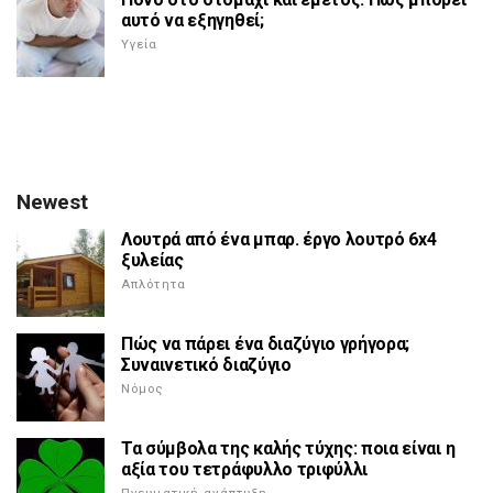
αυτό να εξηγηθεί;
Υγεία
Newest
Λουτρά από ένα μπαρ. έργο λουτρό 6x4
ξυλείας
Απλότητα
Πώς να πάρει ένα διαζύγιο γρήγορα;
Συναινετικό διαζύγιο
Νόμος
Τα σύμβολα της καλής τύχης: ποια είναι η
αξία του τετράφυλλο τριφύλλι