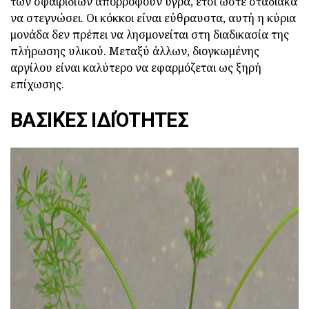
των σφαιριδίων απορροφούν υγρά, έτσι ώστε σταδιακά
να στεγνώσει. Οι κόκκοι είναι εύθραυστα, αυτή η κύρια
μονάδα δεν πρέπει να λησμονείται στη διαδικασία της
πλήρωσης υλικού. Μεταξύ άλλων, διογκωμένης
αργίλου είναι καλύτερο να εφαρμόζεται ως ξηρή
επίχωσης.
ΒΑΣΙΚΈΣ ΙΔΙΌΤΗΤΕΣ