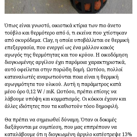
Όπως είναι γνωστό, οικιστικά κτίρια των πιο άνετο
τούβλο και θερμότερο από ό, τι εκείνα που χτίστηκαν
από σκυρόδεμα. Clay, η οποία υποβάλλεται σε θερμική
επεξεργασία, που ενεργεί ως ένα μάλλον κακός
αγωγός της θερμότητας και του κρύου. Η οικοδόμηση
διογκωμένης αργίλου έχει παρόμοια χαρακτηριστικά,
αυτό οφείλεται στην πορώδη δομή. Ωστόσο, πολλοί
καταναλωτές αναρωτιούνται ποια είναι η θερμική
αγωγιμότητα του υλικού. Αυτή η παράμετρος κατά
μέσο όρο 0,12 W / mK. Ωστόσο, πρέπει επίσης να
λάβουμε υπόψη και κομματισμός. Οι κόκκοι έχουν και
άλλες ιδιότητες που τα καθιστούν τόσο δημοφιλή.
Θα πρέπει να σημειωθεί δύναμη. Όταν οι δοκιμές
διεξάγονται με συμπίεση, που μας επιτρέπουν να
καταλάβουμε ότι η διογκωμένη άργιλο κατέστρεψε 13%