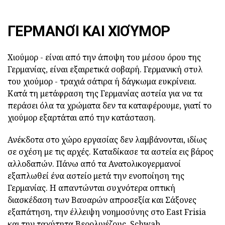
ΓΕΡΜΑΝΟΊ ΚΑΙ ΧΙΟΎΜΟΡ
Χιούμορ - είναι από την άποψη του μέσου όρου της
Γερμανίας, είναι εξαιρετικά σοβαρή. Γερμανική στυλ
του χιούμορ - τραχιά σάτιρα ή δάγκωμα ευκρίνεια.
Κατά τη μετάφραση της Γερμανίας αστεία για να τα
περάσει όλα τα χρώματα δεν τα καταφέρουμε, γιατί το
χιούμορ εξαρτάται από την κατάσταση.
Ανέκδοτα στο χώρο εργασίας δεν λαμβάνονται, ιδίως
σε σχέση με τις αρχές. Καταδίκασε τα αστεία εις βάρος
αλλοδαπών. Πάνω από τα Ανατολικογερμανοί
εξαπλωθεί ένα αστείο μετά την ενοποίηση της
Γερμανίας. Η απαντώνται συχνότερα οπτική
διασκέδαση των Βαυαρών απροσεξία και Σάξονες
εξαπάτηση, την έλλειψη νοημοσύνης στο East Frisia
και την ταχύτητα Βερολινέζους. Schwab