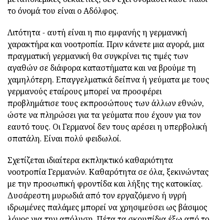
το όνομά του είναι ο Αδόλφος.
Λιτότητα - αυτή είναι η πιο εμφανής η γερμανική
χαρακτήρα και νοοτροπία. Πριν κάνετε μια αγορά, μια
πραγματική γερμανική θα συγκρίνει τις τιμές των
αγαθών σε διάφορα καταστήματα και να βρούμε τη
χαμηλότερη. Επαγγελματικά δείπνα ή γεύματα με τους
γερμανούς εταίρους μπορεί να προσφέρει
προβλημάτισε τους εκπροσώπους των άλλων εθνών,
ώστε να πληρώσει για τα γεύματα που έχουν για τον
εαυτό τους. Οι Γερμανοί δεν τους αρέσει η υπερβολική
σπατάλη. Είναι πολύ φειδωλοί.
Σχετίζεται ιδιαίτερα εκπληκτικό καθαριότητα
νοοτροπία Γερμανών. Καθαρότητα σε όλα, ξεκινώντας
με την προσωπική φροντίδα και λήξης της κατοικίας.
Δυσάρεστη μυρωδιά από τον εργαζόμενο ή υγρή
ιδρωμένες παλάμες μπορεί να χρησιμεύσει ως βάσιμος
λόγος για την απόλυση. Πέτα τα σκουπίδια έξω από το