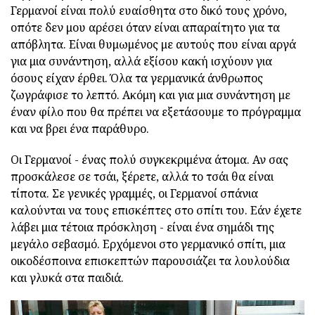
Γερμανοί είναι πολύ ευαίσθητα στο δικό τους χρόνο,
οπότε δεν μου αρέσει όταν είναι απαραίτητο για τα
απόβλητα. Είναι θυμωμένος με αυτούς που είναι αργά
για μια συνάντηση, αλλά εξίσου κακή ισχύουν για
όσους είχαν έρθει. Όλα τα γερμανικά άνθρωπος
ζωγράφισε το λεπτό. Ακόμη και για μια συνάντηση με
έναν φίλο που θα πρέπει να εξετάσουμε το πρόγραμμα
και να βρει ένα παράθυρο.
Οι Γερμανοί - ένας πολύ συγκεκριμένα άτομα. Αν σας
προσκάλεσε σε τσάι, ξέρετε, αλλά το τσάι θα είναι
τίποτα. Σε γενικές γραμμές, οι Γερμανοί σπάνια
καλούνται να τους επισκέπτες στο σπίτι του. Εάν έχετε
λάβει μια τέτοια πρόσκληση - είναι ένα σημάδι της
μεγάλο σεβασμό. Ερχόμενοι στο γερμανικό σπίτι, μια
οικοδέσποινα επισκεπτών παρουσιάζει τα λουλούδια
και γλυκά στα παιδιά.