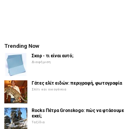
Trending Now
Σκορ - τι είναι αυτό;
Διαφήμιση
Γάτες ελίτ ειδών: περιγραφή, φωτογραφία
Σπίτι και οικογένεια
Rocks Πέτρα Gronskogo: πώς να φτάσουμε
εκεί;
Ταξίδια