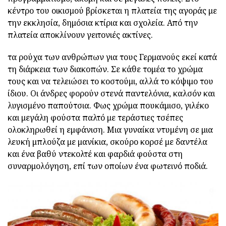
κέντρο του οικισμού βρίσκεται η πλατεία της αγοράς με
την εκκλησία, δημόσια κτίρια και σχολεία. Από την
πλατεία αποκλίνουν γειτονιές ακτίνες.
τα ρούχα των ανθρώπων για τους Γερμανούς εκεί κατά
τη διάρκεια των διακοπών. Σε κάθε τομέα το χρώμα
τους και να τελειώσει το κοστούμι, αλλά το κόψιμο του
ίδιου. Οι άνδρες φορούν στενά παντελόνια, καλσόν και
λυγισμένο παπούτσια. Φως χρώμα πουκάμισο, γιλέκο
και μεγάλη φούστα παλτό με τεράστιες τσέπες
ολοκληρωθεί η εμφάνιση. Μια γυναίκα ντυμένη σε μια
λευκή μπλούζα με μανίκια, σκούρο κορσέ με δαντέλα
και ένα βαθύ ντεκολτέ και φαρδιά φούστα στη
συναρμολόγηση, επί των οποίων ένα φωτεινό ποδιά.