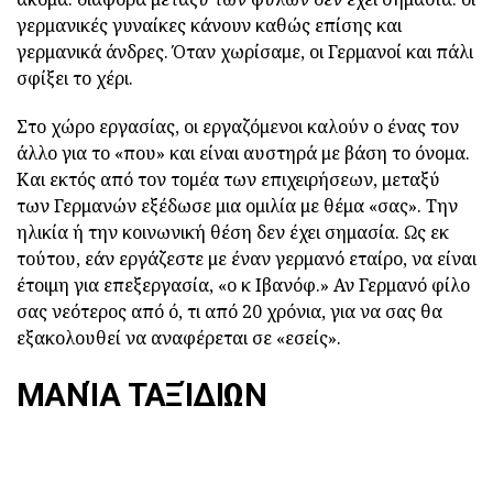
γερμανικές γυναίκες κάνουν καθώς επίσης και
γερμανικά άνδρες. Όταν χωρίσαμε, οι Γερμανοί και πάλι
σφίξει το χέρι.
Στο χώρο εργασίας, οι εργαζόμενοι καλούν ο ένας τον
άλλο για το «που» και είναι αυστηρά με βάση το όνομα.
Και εκτός από τον τομέα των επιχειρήσεων, μεταξύ
των Γερμανών εξέδωσε μια ομιλία με θέμα «σας». Την
ηλικία ή την κοινωνική θέση δεν έχει σημασία. Ως εκ
τούτου, εάν εργάζεστε με έναν γερμανό εταίρο, να είναι
έτοιμη για επεξεργασία, «ο κ Ιβανόφ.» Αν Γερμανό φίλο
σας νεότερος από ό, τι από 20 χρόνια, για να σας θα
εξακολουθεί να αναφέρεται σε «εσείς».
ΜΑΝΊΑ ΤΑΞΊΔΙΩΝ