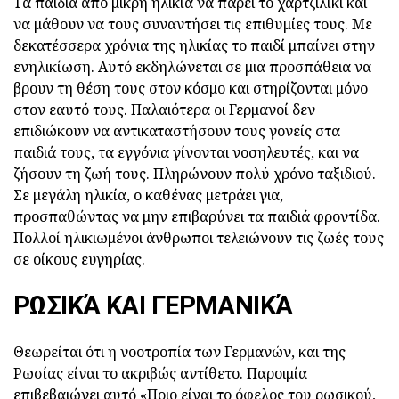
Τα παιδιά από μικρή ηλικία να πάρει το χαρτζιλίκι και
να μάθουν να τους συναντήσει τις επιθυμίες τους. Με
δεκατέσσερα χρόνια της ηλικίας το παιδί μπαίνει στην
ενηλικίωση. Αυτό εκδηλώνεται σε μια προσπάθεια να
βρουν τη θέση τους στον κόσμο και στηρίζονται μόνο
στον εαυτό τους. Παλαιότερα οι Γερμανοί δεν
επιδιώκουν να αντικαταστήσουν τους γονείς στα
παιδιά τους, τα εγγόνια γίνονται νοσηλευτές, και να
ζήσουν τη ζωή τους. Πληρώνουν πολύ χρόνο ταξιδιού.
Σε μεγάλη ηλικία, ο καθένας μετράει για,
προσπαθώντας να μην επιβαρύνει τα παιδιά φροντίδα.
Πολλοί ηλικιωμένοι άνθρωποι τελειώνουν τις ζωές τους
σε οίκους ευγηρίας.
ΡΩΣΙΚΆ ΚΑΙ ΓΕΡΜΑΝΙΚΆ
Θεωρείται ότι η νοοτροπία των Γερμανών, και της
Ρωσίας είναι το ακριβώς αντίθετο. Παροιμία
επιβεβαιώνει αυτό «Ποιο είναι το όφελος του ρωσικού,