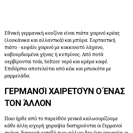
Εθνική γερμανική κουζίνα είναι πιάτα χοιρινό κρέας
(λουκάνικα και αλλαντικά) και μπύρα. Εορταστική
πιάτο - κεφάλι χοιρινό με κοκκινιστό λάχανο,
καβουρδισμένα χήνας ή κυπρίνος. Από ποτά
σερβίρονται τσάι, Seltzer νερό και κρέμα καφέ.
Επιδόρπιο αποτελείται από κέικ και μπισκότα με
μαρμελάδα.
ΓΕΡΜΑΝΟΊ ΧΑΙΡΕΤΟΎΝ Ο ΈΝΑΣ
ΤΟΝ ΆΛΛΟΝ
Ποιο ήρθε από το παρελθόν γενικά καλωσορίζουμε
κάθε άλλη ισχυρή χειραψία διατηρούνται οι Γερμανοί
ακόμα. διαφορά μεταξύ των φύλων δεν έχει σημασία: οι