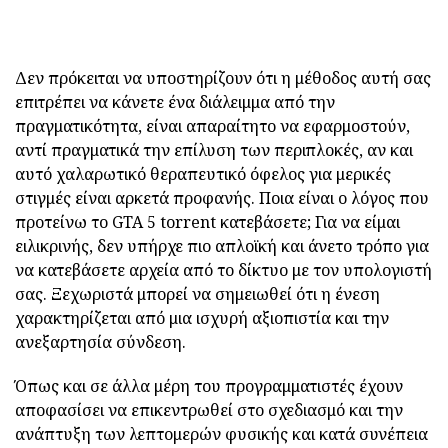
Δεν πρόκειται να υποστηρίζουν ότι η μέθοδος αυτή σας
επιτρέπει να κάνετε ένα διάλειμμα από την
πραγματικότητα, είναι απαραίτητο να εφαρμοστούν,
αντί πραγματικά την επίλυση των περιπλοκές, αν και
αυτό χαλαρωτικό θεραπευτικό όφελος για μερικές
στιγμές είναι αρκετά προφανής. Ποια είναι ο λόγος που
προτείνω το GTA 5 torrent κατεβάσετε; Για να είμαι
ειλικρινής, δεν υπήρχε πιο απλοϊκή και άνετο τρόπο για
να κατεβάσετε αρχεία από το δίκτυο με τον υπολογιστή
σας. Ξεχωριστά μπορεί να σημειωθεί ότι η ένεση
χαρακτηρίζεται από μια ισχυρή αξιοπιστία και την
ανεξαρτησία σύνδεση.
Όπως και σε άλλα μέρη του προγραμματιστές έχουν
αποφασίσει να επικεντρωθεί στο σχεδιασμό και την
ανάπτυξη των λεπτομερών φυσικής και κατά συνέπεια