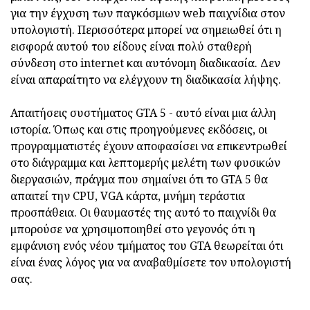
για την έγχυση των παγκόσμιων web παιχνίδια στον
υπολογιστή. Περισσότερα μπορεί να σημειωθεί ότι η
εισφορά αυτού του είδους είναι πολύ σταθερή
σύνδεση στο internet και αυτόνομη διαδικασία. Δεν
είναι απαραίτητο να ελέγχουν τη διαδικασία λήψης.
Απαιτήσεις συστήματος GTA 5 - αυτό είναι μια άλλη
ιστορία. Όπως και στις προηγούμενες εκδόσεις, οι
προγραμματιστές έχουν αποφασίσει να επικεντρωθεί
στο διάγραμμα και λεπτομερής μελέτη των φυσικών
διεργασιών, πράγμα που σημαίνει ότι το GTA 5 θα
απαιτεί την CPU, VGA κάρτα, μνήμη τεράστια
προσπάθεια. Οι θαυμαστές της αυτό το παιχνίδι θα
μπορούσε να χρησιμοποιηθεί στο γεγονός ότι η
εμφάνιση ενός νέου τμήματος του GTA θεωρείται ότι
είναι ένας λόγος για να αναβαθμίσετε τον υπολογιστή
σας.