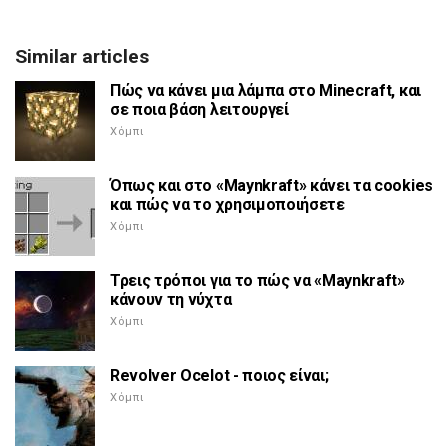
Similar articles
Πώς να κάνει μια λάμπα στο Minecraft, και
σε ποια βάση λειτουργεί
Χόμπι
Όπως και στο «Maynkraft» κάνει τα cookies
και πώς να το χρησιμοποιήσετε
Χόμπι
Τρεις τρόποι για το πώς να «Maynkraft»
κάνουν τη νύχτα
Χόμπι
Revolver Ocelot - ποιος είναι;
Χόμπι