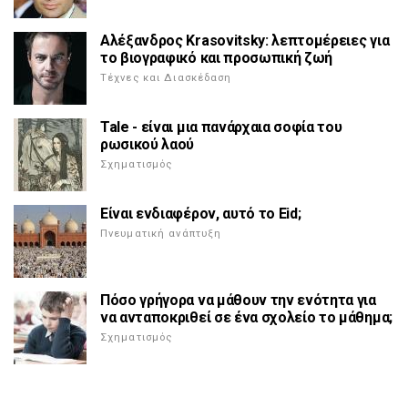
Αλέξανδρος Krasovitsky: λεπτομέρειες για
το βιογραφικό και προσωπική ζωή
Τέχνες και Διασκέδαση
Tale - είναι μια πανάρχαια σοφία του
ρωσικού λαού
Σχηματισμός
Είναι ενδιαφέρον, αυτό το Eid;
Πνευματική ανάπτυξη
Πόσο γρήγορα να μάθουν την ενότητα για
να ανταποκριθεί σε ένα σχολείο το μάθημα;
Σχηματισμός