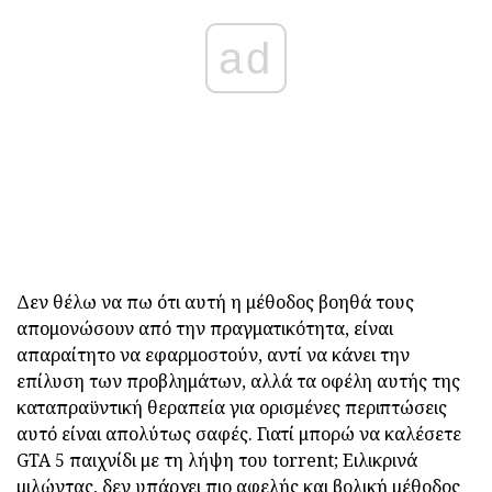
ad
Δεν θέλω να πω ότι αυτή η μέθοδος βοηθά τους
απομονώσουν από την πραγματικότητα, είναι
απαραίτητο να εφαρμοστούν, αντί να κάνει την
επίλυση των προβλημάτων, αλλά τα οφέλη αυτής της
καταπραϋντική θεραπεία για ορισμένες περιπτώσεις
αυτό είναι απολύτως σαφές. Γιατί μπορώ να καλέσετε
GTA 5 παιχνίδι με τη λήψη του torrent; Ειλικρινά
μιλώντας, δεν υπάρχει πιο αφελής και βολική μέθοδος