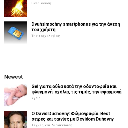
Εκπαίδευση:
Dvuhsimochny smartphones για την άνεση
του χρήστη
Της τεχνολογίας
Newest
Gel για τα ούλα κατά την οδοντοφυΐα και
φλεγμονή: σχόλια, τις τιμές, την εφαρμογή
Υγεία
Ο David Duchovny: Φιλμογραφία. Best
σειρές και ταινίες με Devidom Duhovny
Τέχνες και Διασκέδαση