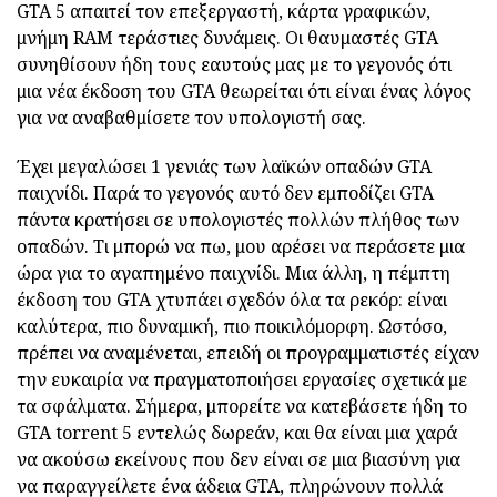
GTA 5 απαιτεί τον επεξεργαστή, κάρτα γραφικών,
μνήμη RAM τεράστιες δυνάμεις. Οι θαυμαστές GTA
συνηθίσουν ήδη τους εαυτούς μας με το γεγονός ότι
μια νέα έκδοση του GTA θεωρείται ότι είναι ένας λόγος
για να αναβαθμίσετε τον υπολογιστή σας.
Έχει μεγαλώσει 1 γενιάς των λαϊκών οπαδών GTA
παιχνίδι. Παρά το γεγονός αυτό δεν εμποδίζει GTA
πάντα κρατήσει σε υπολογιστές πολλών πλήθος των
οπαδών. Τι μπορώ να πω, μου αρέσει να περάσετε μια
ώρα για το αγαπημένο παιχνίδι. Μια άλλη, η πέμπτη
έκδοση του GTA χτυπάει σχεδόν όλα τα ρεκόρ: είναι
καλύτερα, πιο δυναμική, πιο ποικιλόμορφη. Ωστόσο,
πρέπει να αναμένεται, επειδή οι προγραμματιστές είχαν
την ευκαιρία να πραγματοποιήσει εργασίες σχετικά με
τα σφάλματα. Σήμερα, μπορείτε να κατεβάσετε ήδη το
GTA torrent 5 εντελώς δωρεάν, και θα είναι μια χαρά
να ακούσω εκείνους που δεν είναι σε μια βιασύνη για
να παραγγείλετε ένα άδεια GTA, πληρώνουν πολλά