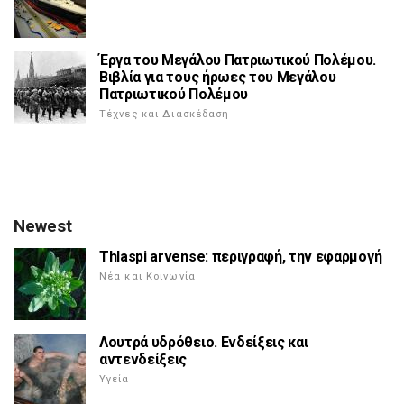
Έργα του Μεγάλου Πατριωτικού Πολέμου.
Βιβλία για τους ήρωες του Μεγάλου
Πατριωτικού Πολέμου
Τέχνες και Διασκέδαση
Newest
Thlaspi arvense: περιγραφή, την εφαρμογή
Νέα και Κοινωνία
Λουτρά υδρόθειο. Ενδείξεις και
αντενδείξεις
Υγεία