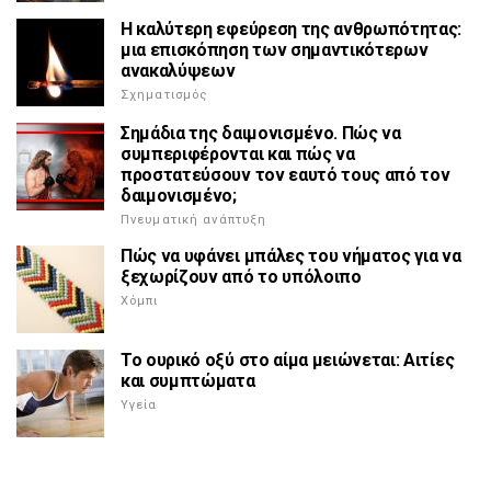
Η καλύτερη εφεύρεση της ανθρωπότητας:
μια επισκόπηση των σημαντικότερων
ανακαλύψεων
Σχηματισμός
Σημάδια της δαιμονισμένο. Πώς να
συμπεριφέρονται και πώς να
προστατεύσουν τον εαυτό τους από τον
δαιμονισμένο;
Πνευματική ανάπτυξη
Πώς να υφάνει μπάλες του νήματος για να
ξεχωρίζουν από το υπόλοιπο
Χόμπι
Το ουρικό οξύ στο αίμα μειώνεται: Αιτίες
και συμπτώματα
Υγεία