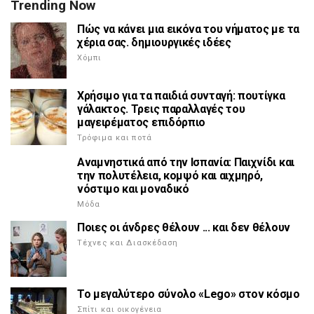
Trending Now
Πώς να κάνει μια εικόνα του νήματος με τα
χέρια σας. δημιουργικές ιδέες
Χόμπι
Χρήσιμο για τα παιδιά συνταγή: πουτίγκα
γάλακτος. Τρεις παραλλαγές του
μαγειρέματος επιδόρπιο
Τρόφιμα και ποτά
Αναμνηστικά από την Ισπανία: Παιχνίδι και
την πολυτέλεια, κομψό και αιχμηρό,
νόστιμο και μοναδικό
Μόδα
Ποιες οι άνδρες θέλουν ... και δεν θέλουν
Τέχνες και Διασκέδαση
Το μεγαλύτερο σύνολο «Lego» στον κόσμο
Σπίτι και οικογένεια