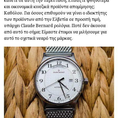
κάνετε σε αυτή την περίπτωση; Επιλέξτε φθηνότερα
και οικονομικά κινεζικά προϊόντα απομίμησης;
Καθόλου. Για όσους επιθυμούν να γίνει ο ιδιοκτήτης
των προϊόντων από την Ελβετία σε προσιτή τιμή,
υπάρχει Claude Bernard ρολόγια. Ποτέ δεν άκουσα
από αυτό το σήμα; Είμαστε έτοιμοι να μιλήσουμε για
αυτό το σχετικά νεαρό της μάρκας.