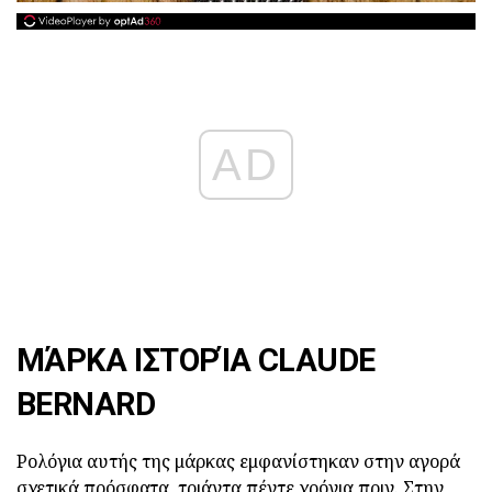
AD
ΜΆΡΚΑ ΙΣΤΟΡΊΑ CLAUDE
BERNARD
Ρολόγια αυτής της μάρκας εμφανίστηκαν στην αγορά
σχετικά πρόσφατα, τριάντα πέντε χρόνια πριν. Στην