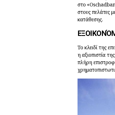
στο «Oschadbank
στους πελάτες μ
κατάθεσης.
ΕΞΟΙΚΟΝΌ
Το κλειδί της επ
η αξιοπιστία τη
πλήρη επιστροφ
χρηματοπιστωτικ