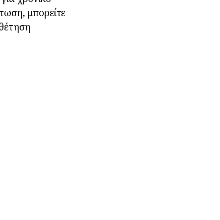
πτωση, μπορείτε
οθέτηση