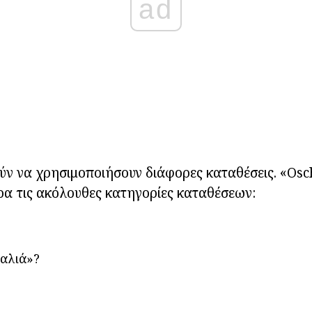
ad
ύν να χρησιμοποιήσουν διάφορες καταθέσεις. «Os
α τις ακόλουθες κατηγορίες καταθέσεων:
αλιά»?