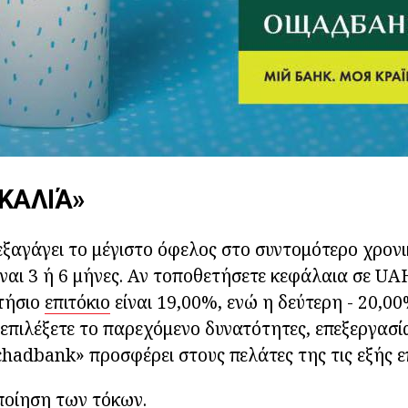
ΚΑΛΙΆ»
ξαγάγει το μέγιστο όφελος στο συντομότερο χρονι
ίναι 3 ή 6 μήνες. Αν τοποθετήσετε κεφάλαια σε U
ετήσιο
επιτόκιο
είναι 19,00%, ενώ η δεύτερη - 20,0
α επιλέξετε το παρεχόμενο δυνατότητες, επεξεργασ
chadbank» προσφέρει στους πελάτες της τις εξής ε
οίηση των τόκων.