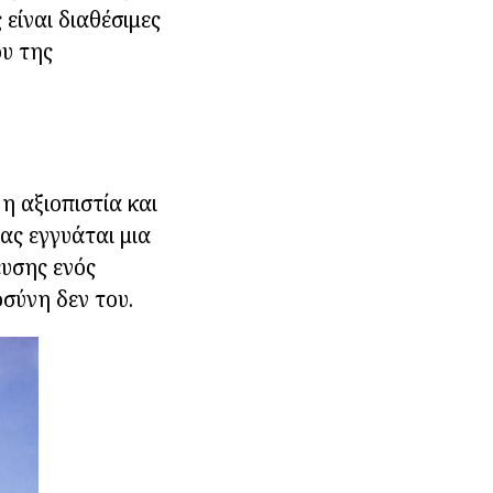
είναι διαθέσιμες
ου της
η αξιοπιστία και
ας εγγυάται μια
υσης ενός
σύνη δεν του.