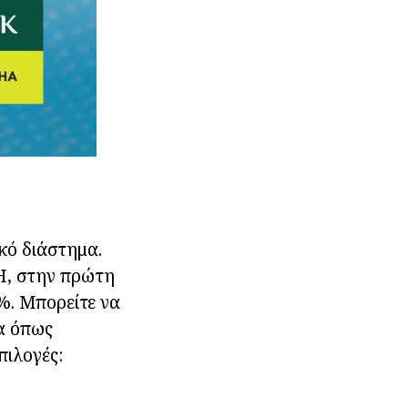
κό διάστημα.
AH, στην πρώτη
0%. Μπορείτε να
ία όπως
πιλογές: