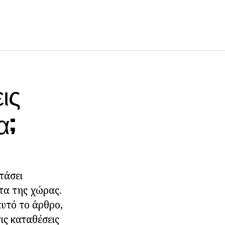
ις
α;
τάσει
τα της χώρας.
αυτό το άρθρο,
ις καταθέσεις