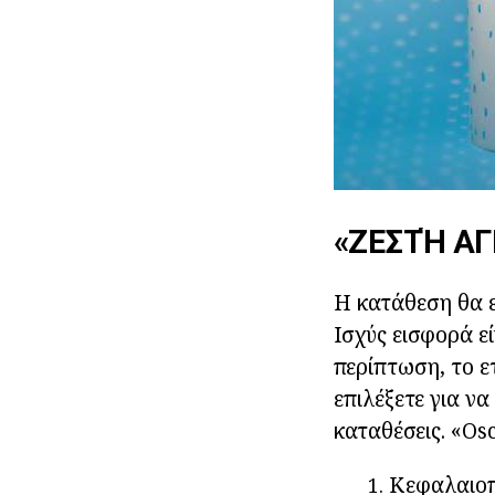
«ΖΕΣΤΉ ΑΓ
Η κατάθεση θα ε
Ισχύς εισφορά ε
περίπτωση, το 
επιλέξετε για ν
καταθέσεις. «Os
Κεφαλαιοπ