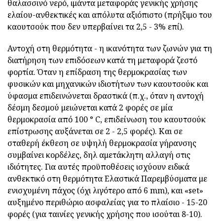
θαλασσινό νερό, ιμάντα μεταφοράς γενικής χρήσης
ελαίου-ανθεκτικές και απόλυτα αξιόπιστο (πρήξιμο του
καουτσούκ που δεν υπερβαίνει τα 2,5 - 3% επί).
Αντοχή στη θερμότητα - η ικανότητα των ζωνών για τη
διατήρηση των επιδόσεων κατά τη μεταφορά ζεστό
φορτία. Όταν η επίδραση της θερμοκρασίας των
φυσικών και μηχανικών ιδιοτήτων των καουτσούκ και
ύφασμα επιδεινώνεται δραστικά (π.χ., όταν η αντοχή
δέσμη δεσμού μειώνεται κατά 2 φορές σε μία
θερμοκρασία από 100 ° C, επιδείνωση του καουτσούκ
επίστρωσης αυξάνεται σε 2 - 2,5 φορές). Και σε
σταθερή έκθεση σε υψηλή θερμοκρασία γήρανσης
συμβαίνει κορδέλες, δηλ αμετάκλητη αλλαγή στις
ιδιότητες. Για αυτές προϋποθέσεις ισχύουν ειδικά
ανθεκτικό στη θερμότητα Ελαστικά Παρεμβύσματα με
ενισχυμένη πάχος (όχι λιγότερο από 6 mm), και «set»
αυξημένο περιθώριο ασφαλείας για το πλαίσιο - 15-20
φορές (για ταινίες γενικής χρήσης που ισούται 8-10).