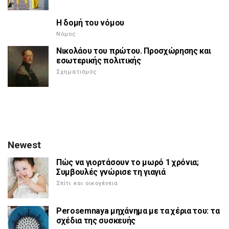
Η δομή του νόμου
Νόμος
Νικολάου του πρώτου. Προσχώρησης και
εσωτερικής πολιτικής
Σχηματισμός
Newest
Πώς να γιορτάσουν το μωρό 1 χρόνια;
Συμβουλές γνώρισε τη γιαγιά
Σπίτι και οικογένεια
Perosemnaya μηχάνημα με τα χέρια του: τα
σχέδια της συσκευής