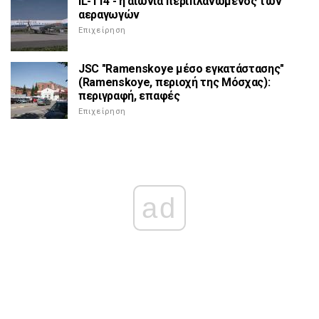
IL-114 - η αιώνια περιπλανώμενος των
αεραγωγών
Επιχείρηση
JSC "Ramenskoye μέσο εγκατάστασης"
(Ramenskoye, περιοχή της Μόσχας):
περιγραφή, επαφές
Επιχείρηση
ad