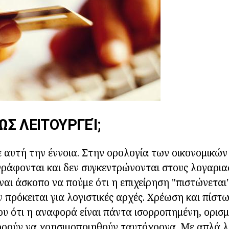
ΏΣ ΛΕΙΤΟΥΡΓΕΊ;
 αυτή την έννοια. Στην ορολογία των οικονομικώ
γράφονται και δεν συγκεντρώνονται στους λογαρι
ίναι άσκοπο να πούμε ότι η επιχείρηση "πιστώνεται
 πρόκειται για λογιστικές αρχές. Χρέωση και πίστωσ
ου ότι η αναφορά είναι πάντα ισορροπημένη, ορισμ
ορούν να χρησιμοποιηθούν ταυτόχρονα. Με απλά λ