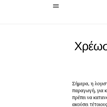
Χρέωση
Σήμερα, η λογιστ
παραγωγή, για κ
πρέπει να κατανο
ακούσει τέτοιου