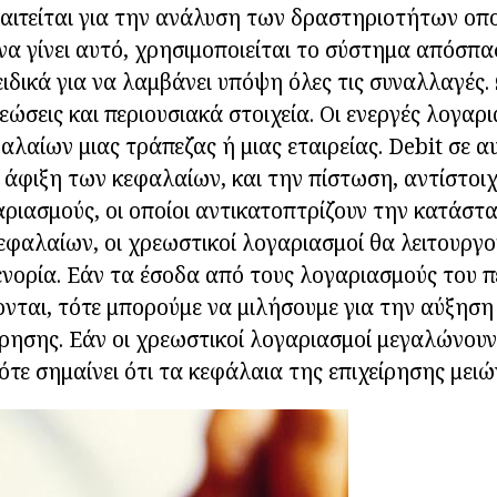
αιτείται για την ανάλυση των δραστηριοτήτων οπ
 να γίνει αυτό, χρησιμοποιείται το σύστημα απόσπα
ιδικά για να λαμβάνει υπόψη όλες τις συναλλαγές.
ώσεις και περιουσιακά στοιχεία. Οι ενεργές λογαρια
λαίων μιας τράπεζας ή μιας εταιρείας. Debit σε α
 άφιξη των κεφαλαίων, και την πίστωση, αντίστοιχα
ριασμούς, οι οποίοι αντικατοπτρίζουν την κατάστ
φαλαίων, οι χρεωστικοί λογαριασμοί θα λειτουργο
ενορία. Εάν τα έσοδα από τους λογαριασμούς του π
ονται, τότε μπορούμε να μιλήσουμε για την αύξηση 
ίρησης. Εάν οι χρεωστικοί λογαριασμοί μεγαλώνουν
ότε σημαίνει ότι τα κεφάλαια της επιχείρησης μειώ