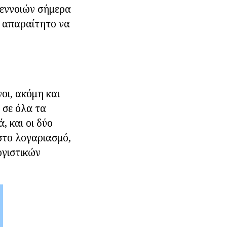
 εννοιών σήμερα
αι απαραίτητο να
νοι, ακόμη και
 σε όλα τα
, και οι δύο
στο λογαριασμό,
ογιστικών