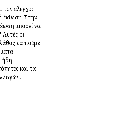
ι τον έλεγχο;
ή έκθεση. Στην
χρέωση μπορεί να
" Αυτές οι
 λάθος να πούμε
ρήματα
ι ήδη
τότητες και τα
αλλαγών.