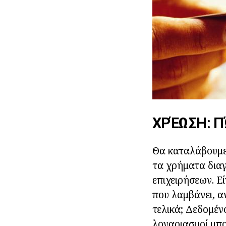
ΧΡΈΩΣΗ: Π
Θα καταλάβουμε
τα χρήματα δια
επιχειρήσεων. Ε
που λαμβάνει, αν
τελικά; Δεδομέν
λογαριασμοί μπ