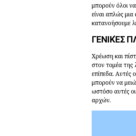
μπορούν όλοι ν
είναι απλώς μια
κατανοήσουμε λε
ΓΕΝΙΚΈΣ 
Χρέωση και πίστω
στον τομέα της 
επίπεδα. Αυτές 
μπορούν να μειώ
ωστόσο αυτές οι
αρχών.