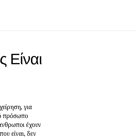
ς Είναι
ιχείρηση, για
νό πρόσωπο
 άνθρωποι έχουν
ου είναι, δεν