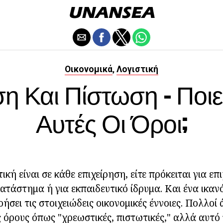
Οικονομικά
Λογιστική
,
 Και Πίστωση - Ποιε
Αυτές Οι Όροι;
ική είναι σε κάθε επιχείρηση, είτε πρόκειται για επ
ατάστημα ή για εκπαιδευτικό ίδρυμα. Και ένα ικα
ήσει τις στοιχειώδεις οικονομικές έννοιες. Πολλοί
ς όρους όπως "χρεωστικές, πιστωτικές," αλλά αυτό π