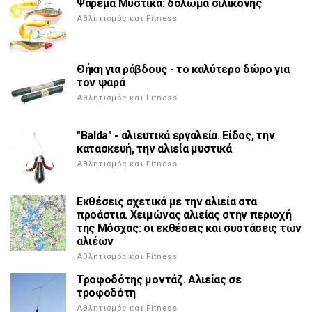
Ψάρεμα Μυστικά: δόλωμα σιλικόνης
Αθλητισμός και Fitness
Θήκη για ράβδους - το καλύτερο δώρο για
τον ψαρά
Αθλητισμός και Fitness
"Balda" - αλιευτικά εργαλεία. Είδος, την
κατασκευή, την αλιεία μυστικά
Αθλητισμός και Fitness
Εκθέσεις σχετικά με την αλιεία στα
προάστια. Χειμώνας αλιείας στην περιοχή
της Μόσχας: οι εκθέσεις και συστάσεις των
αλιέων
Αθλητισμός και Fitness
Τροφοδότης μοντάζ. Αλιείας σε
τροφοδότη
Αθλητισμός και Fitness