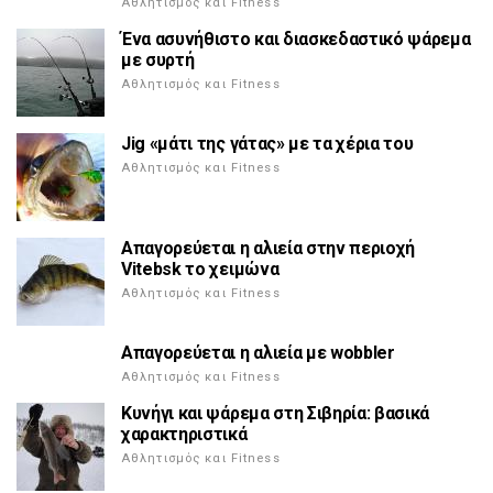
Αθλητισμός και Fitness
Ένα ασυνήθιστο και διασκεδαστικό ψάρεμα
με συρτή
Αθλητισμός και Fitness
Jig «μάτι της γάτας» με τα χέρια του
Αθλητισμός και Fitness
Απαγορεύεται η αλιεία στην περιοχή
Vitebsk το χειμώνα
Αθλητισμός και Fitness
Απαγορεύεται η αλιεία με wobbler
Αθλητισμός και Fitness
Κυνήγι και ψάρεμα στη Σιβηρία: βασικά
χαρακτηριστικά
Αθλητισμός και Fitness