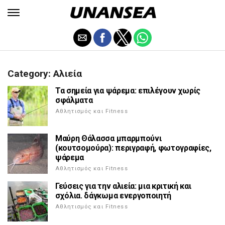
Category: Αλιεία
Τα σημεία για ψάρεμα: επιλέγουν χωρίς
σφάλματα
Αθλητισμός και Fitness
Μαύρη Θάλασσα μπαρμπούνι
(κουτσομούρα): περιγραφή, φωτογραφίες,
ψάρεμα
Αθλητισμός και Fitness
Γεύσεις για την αλιεία: μια κριτική και
σχόλια. δάγκωμα ενεργοποιητή
Αθλητισμός και Fitness