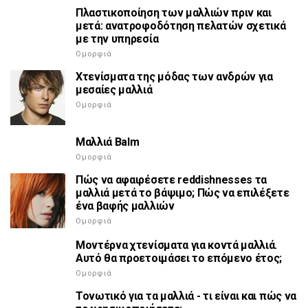
Πλαστικοποίηση των μαλλιών πριν και
μετά: ανατροφοδότηση πελατών σχετικά
με την υπηρεσία
Ομορφιά
Χτενίσματα της μόδας των ανδρών για
μεσαίες μαλλιά
Ομορφιά
Μαλλιά Balm
Ομορφιά
Πώς να αφαιρέσετε reddishnesses τα
μαλλιά μετά το βάψιμο; Πώς να επιλέξετε
ένα βαφής μαλλιών
Ομορφιά
Μοντέρνα χτενίσματα για κοντά μαλλιά.
Αυτό θα προετοιμάσει το επόμενο έτος;
Ομορφιά
Τονωτικό για τα μαλλιά - τι είναι και πώς να