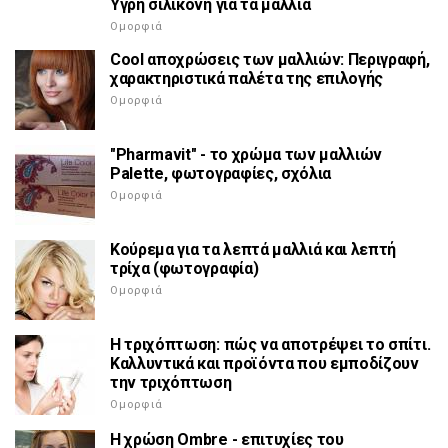
Υγρή σιλικόνη για τα μαλλιά
Ομορφιά
Cool αποχρώσεις των μαλλιών: Περιγραφή,
χαρακτηριστικά παλέτα της επιλογής
Ομορφιά
"Pharmavit" - το χρώμα των μαλλιών
Palette, φωτογραφίες, σχόλια
Ομορφιά
Κούρεμα για τα λεπτά μαλλιά και λεπτή
τρίχα (φωτογραφία)
Ομορφιά
Η τριχόπτωση: πώς να αποτρέψει το σπίτι.
Καλλυντικά και προϊόντα που εμποδίζουν
την τριχόπτωση
Ομορφιά
Η χρώση Ombre - επιτυχίες του