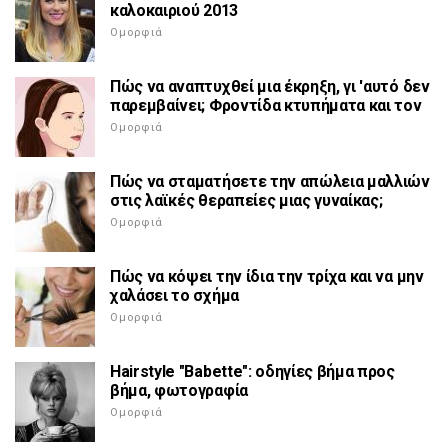
καλοκαιριού 2013
Ομορφιά
Πώς να αναπτυχθεί μια έκρηξη, γι 'αυτό δεν
παρεμβαίνει; Φροντίδα κτυπήματα και τον
Ομορφιά
Πώς να σταματήσετε την απώλεια μαλλιών
στις λαϊκές θεραπείες μιας γυναίκας;
Ομορφιά
Πώς να κόψει την ίδια την τρίχα και να μην
χαλάσει το σχήμα
Ομορφιά
Hairstyle "Babette": οδηγίες βήμα προς
βήμα, φωτογραφία
Ομορφιά