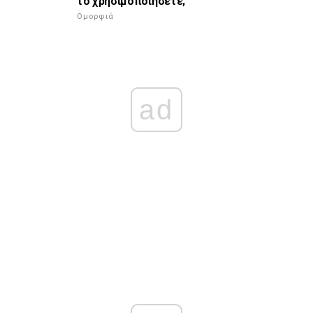
το χρησιμοποιήσετε;
Ομορφιά
ad