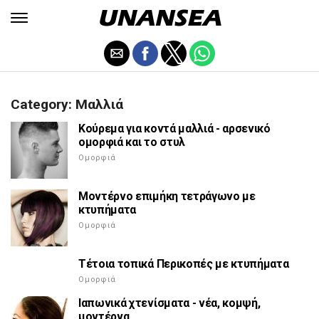
Category: Μαλλιά
Κούρεμα για κοντά μαλλιά - αρσενικό
ομορφιά και το στυλ
Ομορφιά
Μοντέρνο επιμήκη τετράγωνο με
κτυπήματα
Ομορφιά
Τέτοια τοπικά Περικοπές με κτυπήματα
Ομορφιά
Ιαπωνικά χτενίσματα - νέα, κομψή,
μοντέρνα