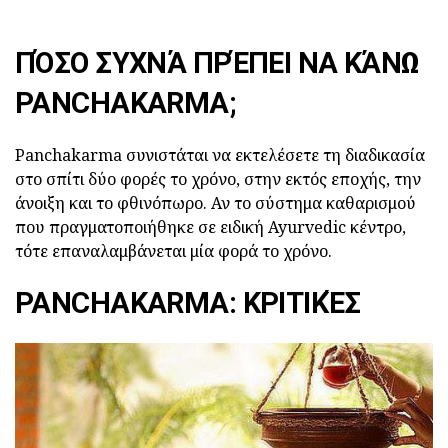
ΠΌΣΟ ΣΥΧΝΆ ΠΡΈΠΕΙ ΝΑ ΚΆΝΩ
PANCHAKARMA;
Panchakarma συνιστάται να εκτελέσετε τη διαδικασία
στο σπίτι δύο φορές το χρόνο, στην εκτός εποχής, την
άνοιξη και το φθινόπωρο. Αν το σύστημα καθαρισμού
που πραγματοποιήθηκε σε ειδική Ayurvedic κέντρο,
τότε επαναλαμβάνεται μία φορά το χρόνο.
PANCHAKARMA: ΚΡΙΤΙΚΈΣ