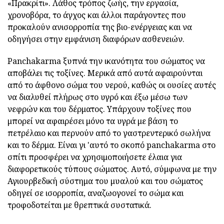
«Πρακρίτι». Λάθος τρόπος ζωής, την εργασία,
χρονοβόρα, το άγχος και άλλοι παράγοντες που
προκαλούν ανισορροπία της βιο-ενέργειας και να
οδηγήσει στην εμφάνιση διαφόρων ασθενειών.
Panchakarma ξυπνά την ικανότητα του σώματος να
αποβάλει τις τοξίνες. Μερικά από αυτά αφαιρούνται
από το άφθονο σώμα του νερού, καθώς οι ουσίες αυτές
να διαλυθεί πλήρως στο υγρό και έξω μέσω των
νεφρών και του δέρματος. Υπάρχουν τοξίνες που
μπορεί να αφαιρέσει μόνο τα υγρά με βάση το
πετρέλαιο και περνούν από το γαστρεντερικό σωλήνα
και το δέρμα. Είναι γι 'αυτό το σκοπό panchakarma στο
σπίτι προσφέρει να χρησιμοποιήσετε έλαια για
διαφορετικούς τύπους σώματος. Αυτό, σύμφωνα με την
Αγιουρβεδική σύστημα του μυαλού και του σώματος
οδηγεί σε ισορροπία, αναζωογονεί το σώμα και
τροφοδοτείται με θρεπτικά συστατικά.