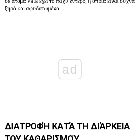
σε άτομα Vata έχει το παχύ έντερο, η οποία είναι συχνά
ξηρά και αφυδατωμένα.
ad
ΔΙΑΤΡΟΦΉ ΚΑΤΆ ΤΗ ΔΙΆΡΚΕΙΑ
ΤΟΥ ΚΑΘΑΡΙΣΜΟΎ