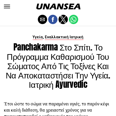
,
Υγεία
Εναλλακτική Ιατρική
Panchakarma Στο Σπίτι. Το
Πρόγραμμα Καθαρισμού Του
Σώματος Από Τις Τοξίνες Και
Να Αποκαταστήσει Την Υγεία.
Ιατρική Ayurvedic
Έτσι ώστε το σώμα να παραμένει υγιές, το παρόν κέφι
και καλή διάθεση, θα χρειαστεί χρόνος για να