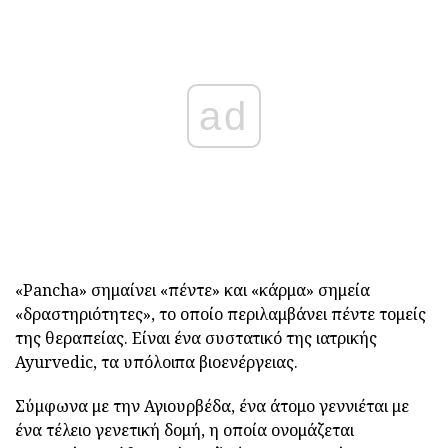
ad
«Pancha» σημαίνει «πέντε» και «κάρμα» σημεία
«δραστηριότητες», το οποίο περιλαμβάνει πέντε τομείς
της θεραπείας. Είναι ένα συστατικό της ιατρικής
Ayurvedic, τα υπόλοιπα βιοενέργειας.
Σύμφωνα με την Αγιουρβέδα, ένα άτομο γεννιέται με
ένα τέλειο γενετική δομή, η οποία ονομάζεται