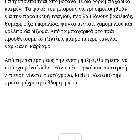
Επιτρέπονται τσάι από βότανα με διάφορα μπαχαρικά
και μέλι. Τα φυτά που μπορούν να χρησιμοποιηθούν
για την παρασκευή τσαγιού, περιλαμβάνουν βασιλικός,
θυμάρι, ρίζα πικραλίδα, φύλλα μέντας, χαμομηλιού και
κολλιτσίδα ρίζωμα. Από τα μπαχαρικά στο τσάι
προσθέτουμε το τζίντζερ, μαύρο πιπέρι, κανέλα,
γαρίφαλο, κάρδαμο.
Από την τέταρτη έως την ένατη ημέρα, θα πρέπει να
υπάρχει μόνο kichri. Εάν η εξωτερική και εσωτερική
λίπανση γίνεται ταυτόχρονα, kichri φάει από την
πρώτη μέχρι την έβδομη ημέρα.