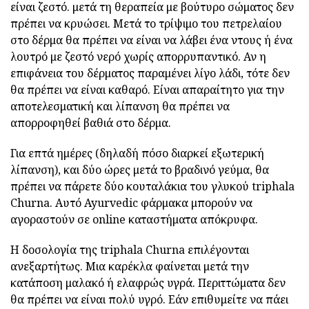
είναι ζεστό. μετά τη θεραπεία με βούτυρο σώματος δεν
πρέπει να κρυώσει. Μετά το τρίψιμο του πετρελαίου
στο δέρμα θα πρέπει να είναι να λάβει ένα ντους ή ένα
λουτρό με ζεστό νερό χωρίς απορρυπαντικό. Αν η
επιφάνεια του δέρματος παραμένει λίγο λάδι, τότε δεν
θα πρέπει να είναι καθαρό. Είναι απαραίτητο για την
αποτελεσματική και λίπανση θα πρέπει να
απορροφηθεί βαθιά στο δέρμα.
Για επτά ημέρες (δηλαδή πόσο διαρκεί εξωτερική
λίπανση), και δύο ώρες μετά το βραδινό γεύμα, θα
πρέπει να πάρετε δύο κουταλάκια του γλυκού triphala
Churna. Αυτό Ayurvedic φάρμακα μπορούν να
αγοραστούν σε online καταστήματα απόκρυφα.
Η δοσολογία της triphala Churna επιλέγονται
ανεξαρτήτως. Μια καρέκλα φαίνεται μετά την
κατάποση μαλακό ή ελαφρώς υγρά. Περιττώματα δεν
θα πρέπει να είναι πολύ υγρό. Εάν επιθυμείτε να πάει