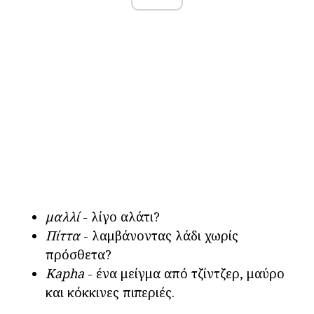
μαλλί
- λίγο αλάτι?
Πίττα
- λαμβάνοντας λάδι χωρίς
πρόσθετα?
Kapha
- ένα μείγμα από τζίντζερ, μαύρο
και κόκκινες πιπεριές.