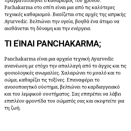
πραγματοποιηθεί ο καθαρισμός του χρόνου.
Pachakarma στο σπίτι είναι μια από τις καλύτερες
τεχνικές καθαρισμού. Βασίζεται στις αρχές της ιατρικής
Ayurvedic. Βελτιώνει την υγεία, βοηθά ένα άτομο να
αισθάνεται τη δύναμη και την ενέργεια.
ΤΙ ΕΊΝΑΙ PANCHAKARMA;
Panchakarma είναι μια αρχαία τεχνική Ayurvedic
ανανέωση με στόχο την απαλλαγή από το άγχος και τις
φυσιολογικές ανωμαλίες. Χαλαρώνει το μυαλό και το
σώμα, καθαρίζει τις τοξίνες. Επαναφέρει το
ανοσοποιητικό σύστημα, βελτιώνει το καρδιαγγειακό
και του λεμφικού συστήματος. Σας επιτρέπει να λάβει
επιπλέον φροντίδα του σώματός σας και σκεφτείτε για
τη ζωή.