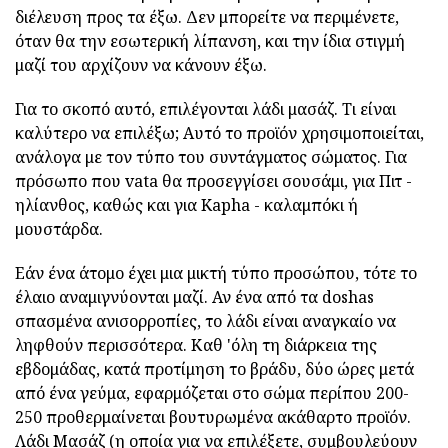
διέλευση προς τα έξω. Δεν μπορείτε να περιμένετε,
όταν θα την εσωτερική λίπανση, και την ίδια στιγμή
μαζί του αρχίζουν να κάνουν έξω.
Για το σκοπό αυτό, επιλέγονται λάδι μασάζ. Τι είναι
καλύτερο να επιλέξω; Αυτό το προϊόν χρησιμοποιείται,
ανάλογα με τον τύπο του συντάγματος σώματος. Για
πρόσωπο που vata θα προσεγγίσει σουσάμι, για Πιτ -
ηλίανθος, καθώς και για Kapha - καλαμπόκι ή
μουστάρδα.
Εάν ένα άτομο έχει μια μικτή τύπο προσώπου, τότε το
έλαιο αναμιγνύονται μαζί. Αν ένα από τα doshas
σπασμένα ανισορροπίες, το λάδι είναι αναγκαίο να
ληφθούν περισσότερα. Καθ 'όλη τη διάρκεια της
εβδομάδας, κατά προτίμηση το βράδυ, δύο ώρες μετά
από ένα γεύμα, εφαρμόζεται στο σώμα περίπου 200-
250 προθερμαίνεται βουτυρωμένα ακάθαρτο προϊόν.
Λάδι Μασάζ (η οποία για να επιλέξετε, συμβουλεύουν