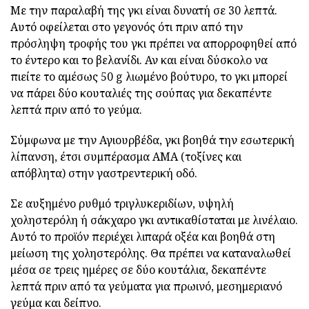
Με την παραλαβή της γκι είναι δυνατή σε 30 λεπτά.
Αυτό οφείλεται στο γεγονός ότι πριν από την
πρόσληψη τροφής του γκι πρέπει να απορροφηθεί από
το έντερο και το βελανίδι. Αν και είναι δύσκολο να
πιείτε το αμέσως 50 g λιωμένο βούτυρο, το γκι μπορεί
να πάρει δύο κουταλιές της σούπας για δεκαπέντε
λεπτά πριν από το γεύμα.
Σύμφωνα με την Αγιουρβέδα, γκι βοηθά την εσωτερική
λίπανση, έτσι συμπέρασμα ΑΜΑ (τοξίνες και
απόβλητα) στην γαστρεντερική οδό.
Σε αυξημένο ρυθμό τριγλυκεριδίων, υψηλή
χοληστερόλη ή σάκχαρο γκι αντικαθίσταται με λινέλαιο.
Αυτό το προϊόν περιέχει λιπαρά οξέα και βοηθά στη
μείωση της χοληστερόλης. Θα πρέπει να καταναλωθεί
μέσα σε τρεις ημέρες σε δύο κουτάλια, δεκαπέντε
λεπτά πριν από τα γεύματα για πρωινό, μεσημεριανό
γεύμα και δείπνο.