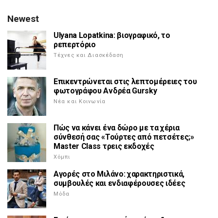
Newest
Ulyana Lopatkina: βιογραφικό, το
ρεπερτόριο
Τέχνες και Διασκέδαση
Επικεντρώνεται στις λεπτομέρειες του
φωτογράφου Ανδρέα Gursky
Νέα και Κοινωνία
Πώς να κάνει ένα δώρο με τα χέρια
σύνθεσή σας «Τούρτες από πετσέτες;»
Master Class τρεις εκδοχές
Χόμπι
Αγορές στο Μιλάνο: χαρακτηριστικά,
συμβουλές και ενδιαφέρουσες ιδέες
Μόδα