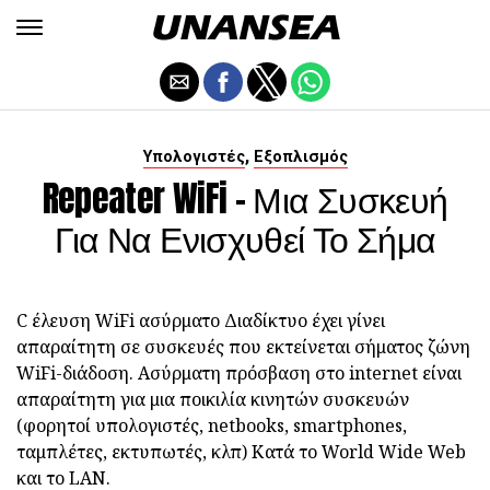
,
Υπολογιστές
Εξοπλισμός
Repeater WiFi - Μια Συσκευή
Για Να Ενισχυθεί Το Σήμα
C έλευση WiFi ασύρματο Διαδίκτυο έχει γίνει
απαραίτητη σε συσκευές που εκτείνεται σήματος ζώνη
WiFi-διάδοση. Ασύρματη πρόσβαση στο internet είναι
απαραίτητη για μια ποικιλία κινητών συσκευών
(φορητοί υπολογιστές, netbooks, smartphones,
ταμπλέτες, εκτυπωτές, κλπ) Κατά το World Wide Web
και το LAN.