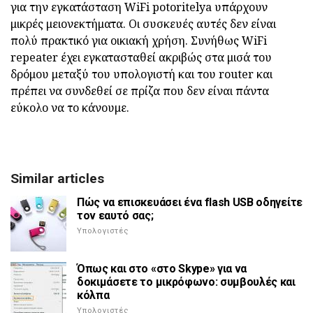
για την εγκατάσταση WiFi potoritelya υπάρχουν
μικρές μειονεκτήματα. Οι συσκευές αυτές δεν είναι
πολύ πρακτικό για οικιακή χρήση. Συνήθως WiFi
repeater έχει εγκατασταθεί ακριβώς στα μισά του
δρόμου μεταξύ του υπολογιστή και του router και
πρέπει να συνδεθεί σε πρίζα που δεν είναι πάντα
εύκολο να το κάνουμε.
Similar articles
Πώς να επισκευάσει ένα flash USB οδηγείτε
τον εαυτό σας;
Υπολογιστές
Όπως και στο «στο Skype» για να
δοκιμάσετε το μικρόφωνο: συμβουλές και
κόλπα
Υπολογιστές