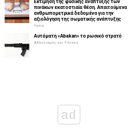
Εκτίμηση της φυσικής ανάπτυξης των
πινάκων εκατοστιαία θέση. Απαιτούμενα
ανθρωπομετρικά δεδομένα για την
αξιολόγηση της σωματικής ανάπτυξης
Υγεία
Αυτόματη «Abakan» το ρωσικό στρατό
Αθλητισμός και Fitness
ad