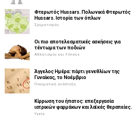
Φτερωτός Hussars. Πολωνικά Φτερωτός
Hussars. Ιστορία των όπλων
Σχηματισμός
Οι πιο αποτελεσματικές ασκήσεις για
τέντωμα των ποδιών
Αθλητισμός και Fitness
Άγγελος Ημέρα: πάρτι γενεθλίων της
Γυναίκας, το Νοέμβριο
Πνευματική ανάπτυξη
Κίρρωση του ήπατος: επεξεργασία
ιατρικών φαρμάκων και λαϊκές θεραπείες.
Υγεία