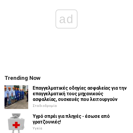
ad
Trending Now
Επαγγελματικές οδηγίες ασφαλείας για την
επαγγελματική τους μηχανικούς
ασφαλείας, συσκευές που λειτουργούν
Σταδιοδρομία
Υγρό σπρέι για πληγές - έσωσε από
γρατζουνιές!
Υγεία