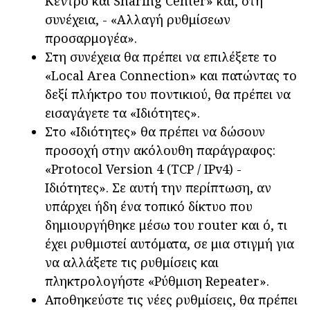
Κέντρο και Sharing Center» και, στη
συνέχεια, - «Αλλαγή ρυθμίσεων
προσαρμογέα».
Στη συνέχεια θα πρέπει να επιλέξετε το
«Local Area Connection» και πατώντας το
δεξί πλήκτρο του ποντικιού, θα πρέπει να
εισαγάγετε τα «Ιδιότητες».
Στο «Ιδιότητες» θα πρέπει να δώσουν
προσοχή στην ακόλουθη παράγραφος:
«Protocol Version 4 (TCP / IPv4) -
Ιδιότητες». Σε αυτή την περίπτωση, αν
υπάρχει ήδη ένα τοπικό δίκτυο που
δημιουργήθηκε μέσω του router και ό, τι
έχει ρυθμιστεί αυτόματα, σε μια στιγμή για
να αλλάξετε τις ρυθμίσεις και
πληκτρολογήστε «Ρύθμιση Repeater».
Αποθηκεύστε τις νέες ρυθμίσεις, θα πρέπει