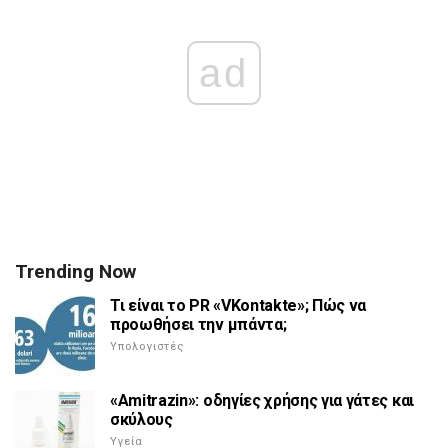
ad
Trending Now
Τι είναι το PR «VKontakte»; Πώς να
προωθήσει την μπάντα;
Υπολογιστές
«Amitrazin»: οδηγίες χρήσης για γάτες και
σκύλους
Υγεία