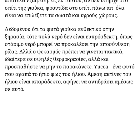
αποτελεί εξαίρεση. Ως εκ τούτου, αν δεν υπήρχε στο
σπίτι της γιούκα, φροντίδα στο σπίτι πάνω απ 'όλα
είναι να επιλέξετε τα σωστά και υγρούς χώρους.
Δεδομένου ότι τα φυτά γιούκα ανθεκτικό στην
ξηρασία, τότε πολύ νερό δεν είναι ευπρόσδεκτη, όπως
στάσιμο νερό μπορεί να προκαλέσει την αποσύνθεση
ρίζας. Αλλά ο ψεκασμός πρέπει να γίνεται τακτικά,
ιδιαίτερα σε υψηλές θερμοκρασίες, αλλά και
προσπαθήστε να μην το παρακάνετε. Yucca - ένα φυτό
που αγαπά το ήπιο φως του ήλιου. Άμεση ακτίνες του
ήλιου είναι απαράδεκτο, αφήνει να αντιδράσει αμέσως
σε αυτό.