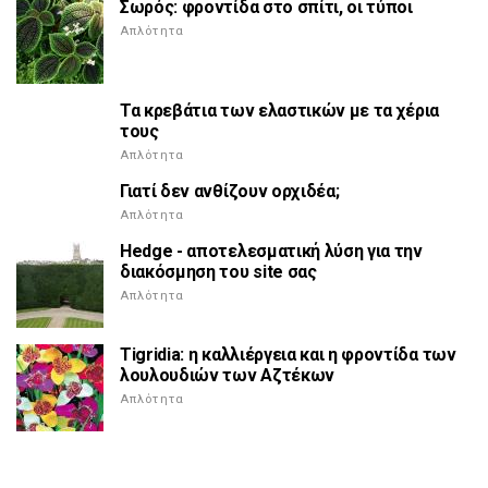
Σωρός: φροντίδα στο σπίτι, οι τύποι
Απλότητα
Τα κρεβάτια των ελαστικών με τα χέρια
τους
Απλότητα
Γιατί δεν ανθίζουν ορχιδέα;
Απλότητα
Hedge - αποτελεσματική λύση για την
διακόσμηση του site σας
Απλότητα
Tigridia: η καλλιέργεια και η φροντίδα των
λουλουδιών των Αζτέκων
Απλότητα