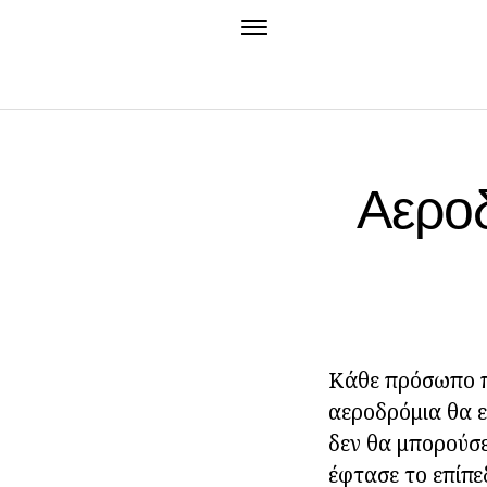
Αεροδ
Κάθε πρόσωπο πο
αεροδρόμια θα ε
δεν θα μπορούσε
έφτασε το επίπε