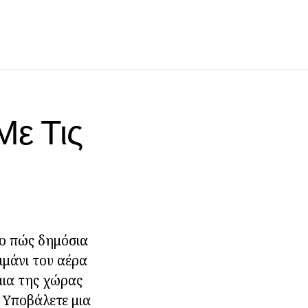
Με Τις
το πώς δημόσια
ιμάνι του αέρα
μια της χώρας
. Υποβάλετε μια