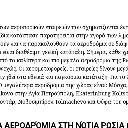
των αεροπορικών εταιρειών που σχηματίζονται έν
ίδια κατάσταση παρατηρείται στην αγορά των λιμ
ούν και να παρακολουθούν τα αεροδρόμια σε διάφ
 είναι διαθέσιμη γενική κατάταξη. Σήμερα, κάθε χ
από τα καλύτερα και πιο μεγάλα αεροδρόμια της Ρ
υνεχώς. Οι αερομεταφορείς, οι εταιρείες δίνουν με
ριχηθεί στα εθνικά και παγκόσμια κατάταξη. Για το
0 μεγαλύτερα αεροδρόμια της χώρας είναι: Μόσχ
kovo στην Αγία Πετρούπολη, Ekaterinburg Koltso
νοντάρ, Νοβοσιμπίρσκ Tolmachevo και Ούφα του 
 ΑΕΡΟΔΡΌΜΙΑ ΣΤΗ ΝΌΤΙΑ ΡΩΣΊΑ (