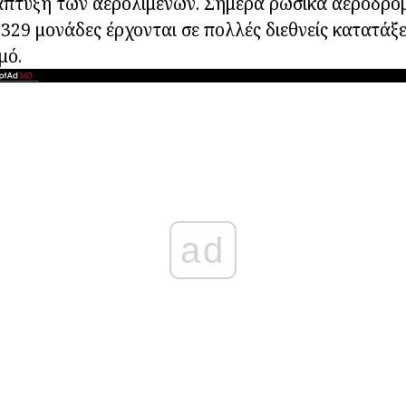
άπτυξη των αερολιμένων. Σήμερα ρωσικά αεροδρόμ
 329 μονάδες έρχονται σε πολλές διεθνείς κατατάξε
μό.
ad