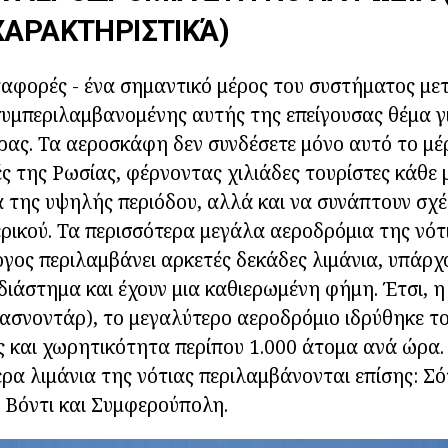
ΧΑΡΑΚΤΗΡΙΣΤΙΚΆ)
ταφορές - ένα σημαντικό μέρος του συστήματος μ
συμπεριλαμβανομένης αυτής της επείγουσας θέμα γι
ρας. Τα αεροσκάφη δεν συνδέσετε μόνο αυτό το μέ
ς της Ρωσίας, φέρνοντας χιλιάδες τουρίστες κάθε μ
α της υψηλής περιόδου, αλλά και να συνάπτουν σχέσ
ρικού. Τα περισσότερα μεγάλα αεροδρόμια της νότ
γος περιλαμβάνει αρκετές δεκάδες λιμάνια, υπάρχ
διάστημα και έχουν μια καθιερωμένη φήμη. Έτσι, η
σνοντάρ), το μεγαλύτερο αεροδρόμιο ιδρύθηκε το 
ς και χωρητικότητα περίπου 1.000 άτομα ανά ώρα
ρα λιμάνια της νότιας περιλαμβάνονται επίσης: Σό
 Βόντι και Συμφερούπολη.