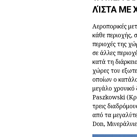
ΛΊΣΤΑ ΜΕ 
Αεροπορικές με
κάθε περιοχής, 
περιοχές της χώ
σε άλλες περιοχέ
κατά τη διάρκει
χώρες του εξωτε
οποίων ο κατάλο
μεγάλο χρονικό 
Paszkowski (Κρα
τρεις διαδρόμου
από τα μεγαλύτε
Don, Μινεράλνιε