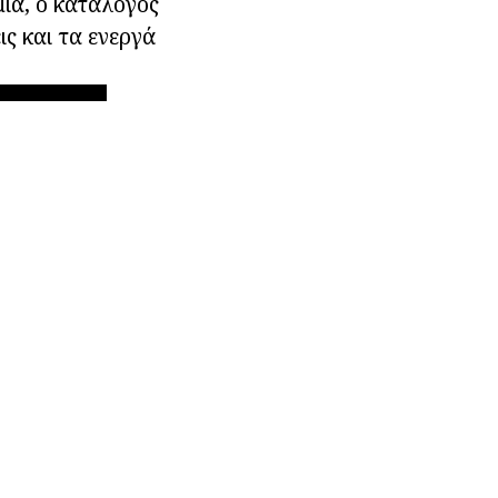
ια, ο κατάλογος
ις και τα ενεργά