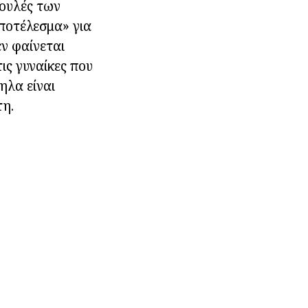
βουλές των
αποτέλεσμα» για
εν φαίνεται
ις γυναίκες που
ηλα είναι
τη.