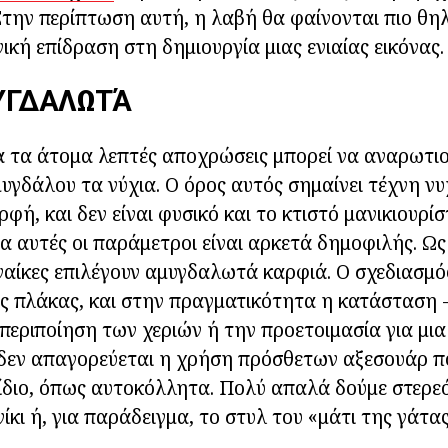
Στην περίπτωση αυτή, η λαβή θα φαίνονται πιο θηλ
ική επίδραση στη δημιουργία μιας ενιαίας εικόνας.
ΥΓΔΑΛΩΤΆ
 τα άτομα λεπτές αποχρώσεις μπορεί να αναρωτιού
μυγδάλου τα νύχια. Ο όρος αυτός σημαίνει τέχνη νυ
φή, και δεν είναι φυσικό και το κτιστό μανικιουρίσ
α αυτές οι παράμετροι είναι αρκετά δημοφιλής. Ως 
ναίκες επιλέγουν αμυγδαλωτά καρφιά. Ο σχεδιασμό
ς πλάκας, και στην πραγματικότητα η κατάσταση - 
περιποίηση των χεριών ή την προετοιμασία για μια
 δεν απαγορεύεται η χρήση πρόσθετων αξεσουάρ π
 ίδιο, όπως αυτοκόλλητα. Πολύ απαλά δούμε στερε
ίκι ή, για παράδειγμα, το στυλ του «μάτι της γάτας