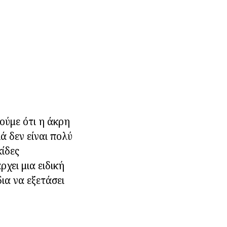
θούμε ότι η άκρη
ά δεν είναι πολύ
κίδες
χει μια ειδική
ια να εξετάσει