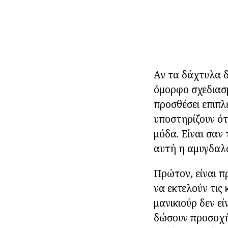
Αν τα δάχτυλα δε
όμορφο σχεδιασμ
προσθέσει επιπλ
υποστηρίζουν ότι
μόδα. Είναι σαν
αυτή η αμυγδαλω
Πρώτον, είναι πρ
να εκτελούν τις
μανικιούρ δεν ε
δώσουν προσοχή