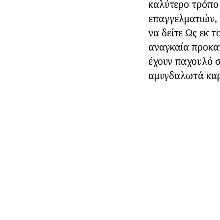
καλύτερο τρόπο 
επαγγελματιών, 
να δείτε Ως εκ τ
αναγκαία προκατ
έχουν παχουλό σ
αμυγδαλωτά καρφ