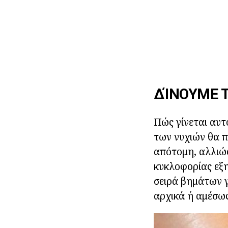
ΔΊΝΟΥΜΕ 
Πώς γίνεται αυτ
των νυχιών θα π
απότομη, αλλιώς 
κυκλοφορίας εξη
σειρά βημάτων γ
αρχικά ή αμέσως