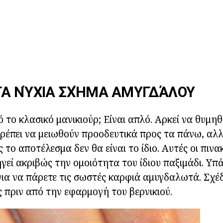
ΤΑ ΝΎΧΙΑ ΣΧΉΜΑ ΑΜΥΓΔΆΛΟΥ
ό το κλασικό μανικιούρ; Είναι απλό. Αρκεί να θυμη
ρέπει να μειωθούν προοδευτικά προς τα πάνω, αλλ
το αποτέλεσμα δεν θα είναι το ίδιο. Αυτές οι πινα
γεί ακριβώς την ομοιότητα του ίδιου παξιμάδι. Υπάρ
ια να πάρετε τις σωστές καρφιά αμυγδαλωτά. Σχέδ
 πριν από την εφαρμογή του βερνικιού.