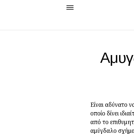
Αμυγ
Είναι αδύνατο να
οποίο δίνει ιδι
από το επιθυμητ
αμύγδαλο
σχήμα