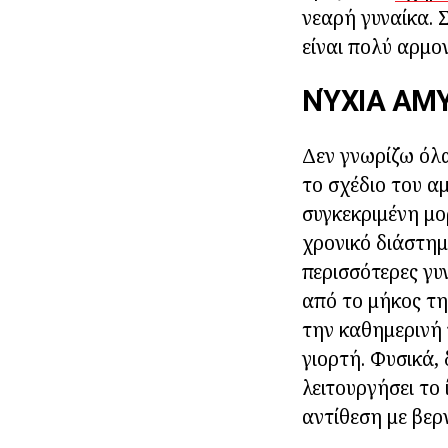
νεαρή γυναίκα. 
είναι πολύ αρμον
ΝΎΧΙΑ ΑΜ
Δεν γνωρίζω όλα
το σχέδιο του α
συγκεκριμένη μορ
χρονικό διάστημ
περισσότερες γυ
από το μήκος τη
την καθημερινή 
γιορτή. Φυσικά,
λειτουργήσει το
αντίθεση με βερν