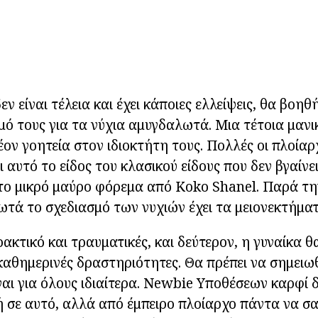
ν είναι τέλεια και έχει κάποιες ελλείψεις, θα βοηθ
ό τους για τα νύχια αμυγδαλωτά. Μια τέτοια μανι
έον γοητεία στον ιδιοκτήτη τους. Πολλές οι πλοία
 αυτό το είδος του κλασικού είδους που δεν βγαίνε
 το μικρό μαύρο φόρεμα από Koko Shanel. Παρά τη
τά το σχεδιασμό των νυχιών έχει τα μειονεκτήματ
ακτικό και τραυματικές, και δεύτερον, η γυναίκα θ
 καθημερινές δραστηριότητες. Θα πρέπει να σημειωθε
ίναι για όλους ιδιαίτερα. Newbie Υποθέσεων καρφί 
 σε αυτό, αλλά από έμπειρο πλοίαρχο πάντα να σ