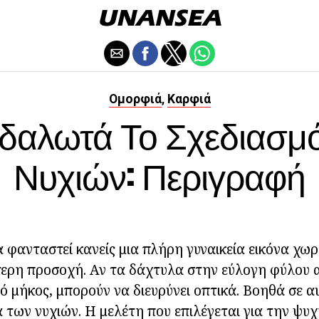
Ομορφιά
Καρφιά
,
δαλωτά Το Σχεδιασμ
Νυχιών: Περιγραφή
 φανταστεί κανείς μια πλήρη γυναικεία εικόνα χωρί
αίτερη προσοχή. Αν τα δάχτυλα στην εύλογη φύλου
ό μήκος, μπορούν να διευρύνει οπτικά. Βοηθά σε α
 των νυχιών.
Η μελέτη που επιλέγεται για την ψυχή