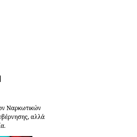
Ν
ων Ναρκωτικών
κυβέρνησης, αλλά
α.