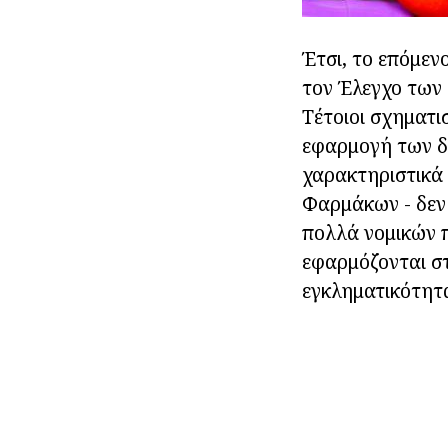
Έτσι, το επόμεν
τον Έλεγχο των 
Τέτοιοι σχηματι
εφαρμογή των δη
χαρακτηριστικά
Φαρμάκων - δεν 
πολλά νομικών π
εφαρμόζονται στ
εγκληματικότητ