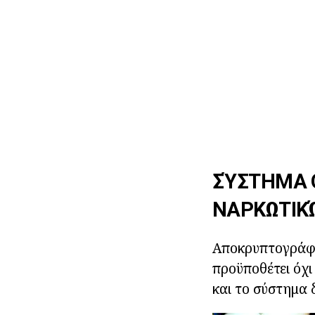
ΣΎΣΤΗΜΑ 
ΝΑΡΚΩΤΙΚ
Αποκρυπτογράφη
προϋποθέτει όχι
και το σύστημα 