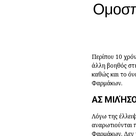
Ομοσπ
Περίπου 10 χρόν
άλλη βοηθός στ
καθώς και το όν
Φαρμάκων.
ΑΣ ΜΙΛΉΣΟ
Λόγω της έλλειψ
αναρωτιούνται 
Φαρμάκων. Δεν υ