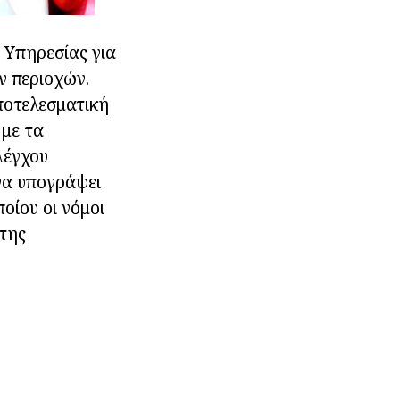
 Υπηρεσίας για
ν περιοχών.
αποτελεσματική
 με τα
λέγχου
να υπογράψει
οίου οι νόμοι
 της