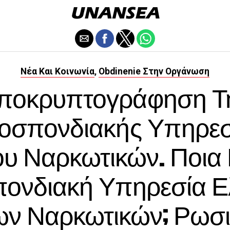
Νέα Και Κοινωνία
Obdinenie Στην Οργάνωση
,
ποκρυπτογράφηση Τ
οσπονδιακής Υπηρεσ
υ Ναρκωτικών. Ποια 
ονδιακή Υπηρεσία Ε
ν Ναρκωτικών; Ρωσ