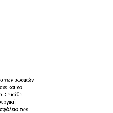
είο των ρωσικών
ουν και να
. Σε κάθε
ουργική
ασφάλεια των