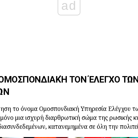
ad
ΟΜΟΣΠΟΝΔΙΑΚΉ ΤΟΝ ΈΛΕΓΧΟ ΤΩ
ΏΝ
ση το όνομα Ομοσπονδιακή Υπηρεσία Ελέγχου τ
 μόνο μια ισχυρή διαρθρωτική σώμα της ρωσικής 
διασυνδεδεμένων, κατανεμημένα σε όλη την πολιτεί