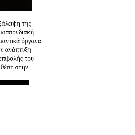
ξάλειψη της
Ομοσπονδιακή
ημαντικά όργανα
την ανάπτυξη
επιβολής του
ή θέση στην