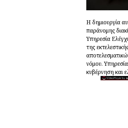
Η δημιουργία αυ
παράνομης διακ
Υπηρεσία Ελέγχο
της εκτελεστική
αποτελεσματικών
νόμου. Υπηρεσία
κυβέρνηση και ε