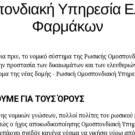
ονδιακή Υπηρεσία Ε
Φαρμάκων
ια πριν, το νομικό σύστημα της Ρωσικής Ομοσπονδί
ην προστασία των δικαιωμάτων και των ελευθεριώ
ομα της νέας δομής - Ρωσική Ομοσπονδιακή Υπηρε
ΥΜΕ ΓΙΑ ΤΟΥΣ ΌΡΟΥΣ
ης νομικών γνώσεων, πολλοί πολίτες του ρωσικού
πώς ο ήχος αποκωδικοποίησης Ομοσπονδιακή Υπηρ
πάρχει σχεδόν κανένα νόημα να νικήσει γύρω από