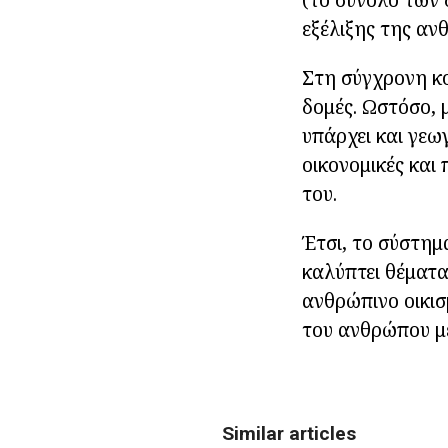
εξέλιξης της αν
Στη σύγχρονη κοι
δομές. Ωστόσο, 
υπάρχει και γεωγ
οικονομικές και
του.
Έτσι, το σύστημ
καλύπτει θέματα
ανθρώπινο οικισ
του ανθρώπου με
Similar articles