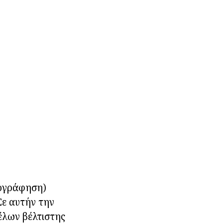
τογράφηση)
Σε αυτήν την
έλων βέλτιστης