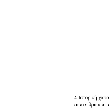
2. Ιστορική χαρ
των ανθρώπων π