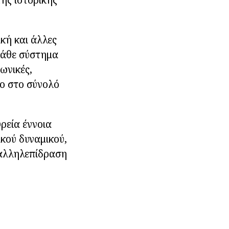
ική και άλλες
 κάθε σύστημα
ωνικές,
μο στο σύνολό
ρεία έννοια
κού δυναμικού,
 αλληλεπίδραση