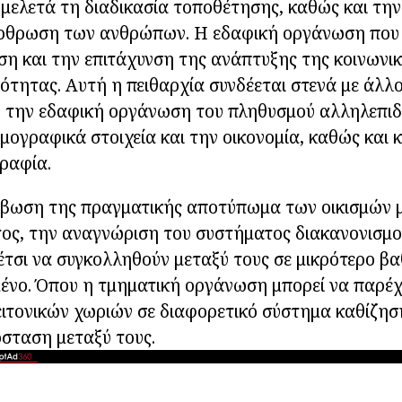
 μελετά τη διαδικασία τοποθέτησης, καθώς και τη
ρθρωση των ανθρώπων. Η εδαφική οργάνωση που 
ση και την επιτάχυνση της ανάπτυξης της κοινωνικ
νότητας. Αυτή η πειθαρχία συνδέεται στενά με άλλ
α, την εδαφική οργάνωση του πληθυσμού αλληλεπιδ
μογραφικά στοιχεία και την οικονομία, καθώς και 
ραφία.
ίβωση της πραγματικής αποτύπωμα των οικισμών μ
ος, την αναγνώριση του συστήματος διακανονισμού
έτσι να συγκολληθούν μεταξύ τους σε μικρότερο βαθ
νο. Όπου η τμηματική οργάνωση μπορεί να παρέχε
ιτονικών χωριών σε διαφορετικό σύστημα καθίζησ
σταση μεταξύ τους.