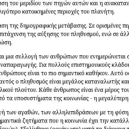
ωση του μεριδίου των πηγών αυτών και η ανακατα
ιγότερο κατοικημένες περιοχές του πλανήτη.
ση της δημογραφικής μετάβασης. Σε ορισμένες πε
ιτάχυνση της αύξησης του πληθυσμού, ενώ σε άλλ
τώση.
ναι μια συλλογή των ανθρώπων που ενημερώνεται 
αναπαραγωγής. Για πολλούς επιστημονικούς κλάδου
ανθρώπους είναι το πιο σημαντικό καθήκον. Αυτό ο
 αυτός ο πληθυσμός είναι μεγάλος καταναλωτής κ
λικού πλούτου. Κάθε άνθρωπος είναι ένα μέρος του
πό τα υποσυστήματα της κοινωνίας - η μεγαλύτερη
γή των αγαθών, των αλληλεπιδράσεων με τη φύση,
ημαντικά ζητήματα που η κοινωνία έχει την κατά
δομών). Εξελίχθηκε (οργάνωση) κατά τη διάρκεια τ