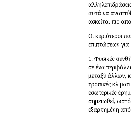
αλληλεπιδράσεις
αυτά να αναπτύξ
ασκείται πιο απ
Οι κυριότεροι π
επιπτώσεων για 
1. Φυσικές συνθ
σε ένα περιβάλλ
μεταξύ άλλων, κα
τροπικές κλιματι
εσωτερικές έρημ
σημειωθεί, ωστό
εξαρτημένη από 