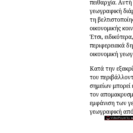
πειθαρχία. Αυτή
γεωγραφική διά
τη βελτιστοποίη
οικονομικής κοι
Έτσι, ειδικότερ
περιφερειακά δη
οικονομική γεωγ
Κατά την εξακρ
του περιβάλλοντ
σημείων μπορεί 
τον απομακρυσμέ
εμφάνιση των γε
γεωγραφική από