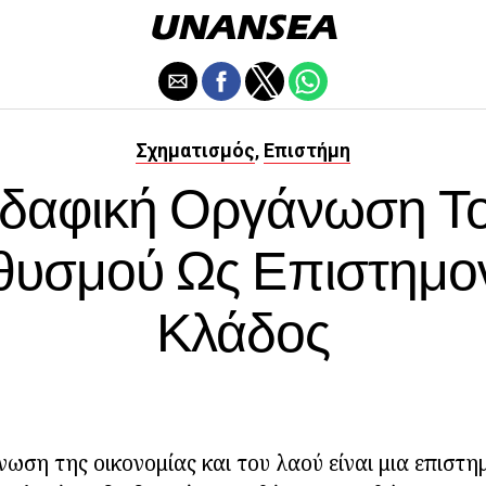
Σχηματισμός
Επιστήμη
,
δαφική Οργάνωση Τ
θυσμού Ως Επιστημον
Κλάδος
ωση της οικονομίας και του λαού είναι μια επιστη