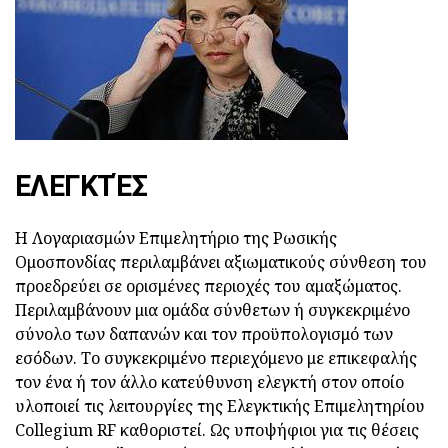
ΕΛΕΓΚΤΈΣ
Η Λογαριασμών Επιμελητήριο της Ρωσικής
Ομοσπονδίας περιλαμβάνει αξιωματικούς σύνθεση του
προεδρεύει σε ορισμένες περιοχές του αμαξώματος.
Περιλαμβάνουν μια ομάδα σύνθετων ή συγκεκριμένο
σύνολο των δαπανών και τον προϋπολογισμό των
εσόδων. Το συγκεκριμένο περιεχόμενο με επικεφαλής
τον ένα ή τον άλλο κατεύθυνση ελεγκτή στον οποίο
υλοποιεί τις λειτουργίες της Ελεγκτικής Επιμελητηρίου
Collegium RF καθοριστεί. Ως υποψήφιοι για τις θέσεις