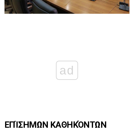
ad
ΕΠΊΣΗΜΩΝ ΚΑΘΗΚΌΝΤΩΝ