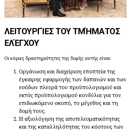
ΛΕΙΤΟΥΡΓΊΕΣ ΤΟΥ ΤΜΉΜΑΤΟΣ
ΕΛΈΓΧΟΥ
Οι κύριες δραστηριότητες της δομής αυτής είναι:
Οργάνωση και διαχείριση εποπτεία της
έγκαιρης εφαρμογής των δαπανών και των
εσόδων πλευρά του προϋπολογισμού και
εκτός προϋπολογισμού κονδύλια για τον
επιδιωκόμενο σκοπό, το μέγεθος και τη
δομή τους.
Η αξιολόγηση της αποτελεσματικότητας
και της καταλληλότητας του κόστους των