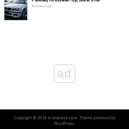
Αυτοκίνητα
ad
Copyright © 2018 el.unansea.com. Theme powered by
WordPress.