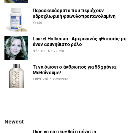
Παρασκευάσματα που περιέχουν
υδροχλωρική φαινυλοπροπανολαμίνη
Υγεία
Laurel Holloman - Αμερικανός ηθοποιός με
έναν ασυνήθιστο ρόλο
Νέα και Κοινωνία
Τι να δώσει ο άνθρωπος για 55 χρόνια;
Μαθαίνουμε!
Σπίτι και οικογένεια
Newest
Πώς να επιτευχθεί η μέγιστη