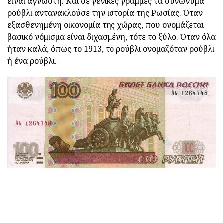
είναι άγνωστη. Και σε γενικές γραμμές τα συνώνυμα
ρούβλι αντανακλούσε την ιστορία της Ρωσίας. Όταν
εξασθενημένη οικονομία της χώρας, που ονομάζεται
βασικό νόμισμα είναι διχασμένη, τότε το ξύλο. Όταν όλα
ήταν καλά, όπως το 1913, το ρούβλι ονομαζόταν ρούβλι
ή ένα ρούβλι.