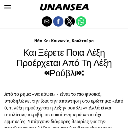
,
Νέα Και Κοινωνία
Κουλτούρα
Και Ξέρετε Ποια Λέξη
Προέρχεται Από Τη Λέξη
«ρούβλι»;
Από το ρήμα «να κόψει» - είναι το πιο φυσικό,
υποδηλώνει την ίδια την απάντηση στο ερώτημα: «Από
ό, τι λέξη προέρχεται η λέξη» ρούβλι «» Αλλά είναι
απολύτως ακριβή, ιστορικά ενημερώνεται όχι
ερμηνείες. Υπάρχουν διάφορες θεωρίες για την