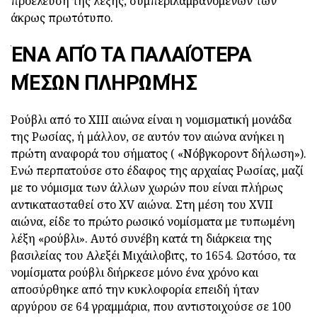
προέλευση της λέξης, συμπεριλαμβανομένων των
άκρως πρωτότυπο.
ΈΝΑ ΑΠΌ ΤΑ ΠΑΛΑΙΌΤΕΡΑ
ΜΈΣΩΝ ΠΛΗΡΩΜΉΣ
Ρούβλι από το XIII αιώνα είναι η νομισματική μονάδα
της Ρωσίας, ή μάλλον, σε αυτόν τον αιώνα ανήκει η
πρώτη αναφορά του σήματος ( «Νόβγκοροντ δήλωση»).
Ενώ περπατούσε στο έδαφος της αρχαίας Ρωσίας, μαζί
με το νόμισμα των άλλων χωρών που είναι πλήρως
αντικατασταθεί στο XV αιώνα. Στη μέση του XVII
αιώνα, είδε το πρώτο ρωσικό νομίσματα με τυπωμένη
λέξη «ρούβλι». Αυτό συνέβη κατά τη διάρκεια της
βασιλείας του Αλεξέι Μιχάιλοβιτς, το 1654. Ωστόσο, τα
νομίσματα ρούβλι διήρκεσε μόνο ένα χρόνο και
αποσύρθηκε από την κυκλοφορία επειδή ήταν
αργύρου σε 64 γραμμάρια, που αντιστοιχούσε σε 100