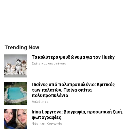
Trending Now
Τα καλύτερα ψευδώνυμα για τον Husky
Σπίτι και οικογένεια
Πισίνες από πολυπροπυλένιο: Κριτικές
των πελατών. Πισίνα σπίτια
πολυπροπυλένιο
Απλότητα
Irina Lopyreva: βιογραφία, προσωπική ζωή,
φωτογραφίες
Νέα και Κοινωνία