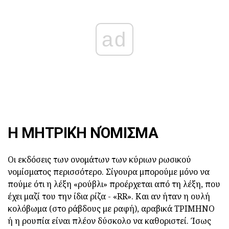
ad
Η ΜΗΤΡΙΚΉ ΝΌΜΙΣΜΑ
Οι εκδόσεις των ονομάτων των κύριων ρωσικού
νομίσματος περισσότερο. Σίγουρα μπορούμε μόνο να
πούμε ότι η λέξη «ρούβλι» προέρχεται από τη λέξη, που
έχει μαζί του την ίδια ρίζα - «RR». Και αν ήταν η ουλή
κολόβωμα (στο ράβδους με ραφή), αραβικά ΤΡΙΜΗΝΟ
ή η ρουπία είναι πλέον δύσκολο να καθοριστεί. Ίσως