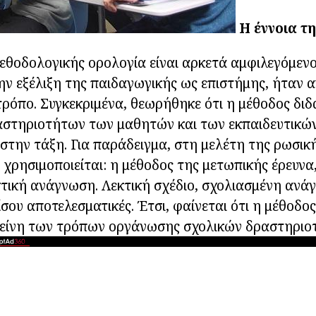
Η έννοια τ
εθοδολογικής ορολογία είναι αρκετά αμφιλεγόμεν
ην εξέλιξη της παιδαγωγικής ως επιστήμης, ήταν 
τρόπο. Συγκεκριμένα, θεωρήθηκε ότι η μέθοδος διδα
αστηριοτήτων των μαθητών και των εκπαιδευτικών
 στην τάξη. Για παράδειγμα, στη μελέτη της ρωσικ
 χρησιμοποιείται: η μέθοδος της μετωπικής έρευν
τική ανάγνωση. Λεκτική σχέδιο, σχολιασμένη ανά
σου αποτελεσματικές. Έτσι, φαίνεται ότι η μέθοδος
 εκείνη των τρόπων οργάνωσης σχολικών δραστηριο