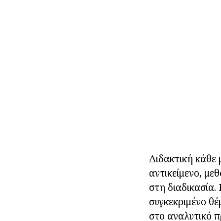
Διδακτική κάθε 
αντικείμενο, μ
στη διαδικασία.
συγκεκριμένο θέ
στο αναλυτικό π