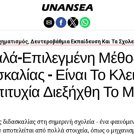
χηματισμός
Δευτεροβάθμια Εκπαίδευση Και Τα Σχολε
,
λά-Επιλεγμένη Μέθ
καλίας - Είναι Το Κλει
πιτυχία Διεξήχθη Το 
ς διδασκαλίας στη σημερινή σχολεία - ένα φαινόμεν
 αποτελείται από πολλά στοιχεία, όπως ο μηχανισ