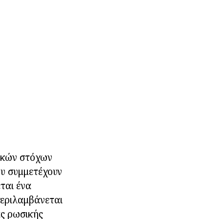
ιακών στόχων
ου συμμετέχουν
ται ένα
 περιλαμβάνεται
ας ρωσικής