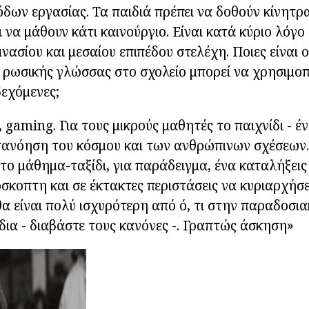
δων εργασίας. Τα παιδιά πρέπει να δοθούν κίνητρ
να μάθουν κάτι καινούργιο. Είναι κατά κύριο λόγο 
νασίου και μεσαίου επιπέδου στελέχη. Ποιες είναι ο
 ρωσικής γλώσσας στο σχολείο μπορεί να χρησιμοπ
εχόμενες;
 gaming. Για τους μικρούς μαθητές το παιχνίδι - έ
τανόηση του κόσμου και των ανθρώπινων σχέσεων. 
 το μάθημα-ταξίδι, για παράδειγμα, ένα καταλήξει
σκοπτη και σε έκτακτες περιστάσεις να κυριαρχήσει
α είναι πολύ ισχυρότερη από ό, τι στην παραδοσι
ίδια - διαβάστε τους κανόνες -. Γραπτώς άσκηση»