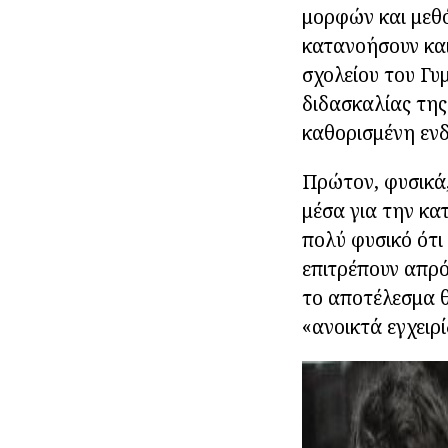
μορφών και μεθό
κατανοήσουν και 
σχολείου του Γυμ
διδασκαλίας της
καθορισμένη ενδ
Πρώτον, φυσικά,
μέσα για την κα
πολύ φυσικό ότι
επιτρέπουν απρό
το αποτέλεσμα θ
«ανοικτά εγχειρ