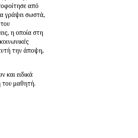
ποφοίτησε από
 να γράψει σωστά,
 του
εις, η οποία στη
 κοινωνικές
 αυτή την άποψη,
ν και ειδικά
η του μαθητή.