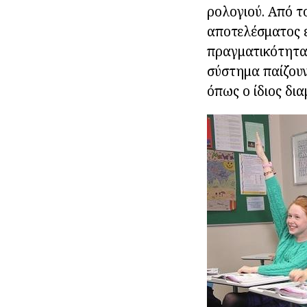
ρολογιού. Από τ
αποτελέσματος ε
πραγματικότητα,
σύστημα παίζου
όπως ο ίδιος δι