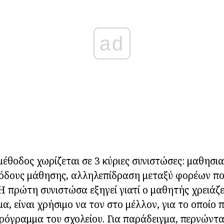
ad
μέθοδος χωρίζεται σε 3 κύριες συνιστώσες: μαθησ
εθόδους μάθησης, αλληλεπίδραση μεταξύ φορέων π
 Η πρώτη συνιστώσα εξηγεί γιατί ο μαθητής χρειάζε
μα, είναι χρήσιμο να τον στο μέλλον, για το οποίο
ρόγραμμα του σχολείου. Για παράδειγμα, περνώντ