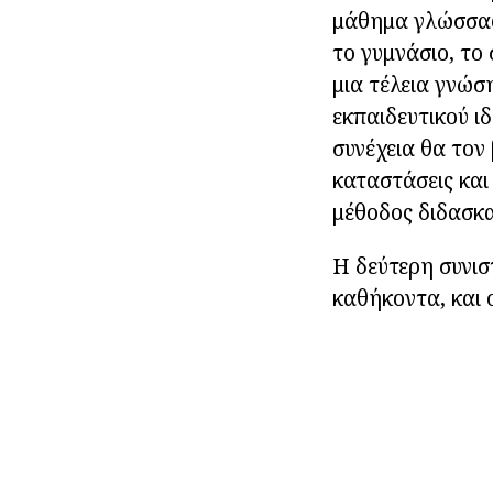
μάθημα γλώσσας 
το γυμνάσιο, το 
μια τέλεια γνώση
εκπαιδευτικού ι
συνέχεια θα τον 
καταστάσεις και
μέθοδος διδασκα
Η δεύτερη συνισ
καθήκοντα, και 