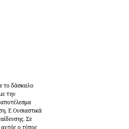
Θα το δάσκαλο
με την
ς αποτέλεσμα
ση. Ε Ουσιαστικά
αίδευσης. Σε
 αυτός ο τύπος