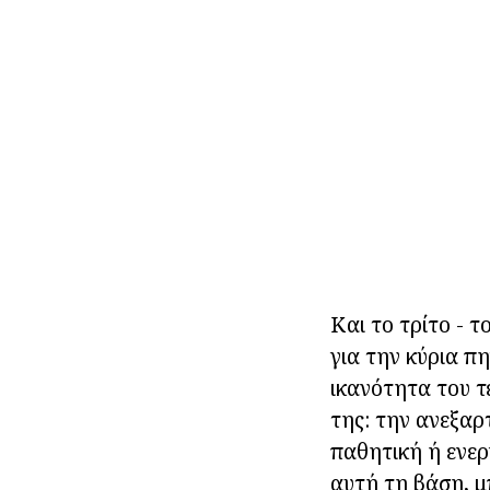
Και το τρίτο - 
για την κύρια π
ικανότητα του τ
της: την ανεξαρ
παθητική ή ενερ
αυτή τη βάση, μ