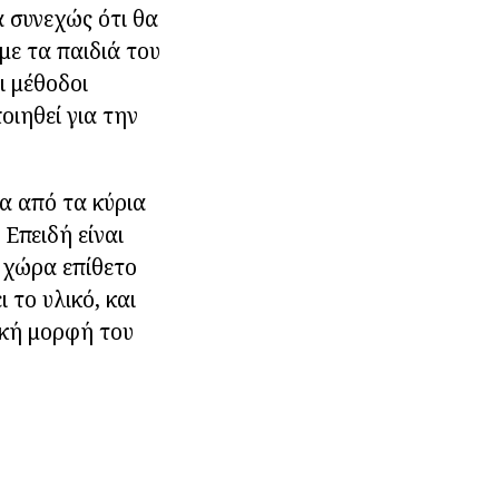
α συνεχώς ότι θα
με τα παιδιά του
ι μέθοδοι
οιηθεί για την
να από τα κύρια
Επειδή είναι
ς χώρα επίθετο
 το υλικό, και
ακή μορφή του