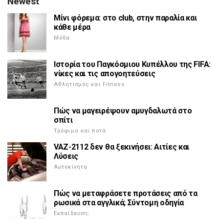
Newest
Μίνι φόρεμα: στο club, στην παραλία και
κάθε μέρα
Μόδα
Ιστορία του Παγκόσμιου Κυπέλλου της FIFA:
νίκες και τις απογοητεύσεις
Αθλητισμός και Fitness
Πώς να μαγειρέψουν αμυγδαλωτά στο
σπίτι
Τρόφιμα και ποτά
VAZ-2112 δεν θα ξεκινήσει: Αιτίες και
Λύσεις
Αυτοκίνητα
Πώς να μεταφράσετε προτάσεις από τα
ρωσικά στα αγγλικά; Σύντομη οδηγία
Εκπαίδευση: