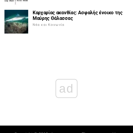
Καρχαρίας ακανθίας: Ασφαλής ένοικο της
Μαύρης Θάλασσας
Νέα και Κοινωνία
ad