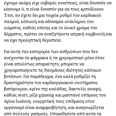
έχουμε ακόμη είχε σοβαρές συνέπειες, είναι δυνατόν να
κάνουμε ό, τι είναι δυνατόν για να τους εμποδίσουν.
Έτσι, αν έχετε δει μια ταχεία ρυθμό του καρδιακού
παλμού, κόπωση και αδυναμία ολόκληρου του
σώματος, καθώς επίσης και το λευκό χρώμα του
δέρματος, πρέπει να αναζητήσετε ιατρική συμβουλή και
να έχει προληπτική θεραπεία.
Για αυτή την κατηγορία των ανθρώπων που δεν
ανέχονται τα φάρμακα ή τα χρησιμοποιεί μόνο όταν
είναι απολύτως απαραίτητο, μπορείτε να
χρησιμοποιήσετε τις θαυμάσιες ιδιότητες κάποιων
βοτάνων. Για παράδειγμα, ένα καλά ρυθμίζει τη
δραστηριότητα του καρδιαγγειακού συστήματος
βατόμουρου, κρίνο της κοιλάδας, δακτυλίς ασαφή,
καθώς wort, ρίζα ginseng και μαϊντανό σπόρους του
Αγίου Ιωάννη. ευεργετική τους επίδραση στον
οργανισμό είναι αναμφισβήτητη, και αναγνωρίζεται
από πολλούς γιατρούς. Οποιαδήποτε από αυτά τα