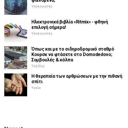
φαινόμενα;
Υπολογιστές
Ηλεκτρονικά βιβλία «Ritmix» - φθηνή
επιλογή σήμερα!
Υπολογιστές
Όπως και με το σιδηροδρομικό σταθμό
Κουρσκ να φτάσετε στο Domodedovo;
Συμβουλές & κόλπα
Ταξίδια
Η θεραπεία των αρθρώσεων με την πιθανή
σπίτι
Υγεία