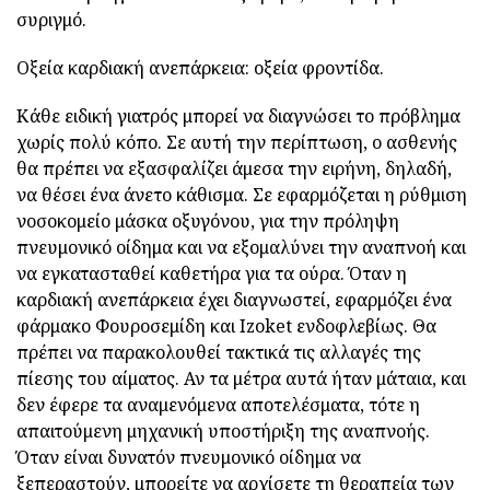
συριγμό.
Οξεία καρδιακή ανεπάρκεια: οξεία φροντίδα.
Κάθε ειδική γιατρός μπορεί να διαγνώσει το πρόβλημα
χωρίς πολύ κόπο. Σε αυτή την περίπτωση, ο ασθενής
θα πρέπει να εξασφαλίζει άμεσα την ειρήνη, δηλαδή,
να θέσει ένα άνετο κάθισμα. Σε εφαρμόζεται η ρύθμιση
νοσοκομείο μάσκα οξυγόνου, για την πρόληψη
πνευμονικό οίδημα και να εξομαλύνει την αναπνοή και
να εγκατασταθεί καθετήρα για τα ούρα. Όταν η
καρδιακή ανεπάρκεια έχει διαγνωστεί, εφαρμόζει ένα
φάρμακο Φουροσεμίδη και Izoket ενδοφλεβίως. Θα
πρέπει να παρακολουθεί τακτικά τις αλλαγές της
πίεσης του αίματος. Αν τα μέτρα αυτά ήταν μάταια, και
δεν έφερε τα αναμενόμενα αποτελέσματα, τότε η
απαιτούμενη μηχανική υποστήριξη της αναπνοής.
Όταν είναι δυνατόν πνευμονικό οίδημα να
ξεπεραστούν, μπορείτε να αρχίσετε τη θεραπεία των