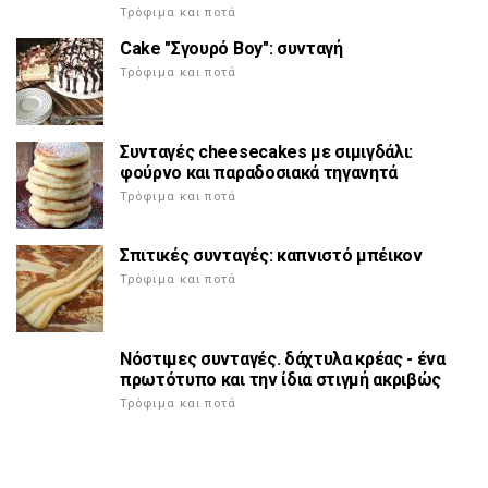
Τρόφιμα και ποτά
Cake "Σγουρό Boy": συνταγή
Τρόφιμα και ποτά
Συνταγές cheesecakes με σιμιγδάλι:
φούρνο και παραδοσιακά τηγανητά
Τρόφιμα και ποτά
Σπιτικές συνταγές: καπνιστό μπέικον
Τρόφιμα και ποτά
Νόστιμες συνταγές. δάχτυλα κρέας - ένα
πρωτότυπο και την ίδια στιγμή ακριβώς
Τρόφιμα και ποτά