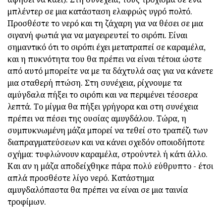
μπλέντερ σε μια κατάσταση ελαφρώς υγρό πολτό.
Προσθέστε το νερό και τη ζάχαρη για να θέσει σε μια
σιγανή φωτιά για να μαγειρευτεί το σιρόπι. Είναι
σημαντικό ότι το σιρόπι έχει μετατραπεί σε καραμέλα,
και η πυκνότητα του θα πρέπει να είναι τέτοια ώστε
από αυτό μπορείτε να με τα δάχτυλά σας για να κάνετε
μια σταθερή πτώση. Στη συνέχεια, ρίχνουμε τα
αμύγδαλα πήξει το σιρόπι και να περιμένει τέσσερα
λεπτά. Το μίγμα θα πήξει γρήγορα και στη συνέχεια
πρέπει να πέσει της ουσίας αμυγδάλου. Τώρα, η
συμπυκνωμένη μάζα μπορεί να τεθεί στο τραπέζι των
διαπραγματεύσεων και να κάνει σχεδόν οποιοδήποτε
σχήμα: τυφλώνουν καραμέλα, στρούντελ ή κάτι άλλο.
Και αν η μάζα αποδείχθηκε πάρα πολύ εύθρυπτο - έτσι
απλά προσθέστε λίγο νερό. Κατάστημα
αμυγδαλόπαστα θα πρέπει να είναι σε μια ταινία
τροφίμων.