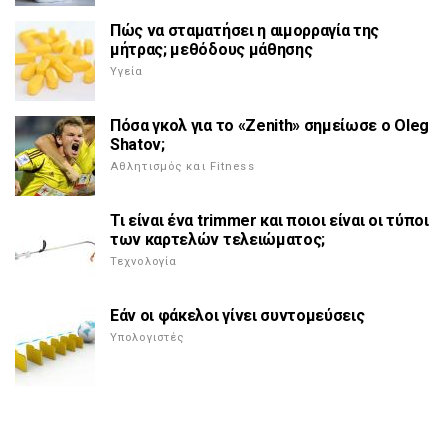
Πώς να σταματήσει η αιμορραγία της
μήτρας; μεθόδους μάθησης
Υγεία
Πόσα γκολ για το «Zenith» σημείωσε ο Oleg
Shatov;
Αθλητισμός και Fitness
Τι είναι ένα trimmer και ποιοι είναι οι τύποι
των καρτελών τελειώματος;
Τεχνολογία
Εάν οι φάκελοι γίνει συντομεύσεις
Υπολογιστές