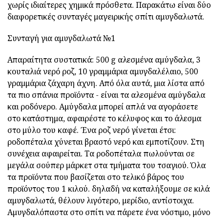
χωρίς ιδιαίτερες χημικά πρόσθετα. Παρακάτω είναι δύο
διαφορετικές συνταγές μαγειρικής σπίτι αμυγδαλωτά.
Συνταγή για αμυγδαλωτά №1
Απαραίτητα συστατικά: 500 g αλεσμένα αμύγδαλα, 3
κουταλιά νερό ροζ, 10 γραμμάρια αμυγδαλέλαιο, 500
γραμμάρια ζάχαρη άχνη. Από όλα αυτά, μια λίστα από
τα πιο σπάνια προϊόντα - είναι τα αλεσμένα αμύγδαλα
και ροδόνερο. Αμύγδαλα μπορεί απλά να αγοράσετε
στο κατάστημα, αφαιρέστε το κέλυφος και το άλεσμα
στο μύλο του καφέ. Ένα ροζ νερό γίνεται έτσι:
ροδοπέταλα χύνεται βραστό νερό και εμποτίζουν. Στη
συνέχεια αφαιρείται. Τα ροδοπέταλα πωλούνται σε
μεγάλα σούπερ μάρκετ στα τμήματα του τσαγιού. Όλα
τα προϊόντα που βασίζεται στο τελικό βάρος του
προϊόντος του 1 κιλού. δηλαδή να καταλήξουμε σε κιλά
αμυγδαλωτά, θέλουν λιγότερο, μερίδιο, αντίστοιχα.
Αμυγδαλόπαστα στο σπίτι να πάρετε ένα νόστιμο, μόνο