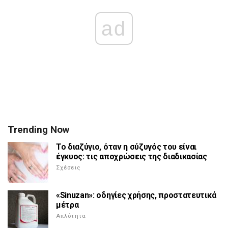
ad
Trending Now
Το διαζύγιο, όταν η σύζυγός του είναι
έγκυος: τις αποχρώσεις της διαδικασίας
Σχέσεις
«Sinuzan»: οδηγίες χρήσης, προστατευτικά
μέτρα
Απλότητα