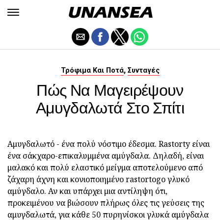
,
Τρόφιμα Και Ποτά
Συνταγές
Πώς Να Μαγειρέψουν
Αμυγδαλωτά Στο Σπίτι
Αμυγδαλωτό - ένα πολύ νόστιμο έδεσμα. Rastorty είναι
ένα σάκχαρο-επικαλυμμένα αμύγδαλα. Δηλαδή, είναι
μαλακό και πολύ ελαστικό μείγμα αποτελούμενο από
ζάχαρη άχνη και κονιοποιημένο rastortogo γλυκό
αμύγδαλο. Αν και υπάρχει μια αντίληψη ότι,
προκειμένου να βιώσουν πλήρως όλες τις γεύσεις της
αμυγδαλωτά, για κάθε 50 πυρηνίσκοι γλυκά αμύγδαλα