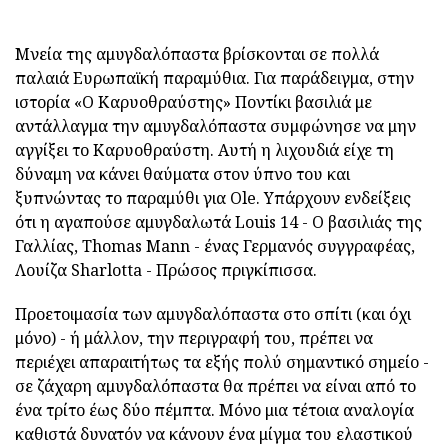
Μνεία της αμυγδαλόπαστα βρίσκονται σε πολλά
παλαιά Ευρωπαϊκή παραμύθια. Για παράδειγμα, στην
ιστορία «Ο Καρυοθραύστης» Ποντίκι βασιλιά με
αντάλλαγμα την αμυγδαλόπαστα συμφώνησε να μην
αγγίξει το Καρυοθραύστη. Αυτή η λιχουδιά είχε τη
δύναμη να κάνει θαύματα στον ύπνο του και
ξυπνώντας το παραμύθι για Ole. Υπάρχουν ενδείξεις
ότι η αγαπούσε αμυγδαλωτά Louis 14 - Ο βασιλιάς της
Γαλλίας, Thomas Mann - ένας Γερμανός συγγραφέας,
Λουίζα Sharlotta - Πρώσος πριγκίπισσα.
Προετοιμασία των αμυγδαλόπαστα στο σπίτι (και όχι
μόνο) - ή μάλλον, την περιγραφή του, πρέπει να
περιέχει απαραιτήτως τα εξής πολύ σημαντικό σημείο -
σε ζάχαρη αμυγδαλόπαστα θα πρέπει να είναι από το
ένα τρίτο έως δύο πέμπτα. Μόνο μια τέτοια αναλογία
καθιστά δυνατόν να κάνουν ένα μίγμα του ελαστικού