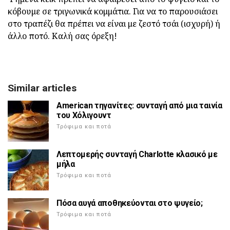
κόβουμε σε τριγωνικά κομμάτια. Για να το παρουσιάσει
στο τραπέζι θα πρέπει να είναι με ζεστό τσάι (ισχυρή) ή
άλλο ποτό. Καλή σας όρεξη!
Similar articles
American τηγανίτες: συνταγή από μια ταινία
του Χόλιγουντ
Τρόφιμα και ποτά
Λεπτομερής συνταγή Charlotte κλασικό με
μήλα
Τρόφιμα και ποτά
Πόσα αυγά αποθηκεύονται στο ψυγείο;
Τρόφιμα και ποτά