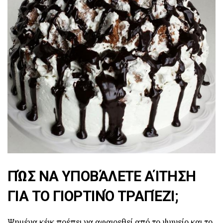
ΠΏΣ ΝΑ ΥΠΟΒΆΛΕΤΕ ΑΊΤΗΣΗ
ΓΙΑ ΤΟ ΓΙΟΡΤΙΝΌ ΤΡΑΠΈΖΙ;
Ψημένα κέικ πρέπει να αφαιρεθεί από το ψυγείο και το