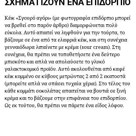
ΣΧΗΜΑΤΊΖΟΥΝ ΈΝΑ ΕΠΙΔΌΡΠΙΟ
Κέικ «Σγουρό αγόρι» (με φωτογραφία επιδόρπιο μπορεί
να βρεθεί στο παρόν άρθρο) διαμορφώνεται πολύ
εύκολα. Αυτό απαιτεί να ληφθούν για την τούρτα, το
βάζουμε σε ένα από τα ελαφριά κέικ, και στη συνέχεια
γενναιόδωρα λιπαίνετε με κρέμα (sour cream). Στη
συνέχεια, θα πρέπει να τοποθετήσετε ένα δεύτερο
μπισκότο και απλά να απολαύσετε το γλυκό
γαλακτοκομικό προϊόν. Αυτό ακολουθείται από καφέ
κέικ κομμένο σε κύβους μετρώντας 2 από 2 εκατοστά
(μπορείτε απλά να σπάσει τυχαία χέρια). Στο τέλος του
κάθε κομμάτι σοκολάτας απαιτείται να βουτιά σε ξινή
κρέμα και το βάζουμε στην επιφάνεια του επιδορπίου.
Ως εκ τούτου, θα πρέπει να πάρετε ένα είδος λόφου.