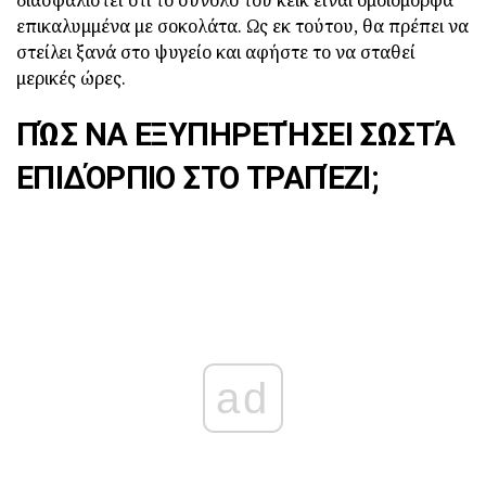
διασφαλιστεί ότι το σύνολο του κέικ είναι ομοιόμορφα
επικαλυμμένα με σοκολάτα. Ως εκ τούτου, θα πρέπει να
στείλει ξανά στο ψυγείο και αφήστε το να σταθεί
μερικές ώρες.
ΠΏΣ ΝΑ ΕΞΥΠΗΡΕΤΉΣΕΙ ΣΩΣΤΆ
ΕΠΙΔΌΡΠΙΟ ΣΤΟ ΤΡΑΠΈΖΙ;
ad