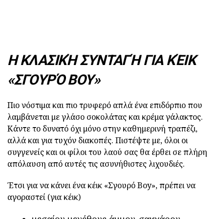
Η ΚΛΑΣΙΚΉ ΣΥΝΤΑΓΉ ΓΙΑ ΚΈΙΚ
«ΣΓΟΥΡΌ BOY»
Πιο νόστιμα και πιο τρυφερό απλά ένα επιδόρπιο που
λαμβάνεται με γλάσο σοκολάτας και κρέμα γάλακτος.
Κάντε το δυνατό όχι μόνο στην καθημερινή τραπέζι,
αλλά και για τυχόν διακοπές. Πιστέψτε με, όλοι οι
συγγενείς και οι φίλοι του λαού σας θα έρθει σε πλήρη
απόλαυση από αυτές τις ασυνήθιστες λιχουδιές.
Έτσι για να κάνει ένα κέικ «Σγουρό Boy», πρέπει να
αγοραστεί (για κέικ)