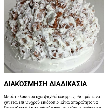
ΔΙΑΚΌΣΜΗΣΗ ΔΙΑΔΙΚΑΣΊΑ
Μετά το λούστρο έχει ψυχθεί ελαφρώς, θα πρέπει να
χύνεται επί ψυχρού επιδόρπιο. Είναι απαραίτητο να