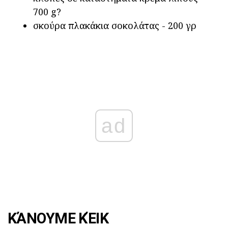
700 g?
σκούρα πλακάκια σοκολάτας - 200 γρ
ad
ΚΆΝΟΥΜΕ ΚΈΙΚ