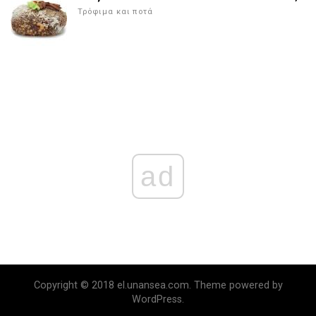
Τρόφιμα και ποτά
ad
Copyright © 2018 el.unansea.com. Theme powered by
WordPress.