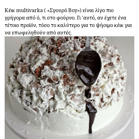
Κέικ multivarka ( «Σγουρό Boy») είναι λίγο πιο
γρήγορα από ό, τι στο φούρνο. Γι 'αυτό, αν έχετε ένα
τέτοιο προϊόν, τόσο το καλύτερο για το ψήσιμο κέικ για
να επωφεληθούν από αυτές.