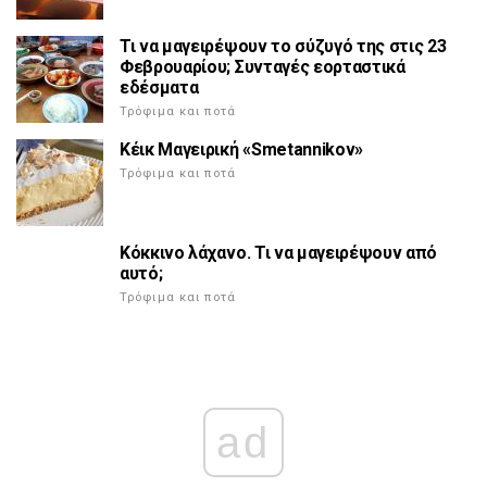
Τι να μαγειρέψουν το σύζυγό της στις 23
Φεβρουαρίου; Συνταγές εορταστικά
εδέσματα
Τρόφιμα και ποτά
Κέικ Μαγειρική «Smetannikov»
Τρόφιμα και ποτά
Κόκκινο λάχανο. Τι να μαγειρέψουν από
αυτό;
Τρόφιμα και ποτά
ad