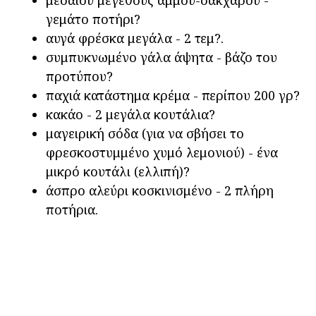
μεσαίου μεγέθους άμμου-σακχάρου -
γεμάτο ποτήρι?
αυγά φρέσκα μεγάλα - 2 τεμ?.
συμπυκνωμένο γάλα άψητα - βάζο του
προτύπου?
παχιά κατάστημα κρέμα - περίπου 200 γρ?
κακάο - 2 μεγάλα κουτάλια?
μαγειρική σόδα (για να σβήσει το
φρεσκοστυμμένο χυμό λεμονιού) - ένα
μικρό κουτάλι (ελλιπή)?
άσπρο αλεύρι κοσκινισμένο - 2 πλήρη
ποτήρια.