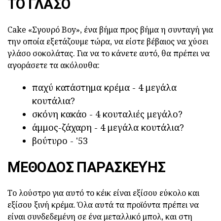
ΤΟ ΓΛΆΣΟ
Cake «Σγουρό Boy», ένα βήμα προς βήμα η συνταγή για
την οποία εξετάζουμε τώρα, να είστε βέβαιος να χύσει
γλάσο σοκολάτας. Για να το κάνετε αυτό, θα πρέπει να
αγοράσετε τα ακόλουθα:
παχύ κατάστημα κρέμα - 4 μεγάλα
κουτάλια?
σκόνη κακάο - 4 κουταλιές μεγάλο?
άμμος-ζάχαρη - 4 μεγάλα κουτάλια?
βούτυρο - '53
ΜΈΘΟΔΟΣ ΠΑΡΑΣΚΕΥΉΣ
Το λούστρο για αυτό το κέικ είναι εξίσου εύκολο και
εξίσου ξινή κρέμα. Όλα αυτά τα προϊόντα πρέπει να
είναι συνδεδεμένη σε ένα μεταλλικό μπολ, και στη