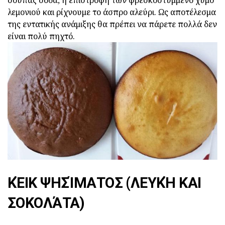
σούπας σόδα, η επιστροφή των φρεσκοστυμμένο χυμό
λεμονιού και ρίχνουμε το άσπρο αλεύρι. Ως αποτέλεσμα
της εντατικής ανάμιξης θα πρέπει να πάρετε πολλά δεν
είναι πολύ πηχτό.
ΚΈΙΚ ΨΗΣΊΜΑΤΟΣ (ΛΕΥΚΉ ΚΑΙ
ΣΟΚΟΛΆΤΑ)