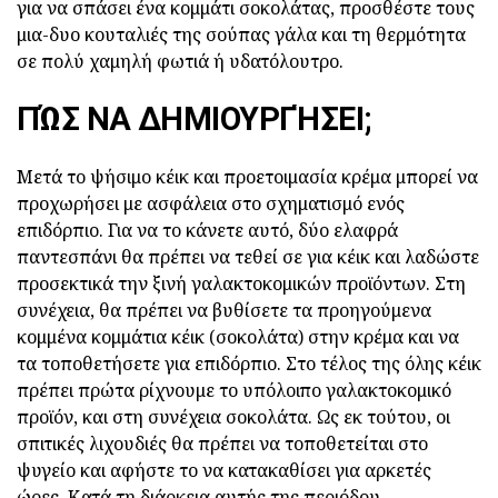
για να σπάσει ένα κομμάτι σοκολάτας, προσθέστε τους
μια-δυο κουταλιές της σούπας γάλα και τη θερμότητα
σε πολύ χαμηλή φωτιά ή υδατόλουτρο.
ΠΏΣ ΝΑ ΔΗΜΙΟΥΡΓΉΣΕΙ;
Μετά το ψήσιμο κέικ και προετοιμασία κρέμα μπορεί να
προχωρήσει με ασφάλεια στο σχηματισμό ενός
επιδόρπιο. Για να το κάνετε αυτό, δύο ελαφρά
παντεσπάνι θα πρέπει να τεθεί σε για κέικ και λαδώστε
προσεκτικά την ξινή γαλακτοκομικών προϊόντων. Στη
συνέχεια, θα πρέπει να βυθίσετε τα προηγούμενα
κομμένα κομμάτια κέικ (σοκολάτα) στην κρέμα και να
τα τοποθετήσετε για επιδόρπιο. Στο τέλος της όλης κέικ
πρέπει πρώτα ρίχνουμε το υπόλοιπο γαλακτοκομικό
προϊόν, και στη συνέχεια σοκολάτα. Ως εκ τούτου, οι
σπιτικές λιχουδιές θα πρέπει να τοποθετείται στο
ψυγείο και αφήστε το να κατακαθίσει για αρκετές
ώρες. Κατά τη διάρκεια αυτής της περιόδου,