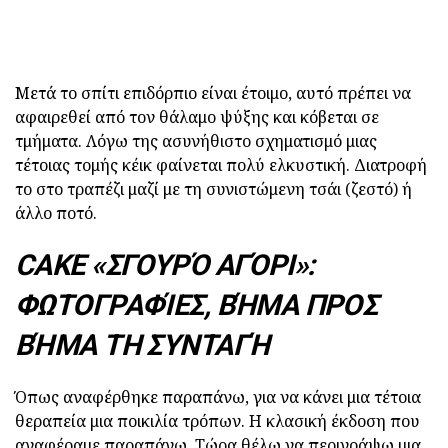
Μετά το σπίτι επιδόρπιο είναι έτοιμο, αυτό πρέπει να
αφαιρεθεί από τον θάλαμο ψύξης και κόβεται σε
τμήματα. Λόγω της ασυνήθιστο σχηματισμό μιας
τέτοιας τομής κέικ φαίνεται πολύ ελκυστική. Διατροφή
το στο τραπέζι μαζί με τη συνιστώμενη τσάι (ζεστό) ή
άλλο ποτό.
CAKE «ΣΓΟΥΡΌ ΑΓΌΡΙ»:
ΦΩΤΟΓΡΑΦΊΕΣ, ΒΉΜΑ ΠΡΟΣ
ΒΉΜΑ ΤΗ ΣΥΝΤΑΓΉ
Όπως αναφέρθηκε παραπάνω, για να κάνει μια τέτοια
θεραπεία μια ποικιλία τρόπων. Η κλασική έκδοση που
αναφέραμε παραπάνω. Τώρα θέλω να περιγράψω μια