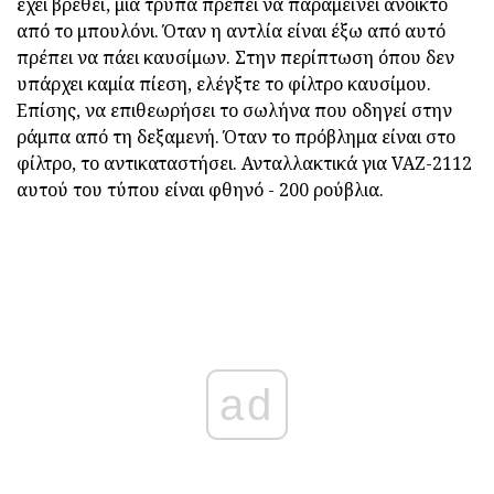
έχει βρεθεί, μια τρύπα πρέπει να παραμείνει ανοικτό
από το μπουλόνι. Όταν η αντλία είναι έξω από αυτό
πρέπει να πάει καυσίμων. Στην περίπτωση όπου δεν
υπάρχει καμία πίεση, ελέγξτε το φίλτρο καυσίμου.
Επίσης, να επιθεωρήσει το σωλήνα που οδηγεί στην
ράμπα από τη δεξαμενή. Όταν το πρόβλημα είναι στο
φίλτρο, το αντικαταστήσει. Ανταλλακτικά για VAZ-2112
αυτού του τύπου είναι φθηνό - 200 ρούβλια.
ad