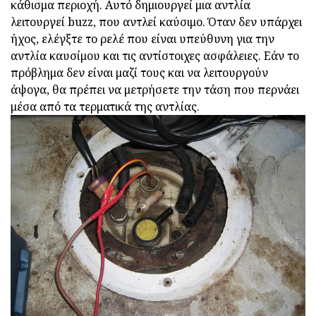
κάθισμα περιοχή. Αυτό δημιουργεί μια αντλία
λειτουργεί buzz, που αντλεί καύσιμο. Όταν δεν υπάρχει
ήχος, ελέγξτε το ρελέ που είναι υπεύθυνη για την
αντλία καυσίμου και τις αντίστοιχες ασφάλειες. Εάν το
πρόβλημα δεν είναι μαζί τους και να λειτουργούν
άψογα, θα πρέπει να μετρήσετε την τάση που περνάει
μέσα από τα τερματικά της αντλίας.