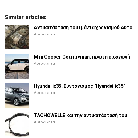
Similar articles
Αντικατάσταση του ιμάντα χρονισμού Αυτο
Αυτοκίνητα
Mini Cooper Countryman: πρώτη εισαγωγή
Αυτοκίνητα
Hyundai ix35. Συντονισμός "Hyundai ix35"
Αυτοκίνητα
TACHOWELLE και την αντικατάστασή του
Αυτοκίνητα