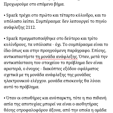
Προχωρούμε στο επόμενο βήμα.
• Spark τρέχει στο πρώτο και τέταρτο κύλινδρο, και το
υπόλοιπο λείπει. Συμπέρασμα: δεν λειτουργεί το πηνίο
ανάφλεξης 2112.
• Spark πραγματοποιήθηκε στο δεύτερο και τρίτο
κυλίνδρους, τα υπόλοιπα - όχι. Το συμπέρασμα είναι το
ίδιο όπως και στην προηγούμενη παράγραφο. Επίσης,
αντικαταστήστε
τη μονάδα ανάφλεξης.
Όταν, μετά την
αντικατάσταση του στοιχείου το πρόβλημα δεν είναι
αριστερά, ο ένοχος - διακόπτες εξόδου σφάλματος
σχετικά με τη μονάδα ανάφλεξης της μονάδας
ηλεκτρονικού ελέγχου. μονάδα επισκευής θα λύσει
αυτό το πρόβλημα.
• Όταν οι σπινθήρες και ανύπαρκτη, τότε η πιο πιθανή
αιτία της αποτυχίας μπορεί να είναι ο αισθητήρας
θέσης στροφαλοφόρου άξονα, από την οποία η ομάδα