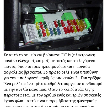
Σε αυτό το σημείο και βρίσκεται ECUs (ηλεκτρονική
μονάδα ελέγχου), και μαζί με αυτές και το λεγόμενο
ιμάντα, όπου οι τρεις ηλεκτρονόμοι και η μονάδα
ασφαλείας βρίσκεται. Το πρώτο ρελέ είναι υπεύθυνη
για τον υπολογιστή. αριθμός συσκευών 2 - Fan τρέξιμο.
Ένα ρελέ σε ένα τρίτο αριθμό λειτουργεί σε συνδυασμό
με την αντλία καυσίμου. Όταν το κλειδί ανάφλεξης
περιστρέφεται, με τον αριθμό ενός και τριών συσκευές
έχουν φλιπ - αυτό είναι η προμήθεια της ηλεκτρικής
ισχύος προς την αντλία καυσίμου και της μονάδας