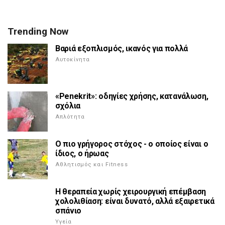
Trending Now
Βαριά εξοπλισμός, ικανός για πολλά
Αυτοκίνητα
«Penekrit»: οδηγίες χρήσης, κατανάλωση,
σχόλια
Απλότητα
Ο πιο γρήγορος στόχος - ο οποίος είναι ο
ίδιος, ο ήρωας
Αθλητισμός και Fitness
Η θεραπεία χωρίς χειρουργική επέμβαση
χολολιθίαση: είναι δυνατό, αλλά εξαιρετικά
σπάνιο
Υγεία