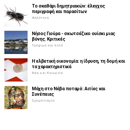
Το σκαθάρι δημητριακών: έλεγχος
περιγραφή και παρασίτων
Απλότητα
Νήσος Γιούρα - σκωτσέζικο ουίσκι μιας
βύνης. Κριτικές
Τρόφιμα και ποτά
Η ελβετική οικονομία: η ίδρυση, τη δομή και
τα χαρακτηριστικά
Νέα και Κοινωνία
Μάχη στο Νέβα ποταμό: Αιτίες και
Συνέπειες
Σχηματισμός