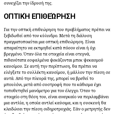
συνεχίζει την ίδρυσή της.
ΟΠΤΙΚΉ ΕΠΙΘΕΏΡΗΣΗ
Για την οπτική επιθεώρηση του προβλήματος πρέπει να
ξεβιδωθεί από τον κύλινδρο. Μετά τη διάλυση
πραγματοποιείται μια οπτική επιθεώρηση. Είναι
απαραίτητο να εκτιμηθεί κατά πόσον είναι ή όχι
βρεγμένο. Όταν όλα τα στοιχεία είναι στεγνά,
πιθανότατα εσφαλμένα ψεκάζονται μπεκ ψεκασμού
καυσίμου. Σε αυτή την περίπτωση, θα πρέπει να
ελέγξετε το συλλέκτη καυσίμου, ή μάλλον την πίεση σε
αυτά. Από την πλευρά της, μπορεί να βρεθεί το
μπουλόνι, μετά από συστροφή που το κάθισμα έχει
τοποθετηθεί μανόμετρο για τον έλεγχο. Όταν το
στοιχείο στη θέση του, είναι αναγκαίο να περιλαμβάνει
μια αντλία, η οποία αντλεί καύσιμα, και η συσκευή θα
κλειδώσει την πίεση σιδηροτροχιάς. Εάν ο μετρητής δεν