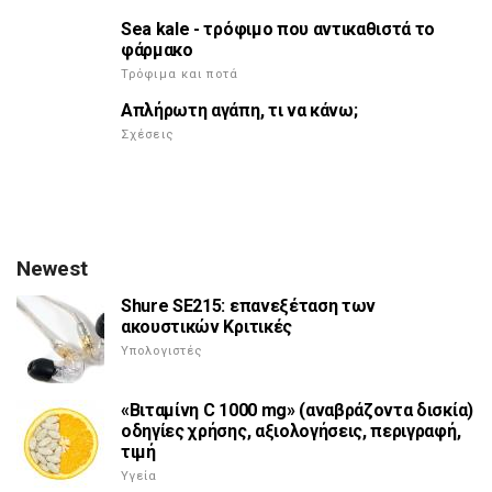
Sea kale - τρόφιμο που αντικαθιστά το
φάρμακο
Τρόφιμα και ποτά
Απλήρωτη αγάπη, τι να κάνω;
Σχέσεις
Newest
Shure SE215: επανεξέταση των
ακουστικών Κριτικές
Υπολογιστές
«Βιταμίνη C 1000 mg» (αναβράζοντα δισκία)
οδηγίες χρήσης, αξιολογήσεις, περιγραφή,
τιμή
Υγεία