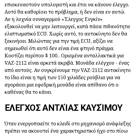
επισκευαστούν υπολογιστή και έτσι να κάνουν έλεγχο.
Αυτό θα καθορίσει το πρόβλημα, ή δεν είναι εν αυτώ.
Αν η λυχνία συναγερμού «Έλεγχος Ενγκίν»
εξακολουθεί να μην λειτουργεί, κατά πάσα πιθανότητα
ελαττωματικό ECU. Χωρίς αυτό, το αυτοκίνητο δεν θα
ξεκινήσει. Μιλώντας για την τιμή ECU, αξίζει να
σημειωθεί ότι αυτό δεν είναι ένα φτηνό πράγμα.
Κοστίζει περίπου $ 100.. Ορισμένα ανταλλακτικά για
VAZ-2112 είναι αρκετά ακριβά. Μονάδα ελέγχου - ένας
από αυτούς. Αν συγκρίνουμε την VAZ-2112 αυτοκίνητο
το ίδιο είναι η τιμή των 150 χιλιάδες ρούβλια για να
αγοράσει μια εφεδρική μονάδα είναι απίθανο ότι ο
καθένας θα το κάνει.
ΈΛΕΓΧΟΣ ΑΝΤΛΊΑΣ ΚΑΥΣΊΜΟΥ
Όταν ενεργοποιείτε το κλειδί στο μηχανισμό ανάφλεξης
πρέπει να ακουστεί ένα χαρακτηριστικό ήχο στο πίσω