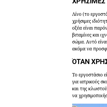
ΧΡΉΣΙΜΕΣ 
Λίνο (το εργοστ
χρήσιμες ιδιότητ
οξέα είναι παρό
βιταμίνες και ιχ
σώμα. Αυτό είνα
ακόμα να προσφέ
ΌΤΑΝ ΧΡΗΣ
Το εργοστάσιο ε
για ιατρικούς σ
και της κλωστοϋ
να χρησιμοποιήσ