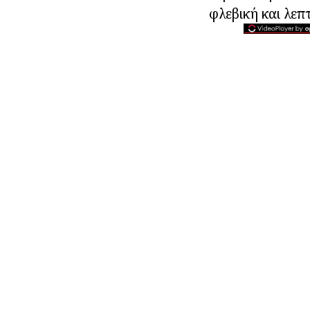
φλεβική και λεπ