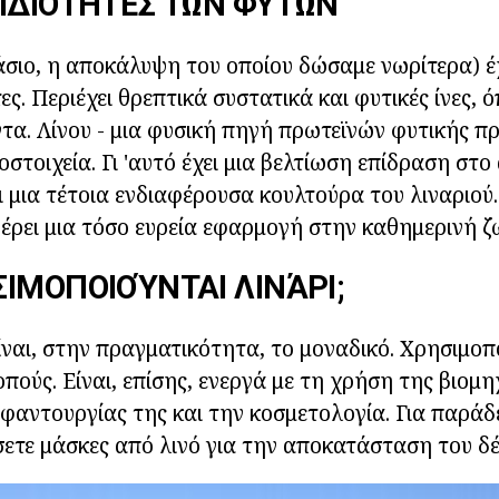
ΙΔΙΌΤΗΤΕΣ ΤΩΝ ΦΥΤΏΝ
άσιο, η αποκάλυψη του οποίου δώσαμε νωρίτερα) έχ
ες. Περιέχει θρεπτικά συστατικά και φυτικές ίνες, 
ντα. Λίνου - μια φυσική πηγή πρωτεϊνών φυτικής π
νοστοιχεία. Γι 'αυτό έχει μια βελτίωση επίδραση στ
ι μια τέτοια ενδιαφέρουσα κουλτούρα του λιναριού.
ρει μια τόσο ευρεία εφαρμογή στην καθημερινή ζ
ΙΜΟΠΟΙΟΎΝΤΑΙ ΛΙΝΆΡΙ;
ίναι, στην πραγματικότητα, το μοναδικό. Χρησιμοπ
κοπούς. Είναι, επίσης, ενεργά με τη χρήση της βιομ
φαντουργίας της και την κοσμετολογία. Για παράδε
ετε μάσκες από λινό για την αποκατάσταση του δ