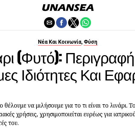
Νέα Και Κοινωνία
Φύση
,
άρι (φυτό): Περιγραφή
ες Ιδιότητες Και Εφ
 θέλουμε να μιλήσουμε για το τι είναι το λινάρι. Τ
κιακές χρήσεις, χρησιμοποιείται ευρέως για ιατρικο
τές του.