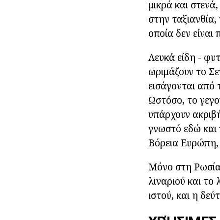
μικρά και στενά,
στην ταξιανθία,
οποία δεν είναι
Λευκά είδη - φυ
ωριμάζουν το Σε
εισάγονται από 
Ωστόσο, το γεγο
υπάρχουν ακριβή
γνωστό εδώ και 
Βόρεια Ευρώπη, 
Μόνο στη Ρωσία 
λιναριού και το
ιστού, και η δεύ