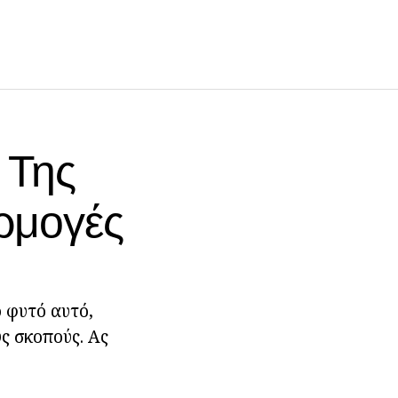
 Της
αρμογές
ο φυτό αυτό,
ύς σκοπούς. Ας