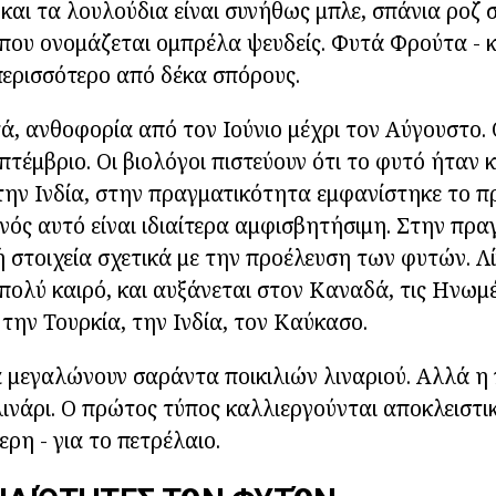
 και τα λουλούδια είναι συνήθως μπλε, σπάνια ροζ 
 που ονομάζεται ομπρέλα ψευδείς. Φυτά Φρούτα - 
 περισσότερο από δέκα σπόρους.
τά, ανθοφορία από τον Ιούνιο μέχρι τον Αύγουστο. 
πτέμβριο. Οι βιολόγοι πιστεύουν ότι το φυτό ήταν 
την Ινδία, στην πραγματικότητα εμφανίστηκε το π
νός αυτό είναι ιδιαίτερα αμφισβητήσιμη. Στην πρα
 στοιχεία σχετικά με την προέλευση των φυτών. Λ
πολύ καιρό, και αυξάνεται στον Καναδά, τις Ηνωμέ
την Τουρκία, την Ινδία, τον Καύκασο.
μεγαλώνουν σαράντα ποικιλιών λιναριού. Αλλά η 
 λινάρι. Ο πρώτος τύπος καλλιεργούνται αποκλειστι
τερη - για το πετρέλαιο.