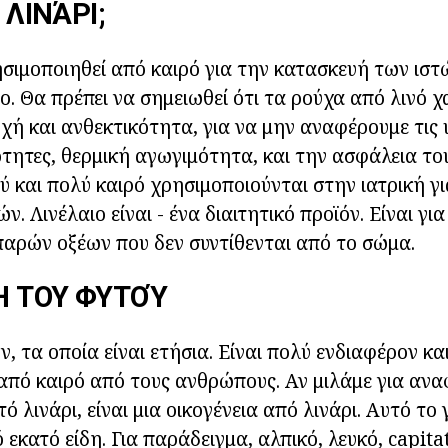
 ΛΙΝΆΡΙ;
ησιμοποιηθεί από καιρό για την κατασκευή των ιστ
ιο. Θα πρέπει να σημειωθεί ότι τα ρούχα από λινό 
ή και ανθεκτικότητα, για να μην αναφέρουμε τις
ότητες, θερμική αγωγιμότητα, και την ασφάλεια το
ύ και πολύ καιρό χρησιμοποιούνται στην ιατρική γ
. Λινέλαιο είναι - ένα διαιτητικό προϊόν. Είναι γι
αρών οξέων που δεν συντίθενται από το σώμα.
Ή ΤΟΥ ΦΥΤΟΎ
ν, τα οποία είναι ετήσια. Είναι πολύ ενδιαφέρον και
από καιρό από τους ανθρώπους. Αν μιλάμε για ανα
 λινάρι, είναι μια οικογένεια από λινάρι. Αυτό το 
 εκατό είδη. Για παράδειγμα, αλπικό, λευκό, capit