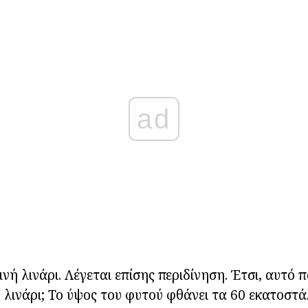
ad
ινή λινάρι. Λέγεται επίσης περιδίνηση. Έτσι, αυτό π
 λινάρι; Το ύψος του φυτού φθάνει τα 60 εκατοστά.