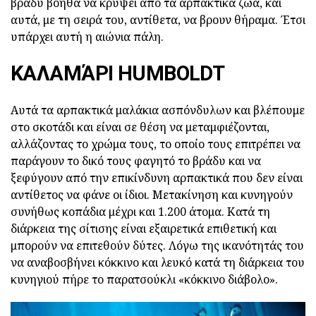
βράδυ βοηθά να κρύψει από τα αρπακτικά ζώα, και
αυτά, με τη σειρά του, αντίθετα, να βρουν θήραμα. Έτσι
υπάρχει αυτή η αιώνια πάλη.
ΚΑΛΑΜΆΡΙ HUMBOLDT
Αυτά τα αρπακτικά μαλάκια ασπόνδυλων και βλέπουμε
στο σκοτάδι και είναι σε θέση να μεταμφιέζονται,
αλλάζοντας το χρώμα τους, το οποίο τους επιτρέπει να
παράγουν το δικό τους φαγητό το βράδυ και να
ξεφύγουν από την επικίνδυνη αρπακτικά που δεν είναι
αντίθετος να φάνε οι ίδιοι. Μετακίνηση και κυνηγούν
συνήθως κοπάδια μέχρι και 1.200 άτομα. Κατά τη
διάρκεια της σίτισης είναι εξαιρετικά επιθετική και
μπορούν να επιτεθούν δύτες. Λόγω της ικανότητάς του
να αναβοσβήνει κόκκινο και λευκό κατά τη διάρκεια του
κυνηγιού πήρε το παρατσούκλι «κόκκινο διάβολο».