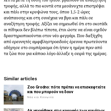
λεπτά μετά τη δύση του ηλίου: βγαίνουν σε αναζήτηση
τροφής, αλλά το πιο κοντά στα μεσάνυχτα επιστρέψει
και πάλι στην κρυψώνα τους, όπου 1,5-2 ώρες
ανάπαυσης και στη συνέχεια να βγει και πάλι σε
αναζήτηση τροφής. Αξίζει να σημειωθεί ότι στο σκοτάδι
οι πίθηκοι δεν βλέπω τίποτα, έτσι ώστε να είναι σχεδόν
δραστηριοποιούνται στον νέο φεγγάρι. Που διεξήχθη
από ερευνητές αμφιβληστροειδούς έρευνα πρωτεύοντα
οδήγησε στο συμπέρασμα ότι ήταν η ημέρα πριν από
τα ζώα που για κάποιο λόγο άλλαξε η σειρά της ημέρας.
Similar articles
Zoo Grodno: πότε πρέπει να επισκεφτείτε
και που μπορούν να δουν
Νέα και Κοινωνία
Air γεννήθηκε στις κορυφές των κυμάτων,