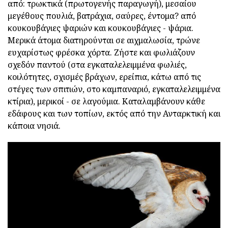
από: τρωκτικά (πρωτογενής παραγωγή), μεσαίου
μεγέθους πουλιά, βατράχια, σαύρες, έντομα? από
κουκουβάγιες ψαριών και κουκουβάγιες - ψάρια.
Μερικά άτομα διατηρούνται σε αιχμαλωσία, τρώνε
ευχαρίστως φρέσκα χόρτα. Ζήστε και φωλιάζουν
σχεδόν παντού (στα εγκαταλελειμμένα φωλιές,
κοιλότητες, σχισμές βράχων, ερείπια, κάτω από τις
στέγες των σπιτιών, στο καμπαναριό, εγκαταλελειμμένα
κτίρια), μερικοί - σε λαγούμια. Καταλαμβάνουν κάθε
εδάφους και των τοπίων, εκτός από την Ανταρκτική και
κάποια νησιά.