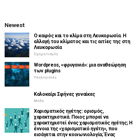
Newest
Ο καιρός και το κλίμα στη Λευκορωσία. Η
αλλαγή του κλίματος και τις αιτίες της στη
Λευκορωσία
Σχηματισμός
Wordpress, «φρυγανιά»: μια αναθεώρηση
των plugins
Υπολογιστές
Καλοκαίρι Σφήνες γυναίκες
Μόδα
Χαρισματικός ηγέτης: ορισμός,
χαρακτηριστικά. Ποιος μπορεί να
χαρακτηριστεί ένας χαρισματικός ηγέτης; Η
έννοια της «χαρισματικό ηγέτη», που
εισάγεται στην κοινωνιολογία; Ένας