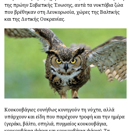
της πρώην Σοβιετικής Ένωσης, αυτά τα νυκτόβια ζώα
που βρέθηκαν στη Λευκορωσία, χώρες της Βαλτικής
και της Δυτικής Ουκρανίας.
Κουκουβάγιες συνήθως κυνηγούν τη νύχτα, αλλά
υπάρχουν και είδη που παρέχουν τροφή και την ημέρα
(γεράκι, βάλτο, σπηλιά, πυγμαίος κουκουβάγια,
κουκουβάγια ψάρια και κουκουβάγια ψάρια). Τα