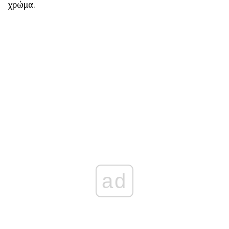
χρώμα.
ad