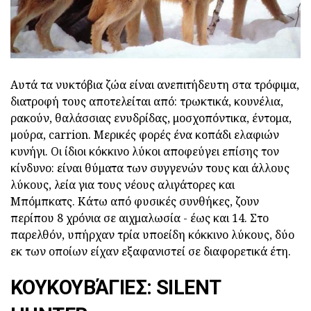
Αυτά τα νυκτόβια ζώα είναι ανεπιτήδευτη στα τρόφιμα,
διατροφή τους αποτελείται από: τρωκτικά, κουνέλια,
ρακούν, θαλάσσιας ενυδρίδας, μοσχοπόντικα, έντομα,
μούρα, carrion. Μερικές φορές ένα κοπάδι ελαφιών
κυνήγι. Οι ίδιοι κόκκινο λύκοι αποφεύγει επίσης τον
κίνδυνο: είναι θύματα των συγγενών τους και άλλους
λύκους, λεία για τους νέους αλιγάτορες και
Μπόμπκατς. Κάτω από φυσικές συνθήκες, ζουν
περίπου 8 χρόνια σε αιχμαλωσία - έως και 14. Στο
παρελθόν, υπήρχαν τρία υποείδη κόκκινο λύκους, δύο
εκ των οποίων είχαν εξαφανιστεί σε διαφορετικά έτη.
ΚΟΥΚΟΥΒΆΓΙΕΣ: SILENT