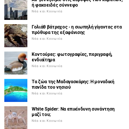
ή φακοειδές σύννεφο
Νέα και Κοινωνία
Γολιάθ βάτραχος - η σιωπηλή γίγαντας στα
πρόθυρα της εξαφάνισης
Νέα και Κοινωνία
Κοντούρες: φωτογραφίες, περιγραφή,
ενδιαίτημα
Νέα και Κοινωνία
Τα ζώα της Μαδαγασκάρης: Η μοναδική
πανίδα του νησιού
Νέα και Κοινωνία
White Spider: Να επικίνδυνη συνάντηση
μαζί του;
Νέα και Κοινωνία