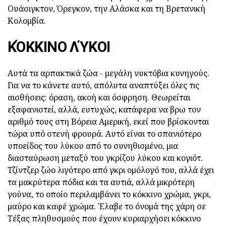
Ουάσιγκτον, Όρεγκον, την Αλάσκα και τη Βρετανική
Κολομβία.
ΚΌΚΚΙΝΟ ΛΎΚΟΙ
Αυτά τα αρπακτικά ζώα - μεγάλη νυκτόβια κυνηγούς.
Για να το κάνετε αυτό, απόλυτα αναπτύξει όλες τις
αισθήσεις: όραση, ακοή και όσφρηση. Θεωρείται
εξαφανιστεί, αλλά, ευτυχώς, κατάφερα να βρω τον
αριθμό τους στη Βόρεια Αμερική, εκεί που βρίσκονται
τώρα υπό στενή φρουρά. Αυτό είναι το σπανιότερο
υποείδος του λύκου από το συνηθισμένο, μια
διασταύρωση μεταξύ του γκρίζου λύκου και κογιότ.
Τζίντζερ ζώο λιγότερο από γκρι ομόλογό του, αλλά έχει
τα μακρύτερα πόδια και τα αυτιά, αλλά μικρότερη
γούνα, το οποίο περιλαμβάνει το κόκκινο χρώμα, γκρι,
μαύρο και καφέ χρώμα. Έλαβε το όνομά της χάρη σε
Τέξας πληθυσμούς που έχουν κυριαρχήσει κόκκινο