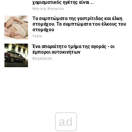
χαρισματικός ηγέτης είναι ...
Νέα και Κοινωνία
Τα συμπτώματα της γαστρίτιδας και έλκη
στομάχου. Τα συμπτώματα του έλκους του
στομάχου
Υγεία
Ένα απαραίτητο τμήμα της αγοράς - οι
έμποροι αυτοκινήτων
Επιχείρηση
ad