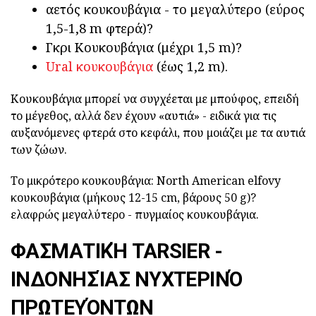
αετός κουκουβάγια - το μεγαλύτερο (εύρος
1,5-1,8 m φτερά)?
Γκρι Κουκουβάγια (μέχρι 1,5 m)?
Ural κουκουβάγια
(έως 1,2 m).
Κουκουβάγια μπορεί να συγχέεται με μπούφος, επειδή
το μέγεθος, αλλά δεν έχουν «αυτιά» - ειδικά για τις
αυξανόμενες φτερά στο κεφάλι, που μοιάζει με τα αυτιά
των ζώων.
Το μικρότερο κουκουβάγια: North American elfovy
κουκουβάγια (μήκους 12-15 cm, βάρους 50 g)?
ελαφρώς μεγαλύτερο - πυγμαίος κουκουβάγια.
ΦΑΣΜΑΤΙΚΉ TARSIER -
ΙΝΔΟΝΗΣΊΑΣ ΝΥΧΤΕΡΙΝΌ
ΠΡΩΤΕΥΌΝΤΩΝ