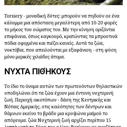
Torsiery - μοναδική δύτες: μπορούν να πηδούν σε ένα
κάλυμμα μια απόσταση μεγαλύτερη από 10-20 φορές
το μήκος του σώματος του. Με την κίνηση οριζόντια
επιφάνεια, όπως καγκουρό, κρατώντας τα μπροστινά
πόδια σφιγμένα και πιέζει κανείς. Αυτά τα ζώα,
νυκτόβια, που απειλούνται με εξαφάνιση - στη φύση
μόνο μερικές χιλιάδες άτομα.
ΝΎΧΤΑ ΠΙΘΉΚΟΥΣ
Το ίδιο το όνομα αυτών των πρωτευόντων θηλαστικών
υποδηλώνει ότι τα ζώα έχουν μια έντονη νυχτερινή
ζωή. Περιοχή οικοτόπων - δάση της Κεντρικής και
Νότιας Αμερικής, στις κοιλότητες των δέντρων και
θάμνων εκείνο το βράδυ μια κρυψώνα μαϊμού το
απόγευμα. ζώα Νυχτερινή ζωή αρχίζει περίπου 15