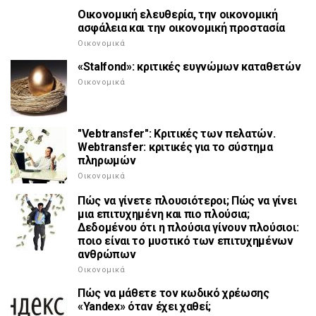
Οικονομική ελευθερία, την οικονομική
ασφάλεια και την οικονομική προστασία
Οικονομικά
«Stalfond»: κριτικές ευγνώμων καταθετών
Οικονομικά
"Vebtransfer": Κριτικές των πελατών.
Webtransfer: κριτικές για το σύστημα
πληρωμών
Οικονομικά
Πώς να γίνετε πλουσιότεροι; Πώς να γίνει
μια επιτυχημένη και πιο πλούσια;
Δεδομένου ότι η πλούσια γίνουν πλούσιοι:
ποιο είναι το μυστικό των επιτυχημένων
ανθρώπων
Οικονομικά
Πώς να μάθετε τον κωδικό χρέωσης
«Yandex» όταν έχει χαθεί;