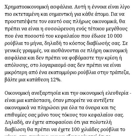
Χρηματοοικονομική ασφάλεια. Αυτή η έννοια είναι λίγο
πιο εκτεταμένη και σημαντική για κάθε άτομο. Για να
προστατέψετε τον εαυτό σας πλήρως οικονομικά, θα
πρέπει να είναι η συσσώρευση ενός τέτοιου μεγέθους
που ένα ποσοστό του κεφαλαίου που έδωσε 10 000
ρούβλια το μήνα, δηλαδή το κόστος διαβίωσής σας. Σε
γενικές γραμμές, να αισθάνονται σε πλήρη οικονομική
ασφάλεια και δεν πρέπει να φοβόμαστε την κρίση ή
απόλυσης, στο λογαριασμό σας δεν πρέπει να είναι
μικρότερη από ένα εκατομμύριο ρούβλια στην τράπεζα,
βάλτε μια κατάθεση 12%.
Οικονομική ανεξαρτησία και την οικονομική ελευθερία -
είναι μια κατάσταση, όταν μπορείτε να αντέξετε
οικονομικά να πληρώσει για όλα τα όνειρα και τις
επιθυμίες σας μόνο τους τόκους του κεφαλαίου σας.
Δηλαδή, αν έχετε αποφασίσει ότι για πολυτελή
διαβίωση θα πρέπει να έχετε 100 χιλιάδες ρούβλια το