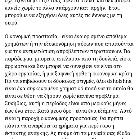
σχετίζονται μεταξύ τους αρκετά στενά, και δεν μπορεί
κανείς χωρίς το άλλο υπάρχουν κατ 'αρχήν. Έτσι,
μπορούμε να εξηγήσει όλες αυτές τις έννοιες με τη
σειρά.
Οικονομική προστασία - είναι ένα ορισμένο απόθεμα
χρημάτων ή την εξοικονόμηση πόρων που απαιτούνται
για την αντιμετώπιση απρόβλεπτων περιστάσεων. Για
παράδειγμα, μπορείτε απέλυσαν από τη δουλειά, είστε
άρρωστοι και δεν μπορεί να συνεχίσει να είναι στο
χώρο εργασίας, ή μια ξαφνική ήρθε η οικονομική κρίση.
Για να επιβιώσουν οι δύσκολες στιγμές, όλοι dzholzhna
είναι ένα συγκεκριμένο χρηματικό ποσό για το οποίο θα
είναι σε θέση να ζήσουν χωρίς κανένα πρόβλημα.
Συνήθως, αυτή η περίοδος είναι από μερικούς μήνες
έως ένα έτος. Κατά μέσο όρο - είναι ένα εξάμηνο. Αυτό
είναι η παροχή οικονομικής προστασίας, θα πρέπει
πάντα να αναιρέσει τα χρήματα για περίπτωση
έκτακτης ανάγκης. Ας πούμε ότι τα μηνιαία σας έξοδα