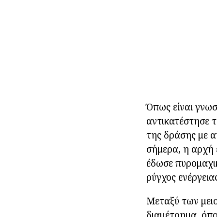
Όπως είναι γνωσ
αντικατέστησε 
της δράσης με α
σήμερα, η αρχή 
έδωσε πυρομαχι
ρύγχος ενέργεια
Μεταξύ των μει
διαμέτρημα, όπο