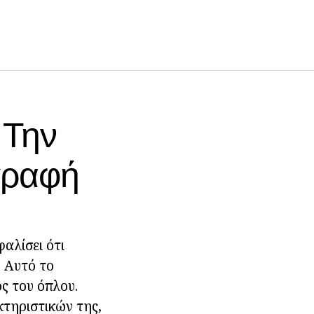
 Την
ιγραφή
αλίσει ότι
 Αυτό το
ς του όπλου.
κτηριστικών της,