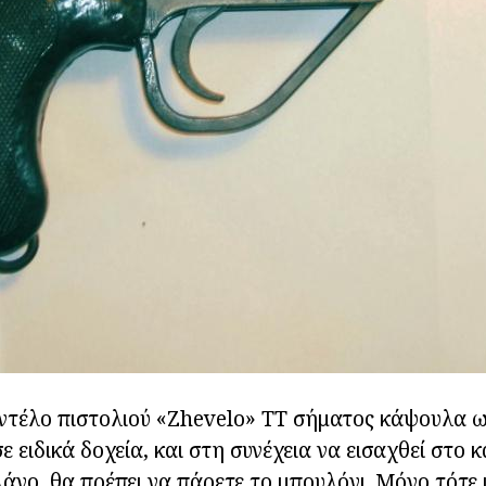
ντέλο πιστολιού «Zhevelo» ΤΤ σήματος κάψουλα ω
 ειδικά δοχεία, και στη συνέχεια να εισαχθεί στο 
λάνο, θα πρέπει να πάρετε το μπουλόνι. Μόνο τότε