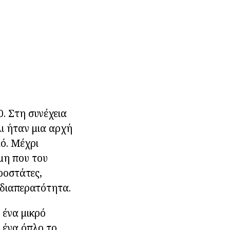
0. Στη συνέχεια
ι ήταν μια αρχή
ό. Μέχρι
αμη που του
ροστάτες,
 διαπερατότητα.
 ένα μικρό
 ένα όπλο το