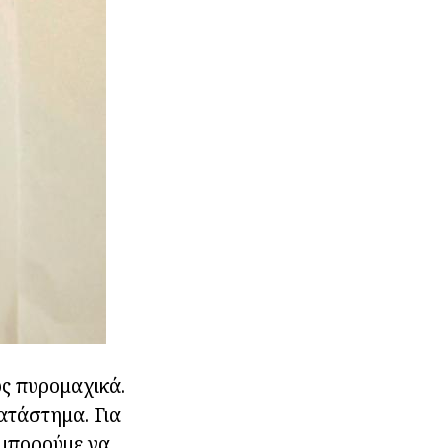
ς πυρομαχικά.
κατάστημα. Για
 μπορούμε να