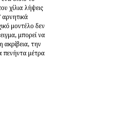
που χίλια λήψεις
Τ αρνητικά
ικό μοντέλο δεν
ειγμα, μπορεί να
 ακρίβεια, την
τα πενήντα μέτρα