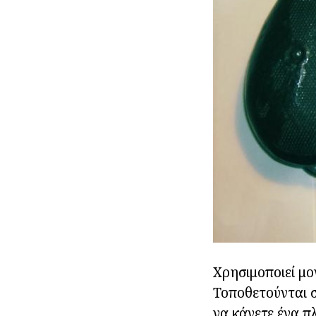
Χρησιμοποιεί μο
Τοποθετούνται σε
να κάνετε ένα π