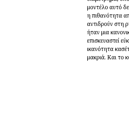
μοντέλο αυτό δεν
η πιθανότητα απ
αντιδρούν στη ρ
ήταν μια κανονι
επισκευαστεί εύ
ικανότητα κασέτ
μακριά. Και το 