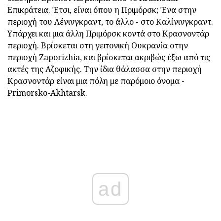
Επικράτεια. Έτσι, είναι όπου η Πριμόρσκ; Ένα στην
περιοχή του Λένινγκραντ, το άλλο - στο Καλίνινγκραντ.
Υπάρχει και μια άλλη Πριμόρσκ κοντά στο Κρασνοντάρ
περιοχή. Βρίσκεται στη γειτονική Ουκρανία στην
περιοχή Zaporizhia, και βρίσκεται ακριβώς έξω από τις
ακτές της Αζοφικής. Την ίδια θάλασσα στην περιοχή
Κρασνοντάρ είναι μια πόλη με παρόμοιο όνομα -
Primorsko-Akhtarsk.
ad