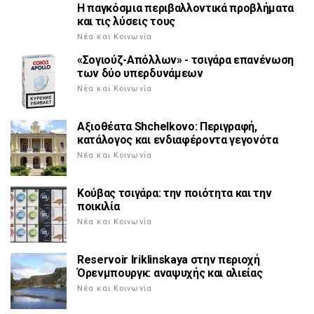
Η παγκόσμια περιβαλλοντικά προβλήματα
και τις λύσεις τους
Νέα και Κοινωνία
«Σογιούζ-Απόλλων» - τσιγάρα επανένωση
των δύο υπερδυνάμεων
Νέα και Κοινωνία
Αξιοθέατα Shchelkovo: Περιγραφή,
κατάλογος και ενδιαφέροντα γεγονότα
Νέα και Κοινωνία
Κούβας τσιγάρα: την ποιότητα και την
ποικιλία
Νέα και Κοινωνία
Reservoir Iriklinskaya στην περιοχή
Όρενμπουργκ: αναψυχής και αλιείας
Νέα και Κοινωνία