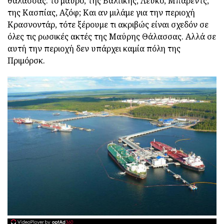
θάλασσας: το μαύρο, της Βαλτικής, Λευκό, Μπάρεντς,
της Κασπίας, Αζόφ; Και αν μιλάμε για την περιοχή
Κρασνοντάρ, τότε ξέρουμε τι ακριβώς είναι σχεδόν σε
όλες τις ρωσικές ακτές της Μαύρης Θάλασσας. Αλλά σε
αυτή την περιοχή δεν υπάρχει καμία πόλη της
Πριμόρσκ.