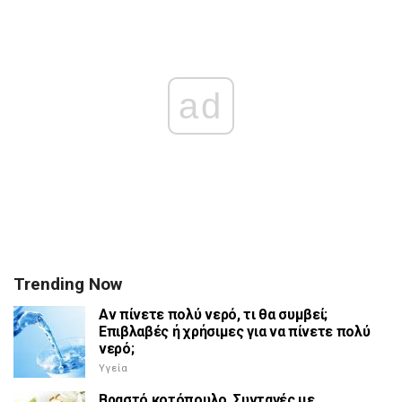
ad
Trending Now
Αν πίνετε πολύ νερό, τι θα συμβεί;
Επιβλαβές ή χρήσιμες για να πίνετε πολύ
νερό;
Υγεία
Βραστό κοτόπουλο. Συνταγές με