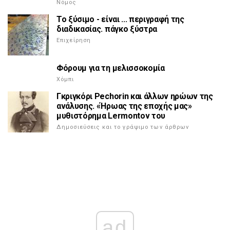
Νόμος
Το ξύσιμο - είναι ... περιγραφή της
διαδικασίας. πάγκο ξύστρα
Επιχείρηση
Φόρουμ για τη μελισσοκομία
Χόμπι
Γκριγκόρι Pechorin και άλλων ηρώων της
ανάλυσης. «Ήρωας της εποχής μας»
μυθιστόρημα Lermontov του
Δημοσιεύσεις και το γράψιμο των άρθρων
ad