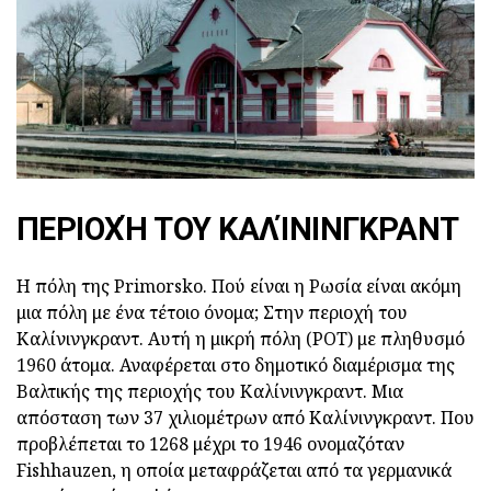
ΠΕΡΙΟΧΉ ΤΟΥ ΚΑΛΊΝΙΝΓΚΡΑΝΤ
Η πόλη της Primorsko. Πού είναι η Ρωσία είναι ακόμη
μια πόλη με ένα τέτοιο όνομα; Στην περιοχή του
Καλίνινγκραντ. Αυτή η μικρή πόλη (ΡΟΤ) με πληθυσμό
1960 άτομα. Αναφέρεται στο δημοτικό διαμέρισμα της
Βαλτικής της περιοχής του Καλίνινγκραντ. Μια
απόσταση των 37 χιλιομέτρων από Καλίνινγκραντ. Που
προβλέπεται το 1268 μέχρι το 1946 ονομαζόταν
Fishhauzen, η οποία μεταφράζεται από τα γερμανικά