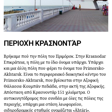
ΠΕΡΙΟΧΉ ΚΡΑΣΝΟΝΤΆΡ
Βρήκαμε πού την πόλη του Πριμόρσκ. Στην Krasnodar
Επικράτεια, η πόλη με το ίδιο όνομα υπάρχει. Υπάρχει
και μια άλλη πόλη που φέρει το όνομα του Primorsko-
Akhtarsk. Είναι το περιφερειακό διοικητικό κέντρο του
Primorsko-Akhtarsk, που βρίσκεται στην Αζοφική
Θάλασσα-Κουμπάν πεδιάδα, στην ακτή της Αζοφικής.
Απόσταση από Κρασνοντάρ 151 χιλιόμετρα. Ο
αυτοκινητόδρομος που συνδέει με όλες τις πόλεις της
περιοχής, υπάρχει μια στάση λεωφορείου,
σιδηροδρομικός σταθμός ονομάζεται «Ähtäri».