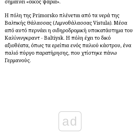
σημαίνει «οίκος ψάρια».
Η πόλη της Primorsko πλένεται από τα νερά της
Βαλτικής Θάλασσας (Λιμνοθάλασσας Vistula). Μέσα
από αυτό περνάει η σιδηροδρομική υποκατάστημα του
Καλίνινγκραντ - Baltiysk. Η πόλη έχει το δικό
αξιοθέατα, όπως τα ερείπια ενός παλιού κάστρου, ένα
παλιό πύργο παρατήρησης, που χτίστηκε πάνω
Γερμανούς.
ad