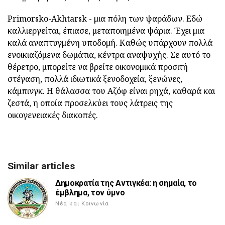
Primorsko-Akhtarsk - μια πόλη των ψαράδων. Εδώ
καλλιεργείται, έπιασε, μεταποιημένα ψάρια. Έχει μια
καλά αναπτυγμένη υποδομή. Καθώς υπάρχουν πολλά
ενοικιαζόμενα δωμάτια, κέντρα αναψυχής. Σε αυτό το
θέρετρο, μπορείτε να βρείτε οικονομικά προσιτή
στέγαση, πολλά ιδιωτικά ξενοδοχεία, ξενώνες,
κάμπινγκ. Η θάλασσα του Αζόφ είναι ρηχά, καθαρά και
ζεστά, η οποία προσελκύει τους λάτρεις της
οικογενειακές διακοπές.
Similar articles
Δημοκρατία της Αντιγκέα: η σημαία, το
έμβλημα, τον ύμνο
Νέα και Κοινωνία