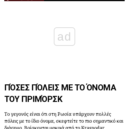
ad
ΠΌΣΕΣ ΠΌΛΕΙΣ ΜΕ ΤΟ ΌΝΟΜΑ
ΤΟΥ ΠΡΙΜΌΡΣΚ
Το γεγονός είναι ότι στη Ρωσία υπάρχουν πολλές
πόλεις με το ίδιο όνομα, σκεφτείτε το πιο σημαντικό και
διάσημο. Βρίσκονται μακριά από το Krasnodar