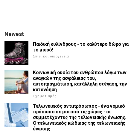
Newest
Παιδική κυλίνδρους - το καλύτερο δώρο για
το μωρό!
Σπίτι και οικογένεια
Κοινωνική ουσία του ανθρώπου λόγω των
αναγκών της ασφάλειας του,
αυτοπραγμάτωση, κατάλληλη στέγαση, την
κατανόηση
Σχηματισμός
Τελωνειακός αντιπρόσωπος - ένα νομικό
πρόσωπο σε μια από τις χώρες - οι
συμμετέχοντες της τελωνειακής ένωσης.
Ο τελωνειακός κώδικας της τελωνειακής
ένωσης