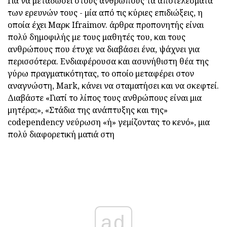
Για να μεταδώσει στους ανθρώπους τα αποτελέσματα
των ερευνών τους - μία από τις κύριες επιδιώξεις, η
οποία έχει Μαρκ Ifraimov. άρθρα προπονητής είναι
πολύ δημοφιλής με τους μαθητές του, και τους
ανθρώπους που έτυχε να διαβάσει ένα, ψάχνει για
περισσότερα. Ενδιαφέρουσα και ασυνήθιστη θέα της
γύρω πραγματικότητας, το οποίο μεταφέρει στον
αναγνώστη, Mark, κάνει να σταματήσει και να σκεφτεί.
Διαβάστε «Γιατί το λίπος τους ανθρώπους είναι μια
μητέρα;», «Στάδια της ανάπτυξης και της»
codependency νεύρωση «ή» γεμίζοντας το κενό», μια
πολύ διαφορετική ματιά στη
ad