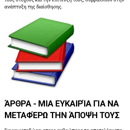
ανάπτυξη της διαίσθησης.
ΆΡΘΡΑ - ΜΙΑ ΕΥΚΑΙΡΊΑ ΓΙΑ ΝΑ
ΜΕΤΑΦΈΡΩ ΤΗΝ ΆΠΟΨΉ ΤΟΥΣ