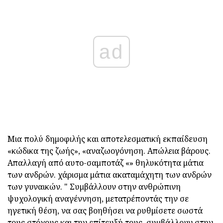
ad
Μια πολύ δημοφιλής και αποτελεσματική εκπαίδευση
«κώδικα της ζωής», «αναζωογόνηση. Απώλεια βάρους.
Απαλλαγή από αυτο-σαμποτάζ «» θηλυκότητα μάτια
των ανδρών. χάρισμα μάτια ακαταμάχητη των ανδρών
των γυναικών. " Συμβάλλουν στην ανθρώπινη
ψυχολογική αναγέννηση, μετατρέποντάς την σε
ηγετική θέση, να σας βοηθήσει να ρυθμίσετε σωστά
τους στόχους και την επίτευξή τους, συμβάλλουν στην