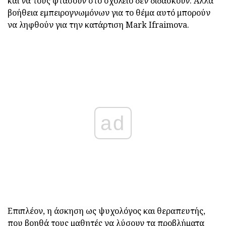
και να τους φτάσουν στο σχολείο δεν διδάσκουν. Αλλά
βοήθεια εμπειρογνωμόνων για το θέμα αυτό μπορούν
να ληφθούν για την κατάρτιση Mark Ifraimova.
ad
Επιπλέον, η άσκηση ως ψυχολόγος και θεραπευτής,
που βοηθά τους μαθητές να λύσουν τα προβλήματα