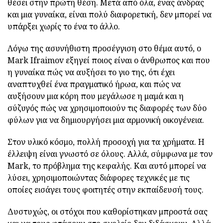
θέσει στην πρώτη θέση. Μετά από όλα, ένας άνδρας
και μια γυναίκα, είναι πολύ διαφορετική, δεν μπορεί να
υπάρξει χωρίς το ένα το άλλο.
Λόγω της ασυνήθιστη προσέγγιση στο θέμα αυτό, ο
Mark Ifraimov εξηγεί ποιος είναι ο άνθρωπος και που
η γυναίκα πώς να αυξήσει το γιο της, ότι έχει
αναπτυχθεί ένα πραγματικό ήρωα, και πώς να
αυξήσουν μια κόρη που μεγάλωσε η μαμά και η
σύζυγός πώς να χρησιμοποιούν τις διαφορές των δύο
φύλων για να δημιουργήσει μια αρμονική οικογένεια.
Στον υλικό κόσμο, πολλή προσοχή για τα χρήματα. Η
έλλειψη είναι γνωστό σε όλους. Αλλά, σύμφωνα με τον
Mark, το πρόβλημα της κεφαλής. Και αυτό μπορεί να
λύσει, χρησιμοποιώντας διάφορες τεχνικές με τις
οποίες εισάγει τους φοιτητές στην εκπαίδευσή τους.
Δυστυχώς, οι στόχοι που καθορίστηκαν μπροστά σας