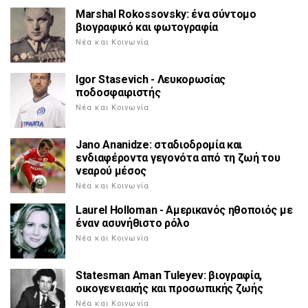
Marshal Rokossovsky: ένα σύντομο
βιογραφικό και φωτογραφία
Νέα και Κοινωνία
Igor Stasevich - Λευκορωσίας
ποδοσφαιριστής
Νέα και Κοινωνία
Jano Ananidze: σταδιοδρομία και
ενδιαφέροντα γεγονότα από τη ζωή του
νεαρού μέσος
Νέα και Κοινωνία
Laurel Holloman - Αμερικανός ηθοποιός με
έναν ασυνήθιστο ρόλο
Νέα και Κοινωνία
Statesman Aman Tuleyev: βιογραφία,
οικογενειακής και προσωπικής ζωής
Νέα και Κοινωνία