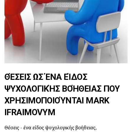
ΘΈΣΕΙΣ ΩΣ ΈΝΑ ΕΊΔΟΣ
ΨΥΧΟΛΟΓΙΚΉΣ ΒΟΉΘΕΙΑΣ ΠΟΥ
ΧΡΗΣΙΜΟΠΟΙΟΎΝΤΑΙ MARK
IFRAIMOVYM
Θέσεις - ένα είδος ψυχολογικής βοήθειας,