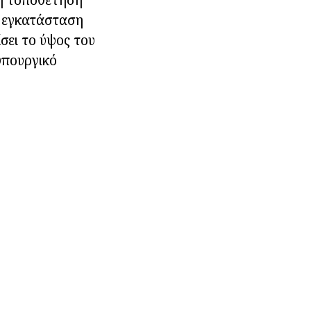
η εγκατάσταση
σει το ύψος του
υπουργικό