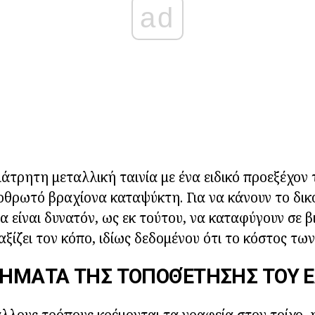
ad
διάτρητη μεταλλική ταινία με ένα ειδικό προεξέχον 
ρθρωτό βραχίονα καταψύκτη. Για να κάνουν το δικ
α είναι δυνατόν, ως εκ τούτου, να καταφύγουν σε β
ξίζει τον κόπο, ιδίως δεδομένου ότι το κόστος τω
ΉΜΑΤΑ ΤΗΣ ΤΟΠΟΘΈΤΗΣΗΣ ΤΟΥ Ε
άλλους τρόπους κρέμονται τα γραφεία στον τοίχο,