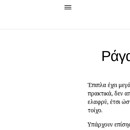
Ράγα
Έπιπλα έχει μεγ
πρακτικά, δεν απ
ελαφρύ, έτσι ώσ
τοίχο.
Υπάρχουν επίσης