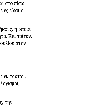
και στο πίσω
ιες είναι η
ήκους, η οποία
το. Και τρίτον,
βουλίου στην
ς εκ τούτου,
λογισμοί,
ς, την