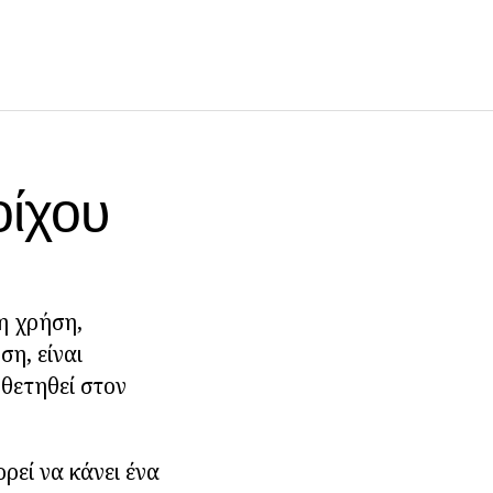
οίχου
τη χρήση,
ση, είναι
οθετηθεί στον
ρεί να κάνει ένα