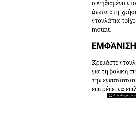
συνηθισμένο ντου
άνετα στη χρήση
ντουλάπια τοίχο
mount.
ΕΜΦΆΝΙΣ
Κρεμάστε ντουλά
για τη βολική σ
την εγκατάσταση 
επιτρέπει να επ