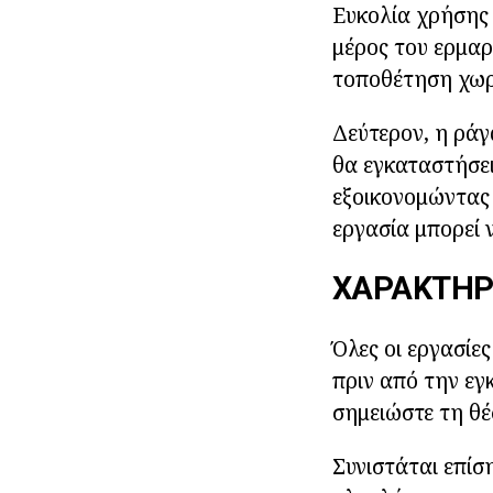
Ευκολία χρήσης 
μέρος του ερμαρ
τοποθέτηση χωρ
Δεύτερον, η ράγ
θα εγκαταστήσει
εξοικονομώντας 
εργασία μπορεί ν
ΧΑΡΑΚΤΗΡΙ
Όλες οι εργασίε
πριν από την εγ
σημειώστε τη θέ
Συνιστάται επίσ