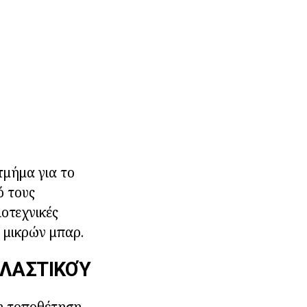
τμήμα για το
ό τους
ιοτεχνικές
ν μικρών μπαρ.
ΛΑΣΤΙΚΟΎ
 η τοποθέτηση