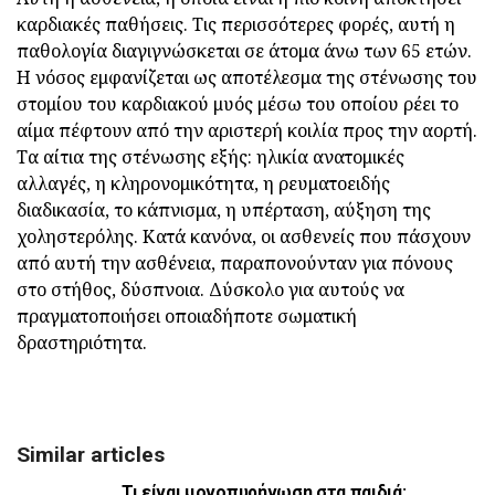
καρδιακές παθήσεις. Τις περισσότερες φορές, αυτή η
παθολογία διαγιγνώσκεται σε άτομα άνω των 65 ετών.
Η νόσος εμφανίζεται ως αποτέλεσμα της στένωσης του
στομίου του καρδιακού μυός μέσω του οποίου ρέει το
αίμα πέφτουν από την αριστερή κοιλία προς την αορτή.
Τα αίτια της στένωσης εξής: ηλικία ανατομικές
αλλαγές, η κληρονομικότητα, η ρευματοειδής
διαδικασία, το κάπνισμα, η υπέρταση, αύξηση της
χοληστερόλης. Κατά κανόνα, οι ασθενείς που πάσχουν
από αυτή την ασθένεια, παραπονούνταν για πόνους
στο στήθος, δύσπνοια. Δύσκολο για αυτούς να
πραγματοποιήσει οποιαδήποτε σωματική
δραστηριότητα.
Similar articles
Τι είναι μονοπυρήνωση στα παιδιά;