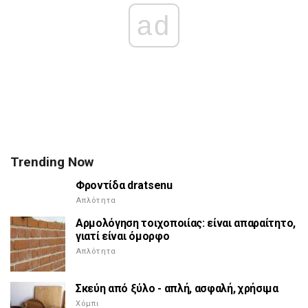
ad
Trending Now
Φροντίδα dratsenu
Απλότητα
Αρμολόγηση τοιχοποιίας: είναι απαραίτητο,
γιατί είναι όμορφο
Απλότητα
Σκεύη από ξύλο - απλή, ασφαλή, χρήσιμα
Χόμπι