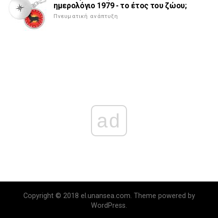
ημερολόγιο 1979 - το έτος του ζώου;
Πνευματική ανάπτυξη
ad
Copyright © 2018 el.unansea.com. Theme powered by
WordPress.