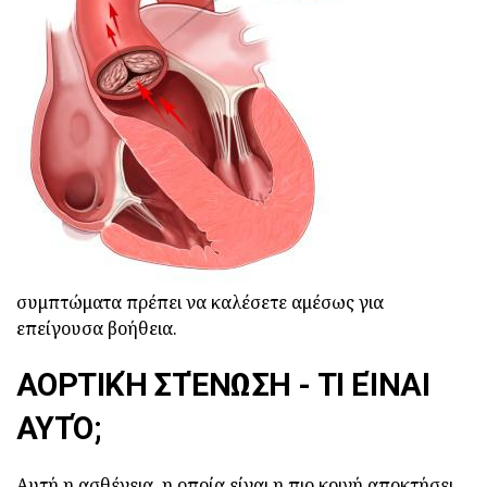
συμπτώματα πρέπει να καλέσετε αμέσως για
επείγουσα βοήθεια.
ΑΟΡΤΙΚΉ ΣΤΈΝΩΣΗ
- ΤΙ ΕΊΝΑΙ
ΑΥΤΌ;
Αυτή η ασθένεια, η οποία είναι η πιο κοινή αποκτήσει