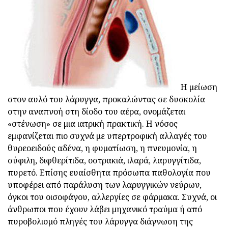
Η μείωση
στον αυλό του λάρυγγα, προκαλώντας σε δυσκολία
στην αναπνοή στη δίοδο του αέρα, ονομάζεται
«στένωση» σε μια ιατρική πρακτική. Η νόσος
εμφανίζεται πιο συχνά με υπερτροφική αλλαγές του
θυρεοειδούς αδένα, η φυματίωση, η πνευμονία, η
σύφιλη, διφθερίτιδα, οστρακιά, ιλαρά, λαρυγγίτιδα,
πυρετό. Επίσης ευαίσθητα πρόσωπα παθολογία που
υποφέρει από παράλυση των λαρυγγικών νεύρων,
όγκοι του οισοφάγου, αλλεργίες σε φάρμακα. Συχνά, οι
άνθρωποι που έχουν λάβει μηχανικό τραύμα ή από
πυροβολισμό πληγές του λάρυγγα διάγνωση της