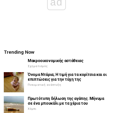
ad
Trending Now
Μακροοικονομικής αστάθειας
Σχηματισμός
Όνομα Ντάρια; Η τιμή για τα κορίτσια και οι
επιπτώσεις για την τύχη της
Πνευματική ανάπτυξη
Πρωτότυπη δήλωση της αγάπης. Μήνυμα
σε ένα μπουκάλι με τα χέρια του
Χόμπι