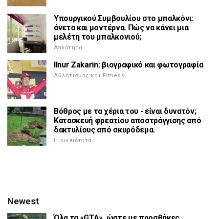
Υπουργικού Συμβουλίου στο μπαλκόνι:
άνετα και μοντέρνα. Πώς να κάνει μια
μελέτη του μπαλκονιού;
Απλότητα
Ilnur Zakarin: βιογραφικό και φωτογραφία
Αθλητισμός και Fitness
Βόθρος με τα χέρια του - είναι δυνατόν;
Κατασκευή φρεατίου αποστράγγισης από
δακτυλίους από σκυρόδεμα.
Η οικειότητα
Newest
Όλα τα «GTA», ώστε με προσθήκες