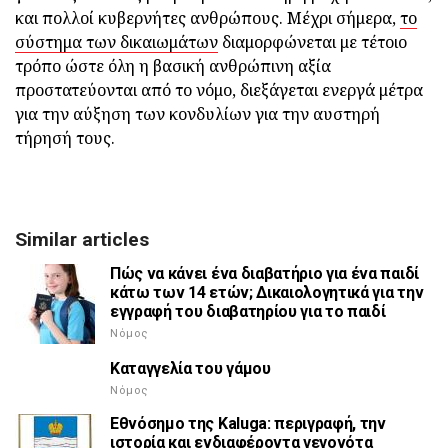
και πολλοί κυβερνήτες ανθρώπους. Μέχρι σήμερα,
το
σύστημα των δικαιωμάτων
διαμορφώνεται με τέτοιο
τρόπο ώστε όλη η βασική ανθρώπινη αξία
προστατεύονται από το νόμο, διεξάγεται ενεργά μέτρα
για την αύξηση των κονδυλίων για την αυστηρή
τήρησή τους.
Similar articles
Πώς να κάνει ένα διαβατήριο για ένα παιδί
κάτω των 14 ετών; Δικαιολογητικά για την
εγγραφή του διαβατηρίου για το παιδί
Νόμος
Καταγγελία του γάμου
Νόμος
Εθνόσημο της Kaluga: περιγραφή, την
ιστορία και ενδιαφέροντα γεγονότα