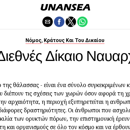
Νόμος
Κράτους Και Του Δικαίου
,
Διεθνές Δίκαιο Ναυαρ
ιο της θάλασσας - είναι ένα σύνολο συγκεκριμένων 
υ διέπουν τις σχέσεις των χωρών όσον αφορά τη 
την αρχαιότητα, η περιοχή εξυπηρετείται η ανθρω
διάφορες δραστηριότητες. Οι άνθρωποι που ασχολο
οικιλία των ορυκτών πόρων, την επιστημονική έρευνα
τη και οργανισμούς σε όλο τον κόσμο και να έρθουν