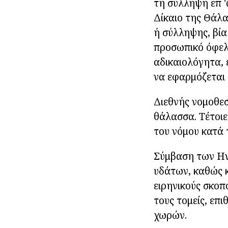
τη σύλληψη επ '
Δίκαιο της Θάλα
ή σύλληψης, βία
προσωπικό όφελο
αδικαιολόγητα, 
να εφαρμόζεται 
Διεθνής νομοθεσ
θάλασσα. Τέτοιε
του νόμου κατά 
Σύμβαση των Ην
υδάτων, καθώς κ
ειρηνικούς σκοπ
τους τομείς, επ
χωρών.