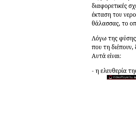
διαφορετικές σχ
έκταση του νερο
θάλασσας, το οπ
Λόγω της φύσης 
που τη διέπουν,
Αυτά είναι:
- η ελευθερία τ