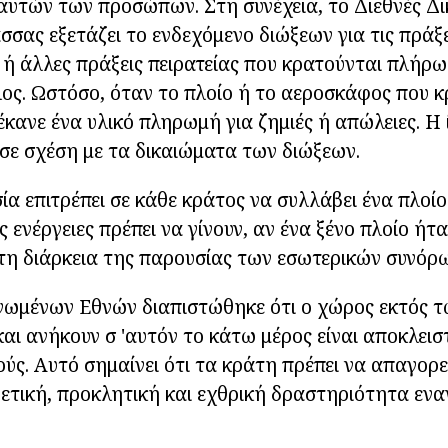
αυτών των προσώπων. Στη συνέχεια, το Διεθνές Δι
σσας εξετάζει το ενδεχόμενο διώξεων για τις πράξε
 ή άλλες πράξεις πειρατείας που κρατούνται πλήρω
ς. Ωστόσο, όταν το πλοίο ή το αεροσκάφος που κ
έκανε ένα υλικό πληρωμή για ζημιές ή απώλειες. Η 
σε σχέση με τα δικαιώματα των διώξεων.
ία επιτρέπει σε κάθε κράτος να συλλάβει ένα πλοί
ς ενέργειες πρέπει να γίνουν, αν ένα ξένο πλοίο ή
τη διάρκεια της παρουσίας των εσωτερικών συνόρ
ωμένων Εθνών διαπιστώθηκε ότι ο χώρος εκτός 
αι ανήκουν σ 'αυτόν το κάτω μέρος είναι αποκλειστ
ούς. Αυτό σημαίνει ότι τα κράτη πρέπει να απαγορε
ιθετική, προκλητική και εχθρική δραστηριότητα εν