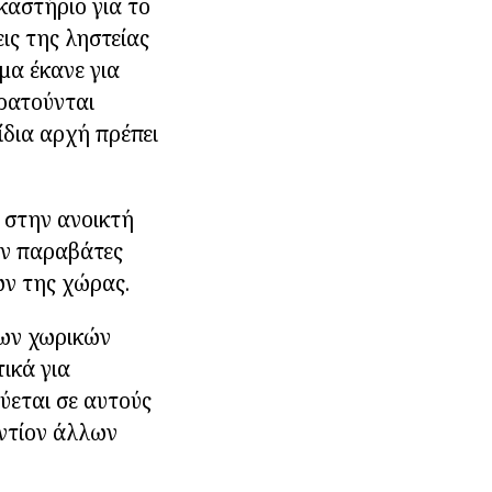
καστήριο για το
ις της ληστείας
μα έκανε για
ρατούνται
ίδια αρχή πρέπει
ο στην ανοικτή
ταν παραβάτες
ων της χώρας.
των χωρικών
ικά για
ύεται σε αυτούς
αντίον άλλων