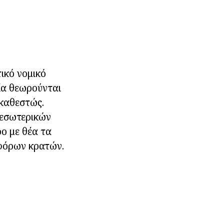
ικό νομικό
ία θεωρούνται
 καθεστώς.
 εσωτερικών
ο με θέα τα
αφόρων κρατών.