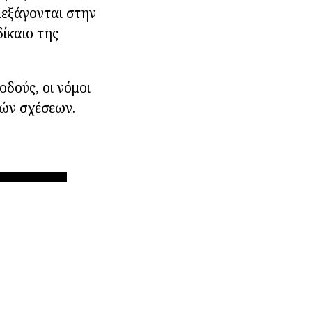
ιεξάγονται στην
δίκαιο της
δούς, οι νόμοι
κών σχέσεων.