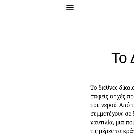
Το 
Το διεθνές δίκα
σαφείς αρχές πο
του νερού. Από 
συμμετέχουν σε 
ναυτιλία, μια π
τις μέρες τα κρά