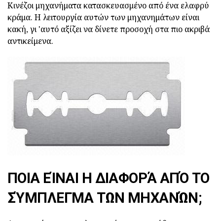
Κινέζοι μηχανήματα κατασκευασμένο από ένα ελαφρύ
κράμα. Η λειτουργία αυτών των μηχανημάτων είναι
κακή, γι 'αυτό αξίζει να δίνετε προσοχή στα πιο ακριβά
αντικείμενα.
ΠΟΙΑ ΕΊΝΑΙ Η ΔΙΑΦΟΡΆ ΑΠΌ ΤΟ
ΣΎΜΠΛΕΓΜΑ ΤΩΝ ΜΗΧΑΝΏΝ;