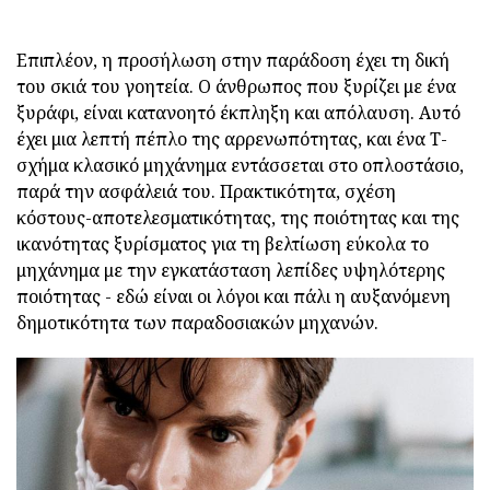
Επιπλέον, η προσήλωση στην παράδοση έχει τη δική
του σκιά του γοητεία. Ο άνθρωπος που ξυρίζει με ένα
ξυράφι, είναι κατανοητό έκπληξη και απόλαυση. Αυτό
έχει μια λεπτή πέπλο της αρρενωπότητας, και ένα T-
σχήμα κλασικό μηχάνημα εντάσσεται στο οπλοστάσιο,
παρά την ασφάλειά του. Πρακτικότητα, σχέση
κόστους-αποτελεσματικότητας, της ποιότητας και της
ικανότητας ξυρίσματος για τη βελτίωση εύκολα το
μηχάνημα με την εγκατάσταση λεπίδες υψηλότερης
ποιότητας - εδώ είναι οι λόγοι και πάλι η αυξανόμενη
δημοτικότητα των παραδοσιακών μηχανών.