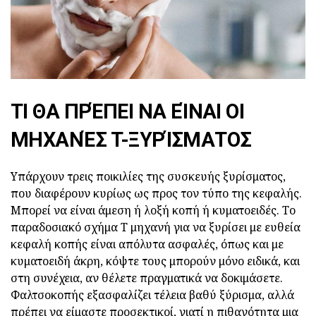
ΤΙ ΘΑ ΠΡΈΠΕΙ ΝΑ ΕΊΝΑΙ ΟΙ
ΜΗΧΑΝΈΣ T-ΞΥΡΊΣΜΑΤΟΣ
Υπάρχουν τρεις ποικιλίες της συσκευής ξυρίσματος,
που διαφέρουν κυρίως ως προς τον τύπο της κεφαλής.
Μπορεί να είναι άμεση ή λοξή κοπή ή κυματοειδές. Το
παραδοσιακό σχήμα Τ μηχανή για να ξυρίσει με ευθεία
κεφαλή κοπής είναι απόλυτα ασφαλές, όπως και με
κυματοειδή άκρη, κόψτε τους μπορούν μόνο ειδικά, και
στη συνέχεια, αν θέλετε πραγματικά να δοκιμάσετε.
Φαλτσοκοπής εξασφαλίζει τέλεια βαθύ ξύρισμα, αλλά
πρέπει να είμαστε προσεκτικοί, γιατί η πιθανότητα μια