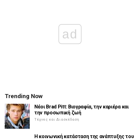
ad
Trending Now
Νέοι Brad Pitt: Βιογραφία, την καριέρα και
την προσωπική ζωή
Τέχνες και Διασκέδαση
Η κοινωνική κατάσταση της ανάπτυξης του