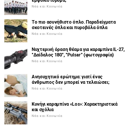
εμφύλιο ίδρυμα;
Νέα και Κοινωνία
Το πιο ασυνήθιστο όπλο. Παραδείγματα
σκοτεινές όπλα και πυροβόλα όπλα
Νέα και Κοινωνία
Νυχτερινή όραση θέαμα για καραμπίνα IL-27,
"Δαίδαλος 180", "Pulsar" (φωτογραφία)
Νέα και Κοινωνία
Ανησυχητικό ερώτημα: γιατί ένας
άνθρωπος δεν μπορεί να τελειώσει;
Νέα και Κοινωνία
Κυνήγι καραμπίνα «Los»: Χαρακτηριστικά
και σχόλια
Νέα και Κοινωνία