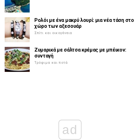
Ρολόι με ένα μακρύ λουρί: μια νέα τάση στο
χώρο των αξεσουάρ
Σπίτι και οικογένεια
Ζυμαρικά με σάλτσα κρέμας με μπέικον:
συνταγή
Τρόφιμα και ποτά
ad