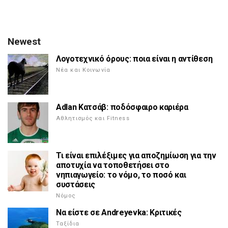
Newest
Λογοτεχνικό όρους: ποια είναι η αντίθεση
Νέα και Κοινωνία
Adlan Κατσάβ: ποδόσφαιρο καριέρα
Αθλητισμός και Fitness
Τι είναι επιλέξιμες για αποζημίωση για την
αποτυχία να τοποθετήσει στο
νηπιαγωγείο: το νόμο, το ποσό και
συστάσεις
Νόμος
Να είστε σε Andreyevka: Κριτικές
Ταξίδια